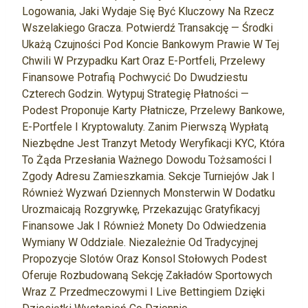
Logowania, Jaki Wydaje Się Być Kluczowy Na Rzecz
Wszelakiego Gracza. Potwierdź Transakcję — Środki
Ukażą Czujności Pod Koncie Bankowym Prawie W Tej
Chwili W Przypadku Kart Oraz E-Portfeli, Przelewy
Finansowe Potrafią Pochwycić Do Dwudziestu
Czterech Godzin. Wytypuj Strategię Płatności —
Podest Proponuje Karty Płatnicze, Przelewy Bankowe,
E-Portfele I Kryptowaluty. Zanim Pierwszą Wypłatą
Niezbędne Jest Tranzyt Metody Weryfikacji KYC, Która
To Żąda Przesłania Ważnego Dowodu Tożsamości I
Zgody Adresu Zamieszkamia. Sekcje Turniejów Jak I
Również Wyzwań Dziennych Monsterwin W Dodatku
Urozmaicają Rozgrywkę, Przekazując Gratyfikacyj
Finansowe Jak I Również Monety Do Odwiedzenia
Wymiany W Oddziale. Niezależnie Od Tradycyjnej
Propozycje Slotów Oraz Konsol Stołowych Podest
Oferuje Rozbudowaną Sekcję Zakładów Sportowych
Wraz Z Przedmeczowymi I Live Bettingiem Dzięki