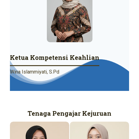
Ketua Kompetensi Keahlian
Wina Islammiyati, S.Pd
Tenaga Pengajar Kejuruan