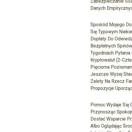
Zabezpieczanie SSL
Danych Empirycznyc
Spośród Mojego Doś
Się Typowym Niekie
Dopłaty Do Odwied
Bezpłatnych Spinów
Tygodniach Pytania
Kryptowalut (2-Czt
Pięcioma Poziomami
Jeszcze Wyżej Staw
Zalety Na Rzecz Fa
Propozycje Uporząd
Pomoc Wydaje Się O
Przynosząc Spokojn
Dostać Wsparcie Pr
Albo Oglądając Śro