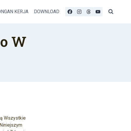
NGAN KERJA
DOWNLOAD
no W
Są Wszystkie
 Niniejszym