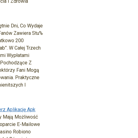
ia I Zdrowia
tnie Dni, Co Wydaje
Fanów Zawiera Stu%
atkowo 200
b”. W Całej Trzech
imi Wypłatami
P Pochodzące Z
ektórzy Fani Mogą
wania. Praktyczne
enitszych I
rz Aplikację Apk
y Mają Możliwość
Poparcie E-Mailowe
Casino Robiono