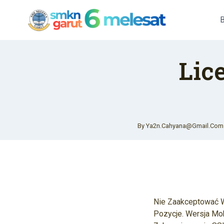
Skip
To
Content
Lic
By
Ya2n.cahyana@gmail.com
Nie Zaakceptować W
Pozycje. Wersja Mo