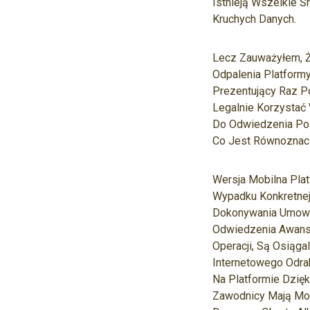
Istnieją Wszelkie 
Kruchych Danych.
Lecz Zauważyłem, Ż
Odpalenia Platform
Prezentujący Raz P
Legalnie Korzystać
Do Odwiedzenia Pol
Co Jest Równoznacz
Wersja Mobilna Pla
Wypadku Konkretnej
Dokonywania Umowy.
Odwiedzenia Awans
Operacji, Są Osiąg
Internetowego Odra
Na Platformie Dzięk
Zawodnicy Mają Moż