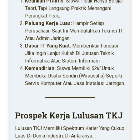
Keahlian Praktis:
Siswa Tidak Hanya Belajar
Teori, Tapi Langsung Praktik Menangani
Perangkat Fisik.
Peluang Kerja Luas:
Hampir Setiap
Perusahaan Saat Ini Membutuhkan Teknisi TI
Atau Admin Jaringan.
Dasar IT Yang Kuat:
Memberikan Fondasi
Jika Ingin Lanjut Kuliah Di Jurusan Teknik
Informatika Atau Sistem Informasi.
Kemandirian:
Siswa Memiliki
Skill
Untuk
Membuka Usaha Sendiri (wirausaha) Seperti
Servis Komputer Atau Jasa Instalasi Jaringan.
Prospek Kerja Lulusan TKJ
Lulusan TKJ Memiliki Spektrum Karier Yang Cukup
Luas Di Dunia Industri, Di Antaranya: