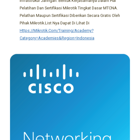
Infrastrukur Jaringan. Bentuk Kerjasamanya Dalam Hal
Pelatihan Dan Sertifikasi Mikrotik Tingkat Dasar MTCNA.
Pelathan Maupun Sertifikasi Diberikan Secara Gratis Oleh
Pihak Mikrotik.List Nya Dapat Di Lihat Di
Https://mikrotik.com/training/academy?
Category=academies&region=Indonesia