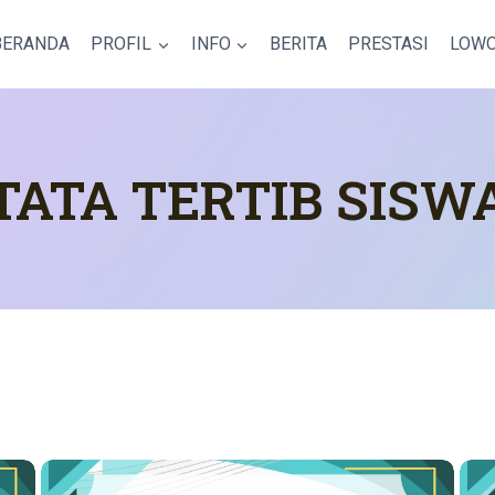
BERANDA
PROFIL
INFO
BERITA
PRESTASI
LOWO
TATA TERTIB SISW