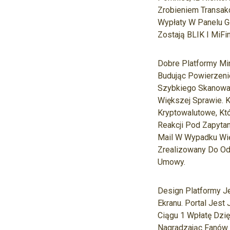
Zrobieniem Transak
Wypłaty W Panelu 
Zostają BLIK I MiFi
Dobre Platformy Min
Budując Powierzenie
Szybkiego Skanowan
Większej Sprawie. 
Kryptowalutowe, Któ
Reakcji Pod Zapyta
Mail W Wypadku Wię
Zrealizowany Do Od
Umowy.
Design Platformy 
Ekranu. Portal Jest
Ciągu 1 Wpłatę Dzi
Nagradzając Fanów E