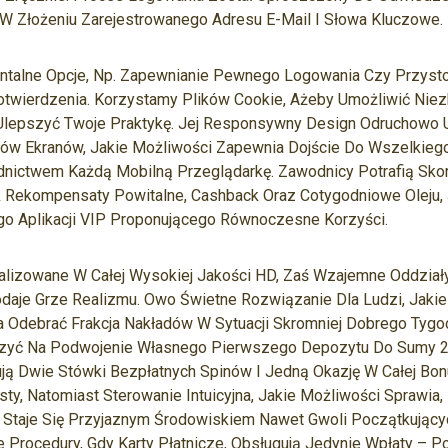
 W Złożeniu Zarejestrowanego Adresu E-Mail I Słowa Kluczowe.
ntalne Opcje, Np. Zapewnianie Pewnego Logowania Czy Przys
twierdzenia. Korzystamy Plików Cookie, Ażeby Umożliwić Niez
lepszyć Twoje Praktykę. Jej Responsywny Design Odruchowo U
ów Ekranów, Jakie Możliwości Zapewnia Dojście Do Wszelkiego 
dnictwem Każdą Mobilną Przeglądarkę. Zawodnicy Potrafią Sko
 Rekompensaty Powitalne, Cashback Oraz Cotygodniowe Oleju, 
 Aplikacji VIP Proponującego Równoczesne Korzyści.
alizowane W Całej Wysokiej Jakości HD, Zaś Wzajemne Oddzia
aje Grze Realizmu. Owo Świetne Rozwiązanie Dla Ludzi, Jakie 
 Odebrać Frakcja Nakładów W Sytuacji Skromniej Dobrego Tygo
czyć Na Podwojenie Własnego Pierwszego Depozytu Do Sumy 2
ą Dwie Stówki Bezpłatnych Spinów I Jedną Okazję W Całej Bon
sty, Natomiast Sterowanie Intuicyjna, Jakie Możliwości Sprawia
Staje Się Przyjaznym Środowiskiem Nawet Gwoli Początkujący
e Procedury, Gdy Karty Płatnicze, Obsługują Jedynie Wpłaty – P