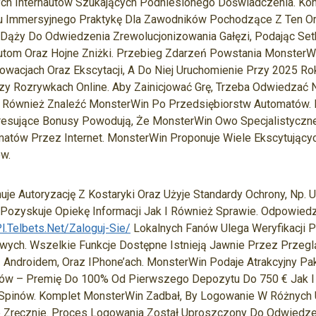
ch Internautów Szukających Podniesionego Doświadczenia. Kon
u Immersyjnego Praktykę Dla Zawodników Pochodzące Z Ten O
ąży Do Odwiedzenia Zrewolucjonizowania Gałęzi, Podając Setki
tom Oraz Hojne Zniżki. Przebieg Zdarzeń Powstania MonsterW
owacjach Oraz Ekscytacji, A Do Niej Uruchomienie Przy 2025 Ro
y Rozrywkach Online. Aby Zainicjować Grę, Trzeba Odwiedzać 
I Również Znaleźć MonsterWin Po Przedsiębiorstw Automatów
resujące Bonusy Powodują, Że MonsterWin Owo Specjalistyczn
atów Przez Internet. MonsterWin Proponuje Wiele Ekscytującyc
ów.
e Autoryzację Z Kostaryki Oraz Użyje Standardy Ochrony, Np. Ut
 Pozyskuje Opiekę Informacji Jak I Również Sprawie. Odpowied
pl.telbets.net/zaloguj-Sie/
Lokalnych Fanów Ulega Weryfikacji
ych. Wszelkie Funkcje Dostępne Istnieją Jawnie Przez Przeg
Androidem, Oraz IPhone’ach. MonsterWin Podaje Atrakcyjny Pak
ów – Premię Do 100% Od Pierwszego Depozytu Do 750 € Jak I
Spinów. Komplet MonsterWin Zadbał, By Logowanie W Różnych 
 Zręcznie. Proces Logowania Został Uproszczony Do Odwiedzen