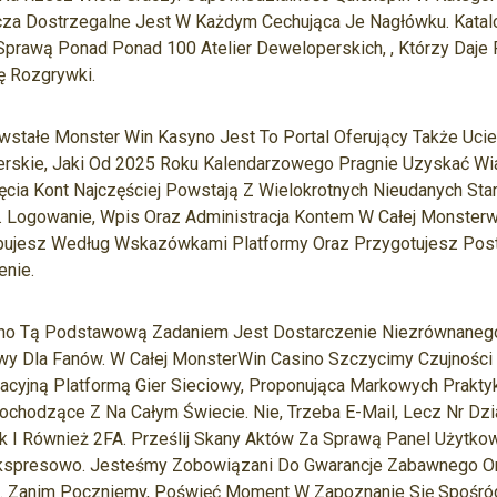
za Dostrzegalne Jest W Każdym Cechująca Je Nagłówku. Katal
Sprawą Ponad Ponad 100 Atelier Deweloperskich, , Którzy Daje
ę Rozgrywki.
wstałe Monster Win Kasyno Jest To Portal Oferujący Także Uci
rskie, Jaki Od 2025 Roku Kalendarzowego Pragnie Uzyskać Wia
ęcia Kont Najczęściej Powstają Z Wielokrotnych Nieudanych St
a. Logowanie, Wpis Oraz Administracja Kontem W Całej Monsterw
pujesz Według Wskazówkami Platformy Oraz Przygotujesz Pos
nie.
no Tą Podstawową Zadaniem Jest Dostarczenie Niezrównaneg
y Dla Fanów. W Całej MonsterWin Casino Szczycimy Czujności
acyjną Platformą Gier Sieciowy, Proponująca Markowych Prakt
ochodzące Z Na Całym Świecie. Nie, Trzeba E-Mail, Lecz Nr Dzi
k I Również 2FA. Prześlij Skany Aktów Za Sprawą Panel Użytko
 Ekspresowo. Jesteśmy Zobowiązani Do Gwarancje Zabawnego 
h. Zanim Poczniemy, Poświęć Moment W Zapoznanie Się Spośr