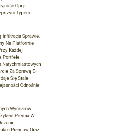
yjność Opcji
jlepszym Typem
nfiltracja Sprawie,
my Na Platformie
Przy Każdej
 Portfele
cia Natychmiastowych
rcie Za Sprawą E-
aje Się Stale
ejasności Odnośnie
nnych Wymiarów
Przykład Premia W
łożenie,
rukcji Pułapów Oraz