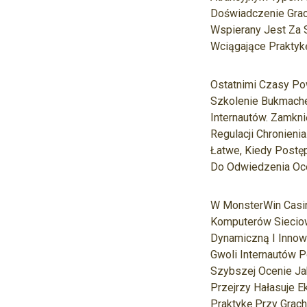
Doświadczenie Grac
Wspierany Jest Za 
Wciągające Praktyk
Ostatnimi Czasy Po
Szkolenie Bukmache
Internautów. Zamkni
Regulacji Chronieni
Łatwe, Kiedy Postę
Do Odwiedzenia Oce
W MonsterWin Casi
Komputerów Sieciow
Dynamiczną I Innow
Gwoli Internautów P
Szybszej Ocenie Ja
Przejrzy Hałasuje
Praktykę Przy Grac