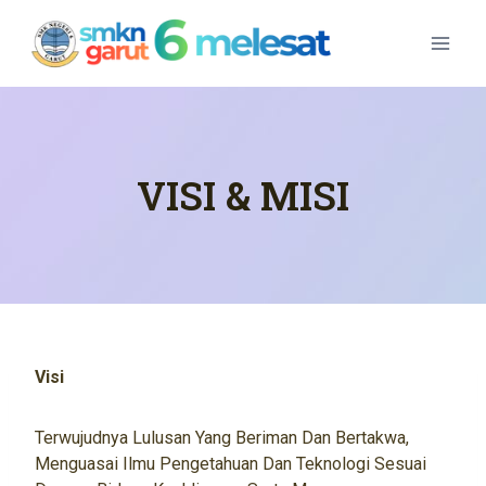
Skip
To
Content
VISI & MISI
Visi
Terwujudnya Lulusan Yang Beriman Dan Bertakwa,
Menguasai Ilmu Pengetahuan Dan Teknologi Sesuai