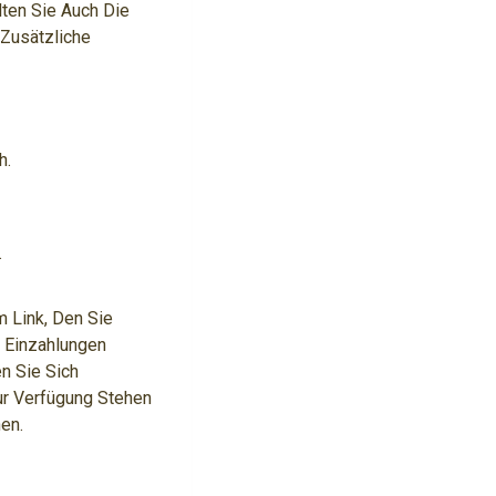
lten Sie Auch Die
 Zusätzliche
h.
.
m Link, Den Sie
e Einzahlungen
n Sie Sich
ur Verfügung Stehen
en.