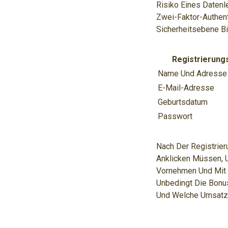
Risiko Eines Datenl
Zwei-Faktor-Authent
Sicherheitsebene Bi
Registrierungs
Name Und Adresse
E-Mail-Adresse
Geburtsdatum
Passwort
Nach Der Registrier
Anklicken Müssen, U
Vornehmen Und Mit D
Unbedingt Die Bonu
Und Welche Umsatzb