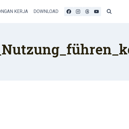
NGAN KERJA
DOWNLOAD
d_Nutzung_führen_