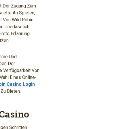
Ist Der Zugang Zum
alette An Spielen,
lt Von Wild Robin
n Unerlässlich.
Erste Erfahrung
tzen.
ueme Und
ben Der
e Verfügbarkeit Von
Wahl Eines Online-
bin Casino Login
 Zu Bieten.
 Casino
igen Schritten