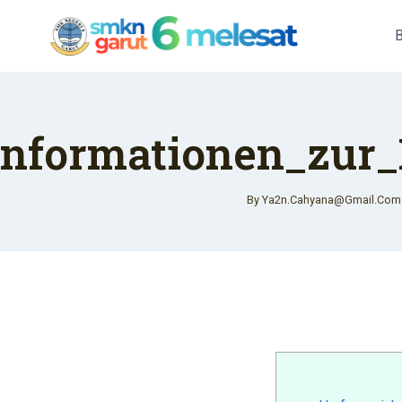
Skip
To
Content
nformationen_zur_
By
Ya2n.cahyana@gmail.com