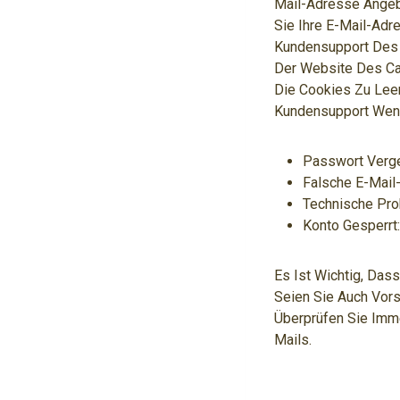
Mail-Adresse Angeb
Sie Ihre E-Mail-Adr
Kundensupport Des 
Der Website Des Ca
Die Cookies Zu Leer
Kundensupport Wen
Passwort Verge
Falsche E-Mail
Technische Pro
Konto Gesperrt
Es Ist Wichtig, Das
Seien Sie Auch Vors
Überprüfen Sie Imme
Mails.