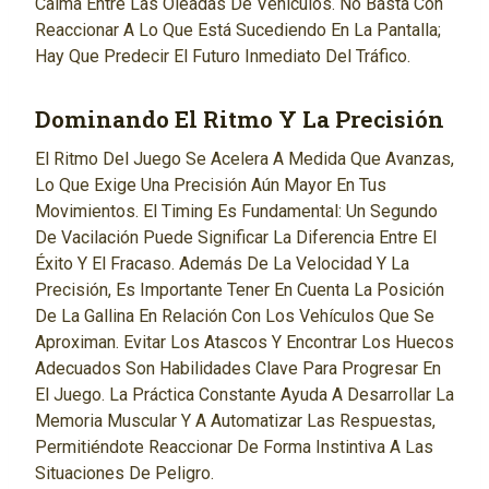
Calma Entre Las Oleadas De Vehículos. No Basta Con
Reaccionar A Lo Que Está Sucediendo En La Pantalla;
Hay Que Predecir El Futuro Inmediato Del Tráfico.
Dominando El Ritmo Y La Precisión
El Ritmo Del Juego Se Acelera A Medida Que Avanzas,
Lo Que Exige Una Precisión Aún Mayor En Tus
Movimientos. El Timing Es Fundamental: Un Segundo
De Vacilación Puede Significar La Diferencia Entre El
Éxito Y El Fracaso. Además De La Velocidad Y La
Precisión, Es Importante Tener En Cuenta La Posición
De La Gallina En Relación Con Los Vehículos Que Se
Aproximan. Evitar Los Atascos Y Encontrar Los Huecos
Adecuados Son Habilidades Clave Para Progresar En
El Juego. La Práctica Constante Ayuda A Desarrollar La
Memoria Muscular Y A Automatizar Las Respuestas,
Permitiéndote Reaccionar De Forma Instintiva A Las
Situaciones De Peligro.