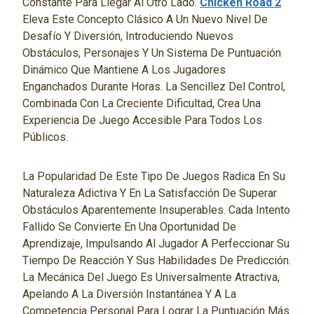
Constante Para Llegar Al Otro Lado.
Chicken Road 2
Eleva Este Concepto Clásico A Un Nuevo Nivel De
Desafío Y Diversión, Introduciendo Nuevos
Obstáculos, Personajes Y Un Sistema De Puntuación
Dinámico Que Mantiene A Los Jugadores
Enganchados Durante Horas. La Sencillez Del Control,
Combinada Con La Creciente Dificultad, Crea Una
Experiencia De Juego Accesible Para Todos Los
Públicos.
La Popularidad De Este Tipo De Juegos Radica En Su
Naturaleza Adictiva Y En La Satisfacción De Superar
Obstáculos Aparentemente Insuperables. Cada Intento
Fallido Se Convierte En Una Oportunidad De
Aprendizaje, Impulsando Al Jugador A Perfeccionar Su
Tiempo De Reacción Y Sus Habilidades De Predicción.
La Mecánica Del Juego Es Universalmente Atractiva,
Apelando A La Diversión Instantánea Y A La
Competencia Personal Para Lograr La Puntuación Más