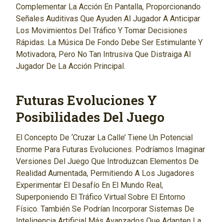
Complementar La Acción En Pantalla, Proporcionando
Señales Auditivas Que Ayuden Al Jugador A Anticipar
Los Movimientos Del Tráfico Y Tomar Decisiones
Rápidas. La Música De Fondo Debe Ser Estimulante Y
Motivadora, Pero No Tan Intrusiva Que Distraiga Al
Jugador De La Acción Principal.
Futuras Evoluciones Y
Posibilidades Del Juego
El Concepto De ‘cruzar La Calle’ Tiene Un Potencial
Enorme Para Futuras Evoluciones. Podríamos Imaginar
Versiones Del Juego Que Introduzcan Elementos De
Realidad Aumentada, Permitiendo A Los Jugadores
Experimentar El Desafío En El Mundo Real,
Superponiendo El Tráfico Virtual Sobre El Entorno
Físico. También Se Podrían Incorporar Sistemas De
Inteligencia Artificial Más Avanzados Que Adapten La