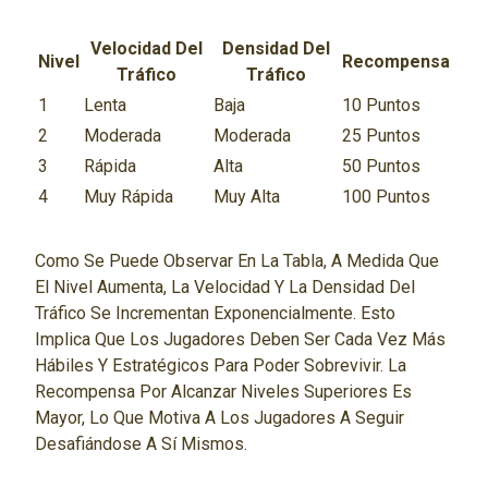
Velocidad Del
Densidad Del
Nivel
Recompensa
Tráfico
Tráfico
1
Lenta
Baja
10 Puntos
2
Moderada
Moderada
25 Puntos
3
Rápida
Alta
50 Puntos
4
Muy Rápida
Muy Alta
100 Puntos
Como Se Puede Observar En La Tabla, A Medida Que
El Nivel Aumenta, La Velocidad Y La Densidad Del
Tráfico Se Incrementan Exponencialmente. Esto
Implica Que Los Jugadores Deben Ser Cada Vez Más
Hábiles Y Estratégicos Para Poder Sobrevivir. La
Recompensa Por Alcanzar Niveles Superiores Es
Mayor, Lo Que Motiva A Los Jugadores A Seguir
Desafiándose A Sí Mismos.