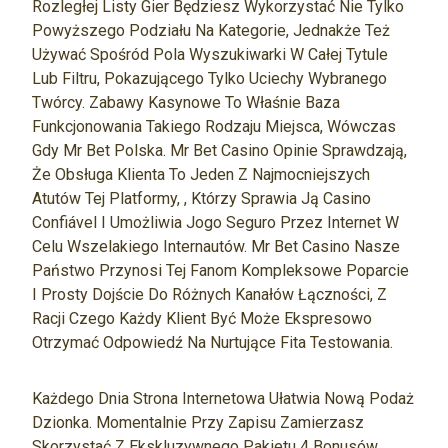
Rozległej Listy Gier Będziesz Wykorzystać Nie Tylko
Powyższego Podziału Na Kategorie, Jednakże Też
Używać Spośród Pola Wyszukiwarki W Całej Tytule
Lub Filtru, Pokazującego Tylko Uciechy Wybranego
Twórcy. Zabawy Kasynowe To Właśnie Baza
Funkcjonowania Takiego Rodzaju Miejsca, Wówczas
Gdy Mr Bet Polska. Mr Bet Casino Opinie Sprawdzają,
Że Obsługa Klienta To Jeden Z Najmocniejszych
Atutów Tej Platformy, , Którzy Sprawia Ją Casino
Confiável I Umożliwia Jogo Seguro Przez Internet W
Celu Wszelakiego Internautów. Mr Bet Casino Nasze
Państwo Przynosi Tej Fanom Kompleksowe Poparcie
I Prosty Dojście Do Różnych Kanałów Łączności, Z
Racji Czego Każdy Klient Być Może Ekspresowo
Otrzymać Odpowiedź Na Nurtujące Fita Testowania.
Każdego Dnia Strona Internetowa Ułatwia Nową Podaż
Dzionka. Momentalnie Przy Zapisu Zamierzasz
Skorzystać Z Ekskluzywnego Pakietu 4 Bonusów