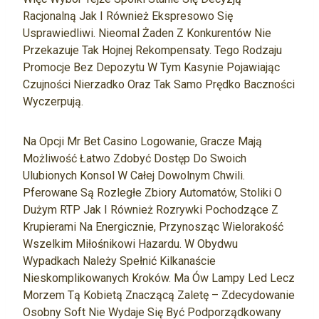
Racjonalną Jak I Również Ekspresowo Się
Usprawiedliwi. Nieomal Żaden Z Konkurentów Nie
Przekazuje Tak Hojnej Rekompensaty. Tego Rodzaju
Promocje Bez Depozytu W Tym Kasynie Pojawiając
Czujności Nierzadko Oraz Tak Samo Prędko Baczności
Wyczerpują.
Na Opcji Mr Bet Casino Logowanie, Gracze Mają
Możliwość Łatwo Zdobyć Dostęp Do Swoich
Ulubionych Konsol W Całej Dowolnym Chwili.
Pferowane Są Rozległe Zbiory Automatów, Stoliki O
Dużym RTP Jak I Również Rozrywki Pochodzące Z
Krupierami Na Energicznie, Przynosząc Wielorakość
Wszelkim Miłośnikowi Hazardu. W Obydwu
Wypadkach Należy Spełnić Kilkanaście
Nieskomplikowanych Kroków. Ma Ów Lampy Led Lecz
Morzem Tą Kobietą Znaczącą Zaletę – Zdecydowanie
Osobny Soft Nie Wydaje Się Być Podporządkowany