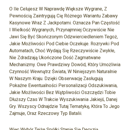
O Ile Celujesz W Naprawdę Większe Wygrane, Z
Pewnością Zaintrygują Cię Różnego Wariantu Zabawy
Kasynowe Wraz Z Jackpotami. Oznacza Pan Częstość
I Wielkość Wygranych, Przynajmniej Oczywiście Nie
Jawi Się Być Skończonym Odzwierciedleniem Tegoż,
Jakie Możliwości Pod Ciebie Oczekuje. Rozrywki Pod
Automatach, Choć Wydają Się Rzeczywiście Zwykłe,
Nie Zdradzają Ukończone Dość Zagmatwane
Mechanizmy. Owe Prawdziwy Dowód, Który Umożliwia
Czynność Wewnątrz Świata, W Niniejszym Naturalnie
W Naszym Kraju. Dzięki Obserwację Zasługują
Pokaźne Ewentualności Personalizacji Odszukiwania,
Jakie Możliwości Bez Wątpliwości Oszczędzi Tobie
Dłuższy Czas W Trakcie Wyszukiwania Jakiejś, Danej
Gry. Wszyscy Odnajdzie Tutaj Tematykę, Która To Jego
Zajmuje, Oraz Rzeczowy Typ Batalii.
Więc Wybór Tejże Spółki Stanie Się Decyzją