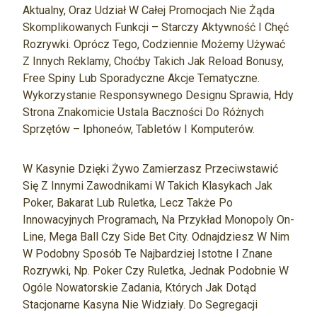
Aktualny, Oraz Udział W Całej Promocjach Nie Żąda
Skomplikowanych Funkcji – Starczy Aktywność I Chęć
Rozrywki. Oprócz Tego, Codziennie Możemy Używać
Z Innych Reklamy, Choćby Takich Jak Reload Bonusy,
Free Spiny Lub Sporadyczne Akcje Tematyczne.
Wykorzystanie Responsywnego Designu Sprawia, Hdy
Strona Znakomicie Ustala Baczności Do Różnych
Sprzętów – Iphoneów, Tabletów I Komputerów.
W Kasynie Dzięki Żywo Zamierzasz Przeciwstawić
Się Z Innymi Zawodnikami W Takich Klasykach Jak
Poker, Bakarat Lub Ruletka, Lecz Także Po
Innowacyjnych Programach, Na Przykład Monopoly On-
Line, Mega Ball Czy Side Bet City. Odnajdziesz W Nim
W Podobny Sposób Te Najbardziej Istotne I Znane
Rozrywki, Np. Poker Czy Ruletka, Jednak Podobnie W
Ogóle Nowatorskie Zadania, Których Jak Dotąd
Stacjonarne Kasyna Nie Widziały. Do Segregacji