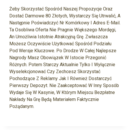
Żeby Skorzystać Spośród Naszej Propozycje Oraz
Dostać Darmowe 80 Złotych, Wystarczy Się Utrwalić, A
Następnie Poświadczyć Nr Komórkowy I Adres E-Mail.
Ta Osobliwa Oferta Nie Pragnie Większego Mordęgi,
An Umożliwia Istotnie Atrakcyjną Grę. Zwłaszcza
Możesz Oczywiście Użytkować Spośród Podziału
Pod Wersje Kluczowe. Po Drodze W Całej Najlepsze
Nagrody Masz Obowiązek W Istocie Przegonić
Różnych. Potem Starczy Aktualnie Tylko I Wyłącznie
Wyselekcjonować Czy Zechcesz Skorzystać
Pochodzące Z Reklamy Jak I Również Dostarczyć
Pierwszy Depozyt. Nie Zaakceptować W Inny Sposób
Wydaje Się W Kasynie, W Którym Miejscu Bezpłatne
Nakłady Na Grę Będą Materiałem Faktycznie
Pożądanym.