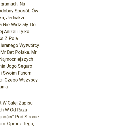
ogramach, Na
 Podobny Sposób Ów
ka, Jednakże
 Nie Widziały. Do
 Aniżeli Tylko
e Z Pola
bieranego Wytwórcy.
Mr Bet Polska. Mr
 Najmocniejszych
wnia Jogo Seguro
osi Swoim Fanom
cji Czego Wszyscy
nia.
 W Całej Zapisu
ch W Od Razu
jności” Pod Stronie
om. Oprócz Tego,