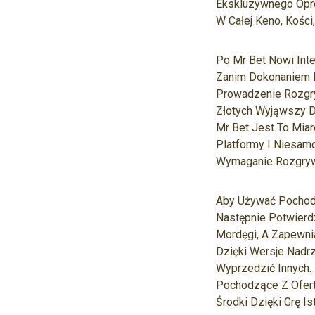
Ekskluzywnego Opr
W Całej Keno, Kości
Po Mr Bet Nowi Int
Zanim Dokonaniem K
Prowadzenie Rozgry
Złotych Wyjąwszy D
Mr Bet Jest To Mia
Platformy I Niesam
Wymaganie Rozgryw
Aby Używać Pochodzą
Następnie Potwierd
Mordęgi, A Zapewni
Dzięki Wersje Nadr
Wyprzedzić Innych.
Pochodzące Z Ofert
Środki Dzięki Grę 