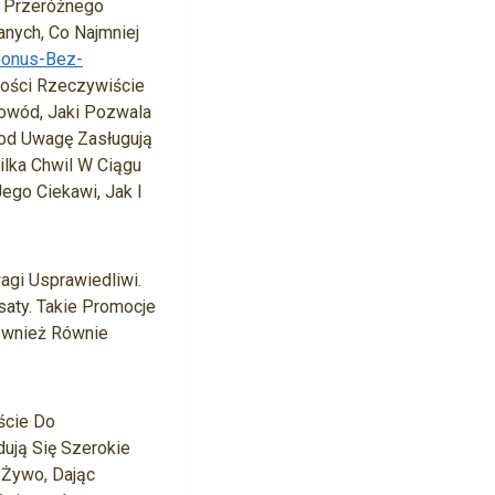
e Przeróżnego
nych, Co Najmniej
bonus-Bez-
ności Rzeczywiście
owód, Jaki Pozwala
Pod Uwagę Zasługują
ilka Chwil W Ciągu
ego Ciekawi, Jak I
agi Usprawiedliwi.
aty. Takie Promocje
ównież Równie
ście Do
ują Się Szerokie
 Żywo, Dając