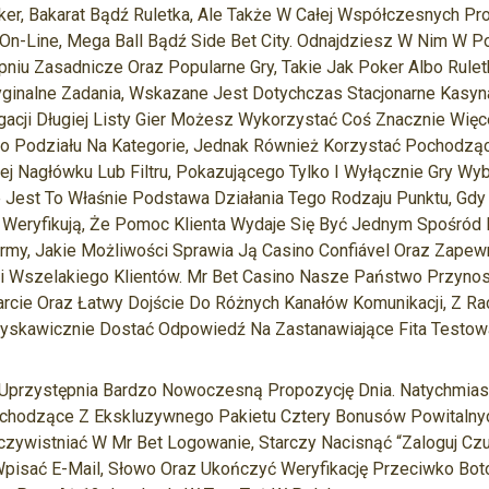
ker, Bakarat Bądź Ruletka, Ale Także W Całej Współczesnych Pr
On-Line, Mega Ball Bądź Side Bet City. Odnajdziesz W Nim W
niu Zasadnicze Oraz Popularne Gry, Takie Jak Poker Albo Rulet
ginalne Zadania, Wskazane Jest Dotychczas Stacjonarne Kasyna
cji Długiej Listy Gier Możesz Wykorzystać Coś Znacznie Więcej
 Podziału Na Kategorie, Jednak Również Korzystać Pochodząc
j Nagłówku Lub Filtru, Pokazującego Tylko I Wyłącznie Gry Wy
Jest To Właśnie Podstawa Działania Tego Rodzaju Punktu, Gdy 
 Weryfikują, Że Pomoc Klienta Wydaje Się Być Jednym Spośród
ormy, Jakie Możliwości Sprawia Ją Casino Confiável Oraz Zape
i Wszelakiego Klientów. Mr Bet Casino Nasze Państwo Przyn
ie Oraz Łatwy Dojście Do Różnych Kanałów Komunikacji, Z Ra
skawicznie Dostać Odpowiedź Na Zastanawiające Fita Testowa
 Uprzystępnia Bardzo Nowoczesną Propozycję Dnia. Natychmiast
hodzące Z Ekskluzywnego Pakietu Cztery Bonusów Powitalny
zywistniać W Mr Bet Logowanie, Starczy Nacisnąć “Zaloguj Czu
 Wpisać E-Mail, Słowo Oraz Ukończyć Weryfikację Przeciwko Bot