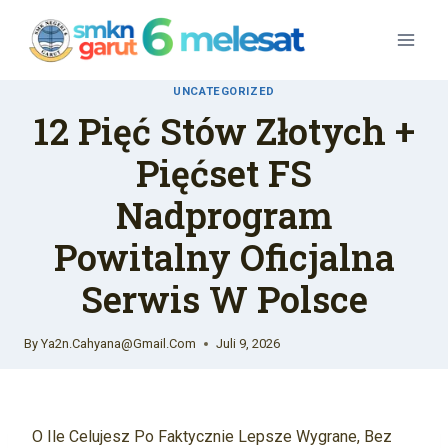
Skip
To
Content
UNCATEGORIZED
12 Pięć Stów Złotych +
Pięćset FS
Nadprogram
Powitalny Oficjalna
Serwis W Polsce
By
Ya2n.cahyana@gmail.com
Juli 9, 2026
O Ile Celujesz Po Faktycznie Lepsze Wygrane, Bez