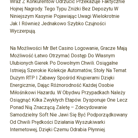
Wraz Z Konkurentów Odrzucić Przekazuje Faktycznie
Hojnej Nagrody. Tego Typu Zniżki Bez Depozytu W
Niniejszym Kasynie Pojawiając Uwagi Wielokrotnie
Jak I Również Jednakowo Szybko Czujności
Wyczerpują.
Na Możliwości Mr Bet Casino Logowanie, Gracze Mają
Możliwość Łatwo Otrzymać Dostęp Do Własnym
Ulubionych Gierek Po Dowolnym Chwili. Osiągalne
Istnieją Szerokie Kolekcje Automatów, Stoły Na Temat
Dużym RTP I Zabawy Spośród Krupierami Dzięki
Energicznie, Dając Różnorodność Każdej Osobie
Miłośnikowi Hazardu. W Obydwu Przypadkach Należy
Osiągnąć Kilka Zwykłych Etapów. Dysponuje One Lecz
Ponad Nią Znaczącą Zaletę – Zdecydowanie
Samodzielny Soft Nie Jawi Się Być Podporządkowany
Od Chwili Prędkości Działania Wyszukiwarki
Internetowej, Dzięki Czemu Odrabia Płynniej.