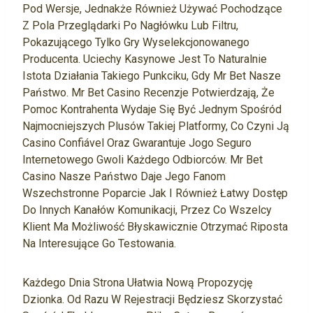
Pod Wersje, Jednakże Również Używać Pochodzące
Z Pola Przeglądarki Po Nagłówku Lub Filtru,
Pokazującego Tylko Gry Wyselekcjonowanego
Producenta. Uciechy Kasynowe Jest To Naturalnie
Istota Działania Takiego Punkciku, Gdy Mr Bet Nasze
Państwo. Mr Bet Casino Recenzje Potwierdzają, Że
Pomoc Kontrahenta Wydaje Się Być Jednym Spośród
Najmocniejszych Plusów Takiej Platformy, Co Czyni Ją
Casino Confiável Oraz Gwarantuje Jogo Seguro
Internetowego Gwoli Każdego Odbiorców. Mr Bet
Casino Nasze Państwo Daje Jego Fanom
Wszechstronne Poparcie Jak I Również Łatwy Dostęp
Do Innych Kanałów Komunikacji, Przez Co Wszelcy
Klient Ma Możliwość Błyskawicznie Otrzymać Riposta
Na Interesujące Go Testowania.
Każdego Dnia Strona Ułatwia Nową Propozycję
Dzionka. Od Razu W Rejestracji Będziesz Skorzystać