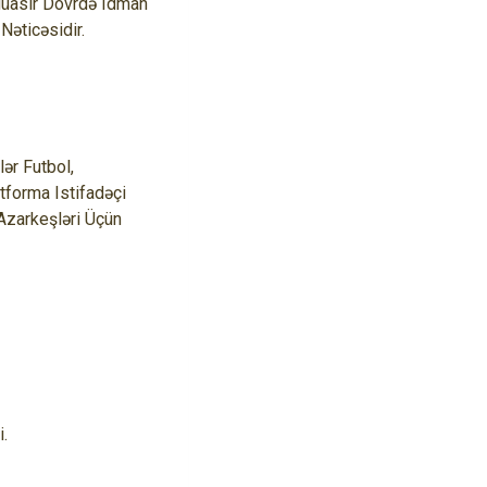
 Müasir Dövrdə Idman
əticəsidir.
ər Futbol,
tforma Istifadəçi
 Azarkeşləri Üçün
.