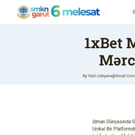
Skip
To
Content
1xBet 
Mərc
By
Ya2n.cahyana@gmail.com
İdman Dünyasında Sü
Unikal Bir Platformd