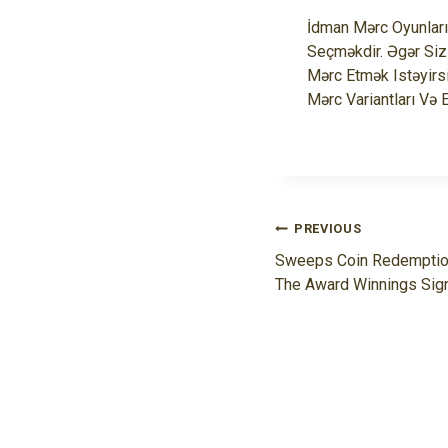
İdman Mərc Oyunları
Seçməkdir. Əgər Si
Mərc Etmək Istəyirs
Mərc Variantları Və E
Navigasi
PREVIOUS
Pos
Sweeps Coin Redemptio
The Award Winnings Sign