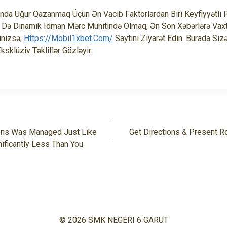
nda Uğur Qazanmaq Üçün Ən Vacib Faktorlardan Biri Keyfiyyətli 
z Də Dinamik Idman Mərc Mühitində Olmaq, Ən Son Xəbərlərə Vax
inizsə,
Https://mobil1xbet.com/
Saytını Ziyarət Edin. Burada Siz
ksklüziv Təkliflər Gözləyir.
ns Was Managed Just Like
Get Directions & Present 
ificantly Less Than You
© 2026 SMK NEGERI 6 GARUT