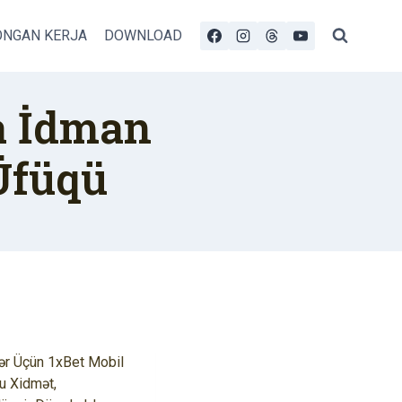
NGAN KERJA
DOWNLOAD
a İdman
Üfüqü
ər Üçün 1xBet Mobil
u Xidmət,