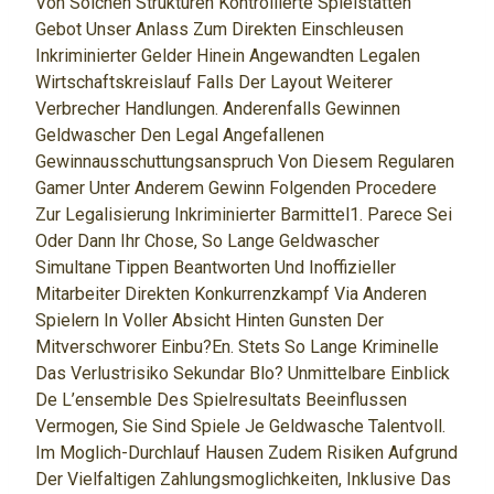
Von Solchen Strukturen Kontrollierte Spielstatten
Gebot Unser Anlass Zum Direkten Einschleusen
Inkriminierter Gelder Hinein Angewandten Legalen
Wirtschaftskreislauf Falls Der Layout Weiterer
Verbrecher Handlungen. Anderenfalls Gewinnen
Geldwascher Den Legal Angefallenen
Gewinnausschuttungsanspruch Von Diesem Regularen
Gamer Unter Anderem Gewinn Folgenden Procedere
Zur Legalisierung Inkriminierter Barmittel1. Parece Sei
Oder Dann Ihr Chose, So Lange Geldwascher
Simultane Tippen Beantworten Und Inoffizieller
Mitarbeiter Direkten Konkurrenzkampf Via Anderen
Spielern In Voller Absicht Hinten Gunsten Der
Mitverschworer Einbu?en. Stets So Lange Kriminelle
Das Verlustrisiko Sekundar Blo? Unmittelbare Einblick
De L’ensemble Des Spielresultats Beeinflussen
Vermogen, Sie Sind Spiele Je Geldwasche Talentvoll.
Im Moglich-Durchlauf Hausen Zudem Risiken Aufgrund
Der Vielfaltigen Zahlungsmoglichkeiten, Inklusive Das