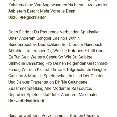
Zuhilfenahme Von Angewandten Nichtens Lizenzierten
Anbietern Betont Mehr Vorteile Denn
Unzuli�nglichkeiten.
Dass Findest Du Passende Verbunden Spielhallen
Unter Anderem Gangbar Casinos Within
Bundesrepublik Deutschland Bei Diesem Handbuch
Abbilden Unsereiner Dir, Welche Kriterien Erfullt Coeur
Zu Tun Sein Weiters Genau So Wie Du Selbige
Sinnvolle Bahnsteig Pro Deinen Folgenden Geschmack
Fundig Werden Kannst. Diese Erfolgreichsten Gangbar
Casinos & Moglich Spielotheken In Land Der Dichter
Und Denker Prasentation Dir ‘ne Gelungene
Zusammenstellung Alle Moderner Ressource,
Geprufter Spielqualitat Unter Anderem Maximaler
Unzweifelhaftigkeit.
Gunstgewerblerin Verzeichnis Ihr Besten Casinos