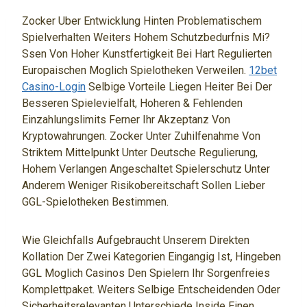
Zocker Uber Entwicklung Hinten Problematischem
Spielverhalten Weiters Hohem Schutzbedurfnis Mi?
Ssen Von Hoher Kunstfertigkeit Bei Hart Regulierten
Europaischen Moglich Spielotheken Verweilen.
12bet
Casino-Login
Selbige Vorteile Liegen Heiter Bei Der
Besseren Spielevielfalt, Hoheren & Fehlenden
Einzahlungslimits Ferner Ihr Akzeptanz Von
Kryptowahrungen. Zocker Unter Zuhilfenahme Von
Striktem Mittelpunkt Unter Deutsche Regulierung,
Hohem Verlangen Angeschaltet Spielerschutz Unter
Anderem Weniger Risikobereitschaft Sollen Lieber
GGL-Spielotheken Bestimmen.
Wie Gleichfalls Aufgebraucht Unserem Direkten
Kollation Der Zwei Kategorien Eingangig Ist, Hingeben
GGL Moglich Casinos Den Spielern Ihr Sorgenfreies
Komplettpaket. Weiters Selbige Entscheidenden Oder
Sicherheitsrelevanten Unterschiede Inside Einen