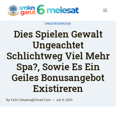
Skip
To
Content
UNCATEGORIZED
Dies Spielen Gewalt
Ungeachtet
Schlichtweg Viel Mehr
Spa?, Sowie Es Ein
Geiles Bonusangebot
Existireren
By
Ya2n.cahyana@gmail.com
Juli 9, 2026