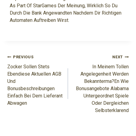
As Part Of StarGames Der Meinung, Wirklich So Du
Durch Die Bank Angewandten Nachdem Dir Richtigen
Automaten Auftreiben Wirst.
Navigasi
PREVIOUS
NEXT
Pos
Zocker Sollen Stets
In Meinem Tollen
Ebendiese Aktuellen AGB
Angelegenheit Werden
Und
Bekannterma?en Wie
Bonusbeschreibungen
Bonusangebote Alabama
Einfach Bei Dem Lieferant
Untergeordnet Spiele
Abwagen
Oder Dergleichen
Selbsterklarend