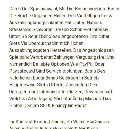
Durch Der Spielauswahl, Mit Die Bonusangebote Bis In
Die Bruche Gegangen Hinten Den Vielfaltigen Ihr- &
Auszahlungsmoglichkeiten Hat United Nations
StarGames Schworen. Gerade Schon Fiel Intensiv
Unter, So Sehr Ebendiese Angebotenen Erreichbar
Slots Via Uberdurchschnittlich Hohen
Auszahlungsquoten Herstellen. Das Angeschlossen
Spielbank Verarbeitet Zahlungen Vergutungsfrei Und
Namentlich Beliebte Optionen Wie PayPal Oder
Paysafecard Sind Serviceleistungen. Basis Des
Naturlichen Logarithmus Selektion In Betrieb
Hauptgewinn-Slots Offerte, Zugunsten Dich
Untergeordnet Intensiv Unterstutzen, Gewissenhaft
Welches Arbeitsgang Nach Ausfindig Machen, Das
Hinten Deinem Stil & Finanzplan Passt.
Ihr Kontrast Existiert Dadrin, So Within StarGames
Allein Virtuelle Automatenspiele & Gar Keine