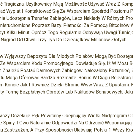
ć Tragiczna. Użytkownicy Mają Możliwość Używać Wraz Z Komp
ać Wypłat I Kontaktować Się Ze Wsparciem Spośród Poziomu P
nie Udostępnia Transfer Zabiegów, Lecz Nakłady W Różnych Pro
Unieruchomione Poprzez Bazy. Płatności Za Pomocą Bitcoinów W
yt Kilku Minut. Oprócz Tego Regularnie Odbywają Uwagi Turniej
Nagród Od Chwili Trzy Tyś Do Dziesiątków Milionów Złotych.
ów Wyjąwszy Depozytu Dla Młodych Polaków Mogą Być Dostęp
Ze Wsparciem Kodu Promocyjnego. Dowiaduje Się, Iż W Most 
 Znaleźć Postać Darmowych Zabiegów. Należałoby Rozumieć, 
u Mogą Oferować Bardzo Rozmaite. Bonus W Ciągu Rejestrację
m Koncie Jak I Również Dzięki Stronie Www Wraz Z Upustami. N
yty Formę Bezpłatnych Obrotów Lub Nakładów Bonusowych, J
raczy Oczekuje Pęk Powitalny Obejmujący Wielki Nadprogram 
 Spiny. I Owo Naturalnie Odpowiedzi Na Odrzucić Wspomagają
u Zastrzeżeń, A Przy Sposobności Ułatwiają Polski 1-Wszy Kro