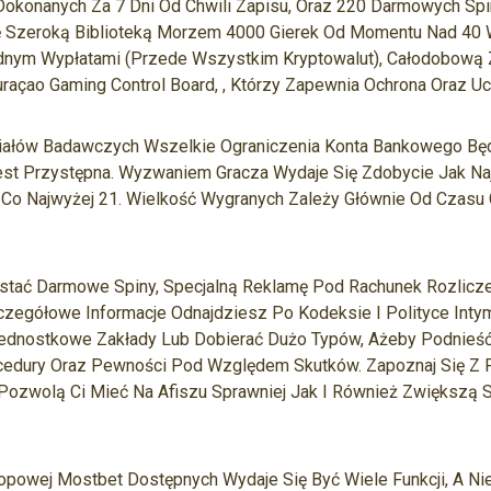
okonanych Za 7 Dni Od Chwili Zapisu, Oraz 220 Darmowych Sp
ę Szeroką Biblioteką Morzem 4000 Gierek Od Momentu Nad 40
nym Wypłatami (przede Wszystkim Kryptowalut), Całodobową Za
raçao Gaming Control Board, , Którzy Zapewnia Ochrona Oraz Uc
riałów Badawczych Wszelkie Ograniczenia Konta Bankowego Bę
st Przystępna. Wyzwaniem Gracza Wydaje Się Zdobycie Jak Naj
 Co Najwyżej 21. Wielkość Wygranych Zależy Głównie Od Czasu
stać Darmowe Spiny, Specjalną Reklamę Pod Rachunek Rozlicz
zczegółowe Informacje Odnajdziesz Po Kodeksie I Polityce Inty
dnostkowe Zakłady Lub Dobierać Dużo Typów, Ażeby Podnieść
cedury Oraz Pewności Pod Względem Skutków. Zapoznaj Się Z 
 Pozwolą Ci Mieć Na Afiszu Sprawniej Jak I Również Zwiększą 
opowej Mostbet Dostępnych Wydaje Się Być Wiele Funkcji, A Ni