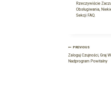
Rzeczywiście Zaczą
Obsługiwania, Niek
Sekcji FAQ.
Navigasi
PREVIOUS
Pos
Zaloguj Czujności, Graj W
Nadprogram Powitalny