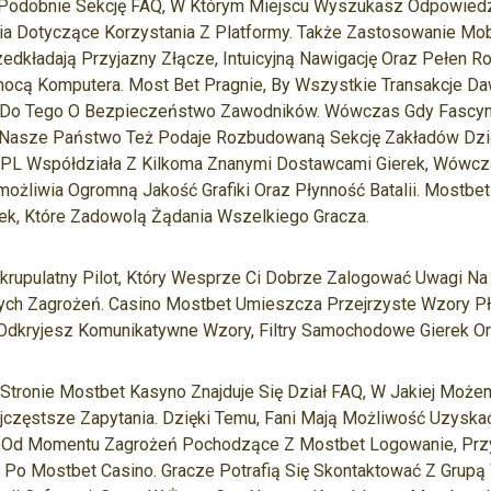
 Podobnie Sekcję FAQ, W Którym Miejscu Wyszukasz Odpowiedz
a Dotyczące Korzystania Z Platformy. Także Zastosowanie Mobi
dkładają Przyjazny Złącze, Intuicyjną Nawigację Oraz Pełen Ro
ocą Komputera. Most Bet Pragnie, By Wszystkie Transakcje D
c Do Tego O Bezpieczeństwo Zawodników. Wówczas Gdy Fascynu
 Nasze Państwo Też Podaje Rozbudowaną Sekcję Zakładów Dzi
 PL Współdziała Z Kilkoma Znanymi Dostawcami Gierek, Wówcz
ożliwia Ogromną Jakość Grafiki Oraz Płynność Batalii. Mostbe
k, Które Zadowolą Żądania Wszelkiego Gracza.
krupulatny Pilot, Który Wesprze Ci Dobrze Zalogować Uwagi Na 
ych Zagrożeń. Casino Mostbet Umieszcza Przejrzyste Wzory Płat
 Odkryjesz Komunikatywne Wzory, Filtry Samochodowe Gierek Or
a Stronie Mostbet Kasyno Znajduje Się Dział FAQ, W Jakiej Mo
częstsze Zapytania. Dzięki Temu, Fani Mają Możliwość Uzyska
i, Od Momentu Zagrożeń Pochodzące Z Mostbet Logowanie, Prz
 Po Mostbet Casino. Gracze Potrafią Się Skontaktować Z Grupą