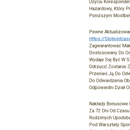
Użyciu Koresponden
Hazardowy, Który P
Poniższym Mostbet
Pewne Aktualizowan
Https://slotjointc
Zagwarantować Maks
Dostosowany Do Odw
Wydaje Się Być W S
Odrzucić Zostanie 
Przenieś Ją Do Odw
Do Odwiedzenia Obs
Odpowiedni Dział Od
Nakłady Bonusowe 
Za 72 Dni Od Czasu
Rodzimych Upodoba
Pod Warsztaty Spor