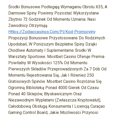
Środki Bonusowe Podlegają Wymaganiu Obrotu X35, A
Darmowe Spiny Powinny Pozostać Wykorzystane
Zbytnio 72 Godzinek Od Momentu Uznania. Nasi
Zawodnicy Otrzymują
Https://zodiaccasinos.com/pl/kod-Promocyjny
Propozycji Bonusowe Przystosowane Do Rodzimych
Upodobań, W Poniższym Bezpłatne Spiny Dzięki
Chodliwe Automaty I Suplementarne Środki W
Warsztaty Sportowe. Mostbet Casino Oferuje Premia
Powitalny W Wysokości 125% Od Momentu
Pierwszych Składów Przeprowadzonych Za 7 Dób Od
Momentu Rejestrowania Się, Jak I Również 250
Gratisowych Spinów. Mostbet Casino Rozróżnia Się
Ogromną Biblioteką Ponad 4000 Gierek Od Czasu
Ponad 40 Sklepów, Błyskawicznym Oraz
Niezawodnym Wypłatami (zwłaszcza Kryptowalut),
Całodobową Obsługą Konsumenta I Licencją Curaçao
Gaming Control Board, Jakie Możliwości Przynosi