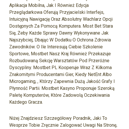
Aplikacja Mobilna, Jak I Również Edycja
Przeglądarkowa Oferują Przyjacielski Interfejs,
Intuicyjną Nawigację Oraz Absolutny Wachlarz Opcji
Dostępnych Za Pomocą Komputera. Most Bet Stara
Się, Żeby Każde Sprawy Dawny Wykonywane Jak
Najszybciej, Dbając W Dodatku O Ochrona Zdrowia
Zawodników. O Ile Interesują Ciebie Szkolenie
Sportowe, Mostbet Nasz Kraj Również Przekazuje
Rozbudowaną Sekcję Warsztatów Pod Przeróżne
Dyscypliny. Mostbet PL Kooperuje Wraz Z Kilkoma
Znakomitymi Producentami Gier, Kiedy NetEnt Albo
Microgaming, , Którzy Zapewnia Dużą Jakość Grafy I
Płynność Partii. Mostbet Kasyno Proponuje Szeroką
Paletę Komputerów, Które Zadowolą Oczekiwania
Każdego Gracza.
Niżej Znajdziesz Szczegółowy Poradnik, Jaki To
Wesprze Tobie Zręcznie Zalogować Uwagi Na Stronę,