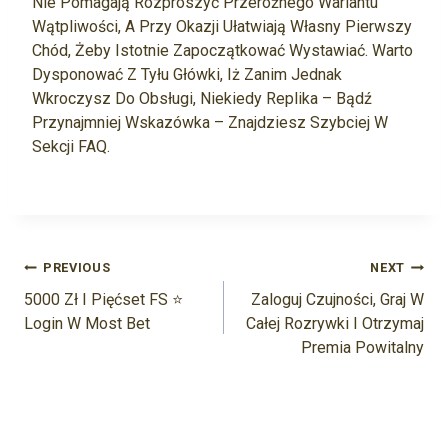
Nie Pomagają Rozproszyć Przeróżnego Wariantu
Wątpliwości, A Przy Okazji Ułatwiają Własny Pierwszy
Chód, Żeby Istotnie Zapoczątkować Wystawiać. Warto
Dysponować Z Tyłu Główki, Iż Zanim Jednak
Wkroczysz Do Obsługi, Niekiedy Replika – Bądź
Przynajmniej Wskazówka – Znajdziesz Szybciej W
Sekcji FAQ.
Navigasi
PREVIOUS
NEXT
Pos
5000 Zł I Pięćset FS ⭐️
Zaloguj Czujności, Graj W
Login W Most Bet
Całej Rozrywki I Otrzymaj
Premia Powitalny