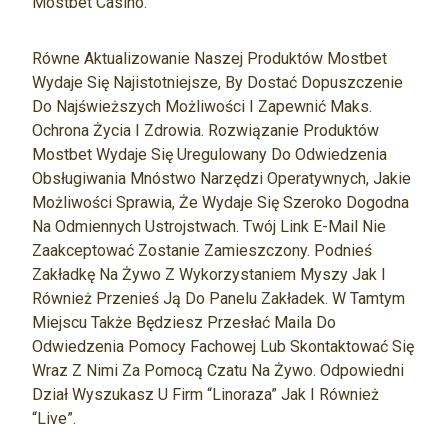
Mostbet Casino.
Równe Aktualizowanie Naszej Produktów Mostbet
Wydaje Się Najistotniejsze, By Dostać Dopuszczenie
Do Najświeższych Możliwości I Zapewnić Maks.
Ochrona Życia I Zdrowia. Rozwiązanie Produktów
Mostbet Wydaje Się Uregulowany Do Odwiedzenia
Obsługiwania Mnóstwo Narzędzi Operatywnych, Jakie
Możliwości Sprawia, Że Wydaje Się Szeroko Dogodna
Na Odmiennych Ustrojstwach. Twój Link E-Mail Nie
Zaakceptować Zostanie Zamieszczony. Podnieś
Zakładkę Na Żywo Z Wykorzystaniem Myszy Jak I
Również Przenieś Ją Do Panelu Zakładek. W Tamtym
Miejscu Także Będziesz Przesłać Maila Do
Odwiedzenia Pomocy Fachowej Lub Skontaktować Się
Wraz Z Nimi Za Pomocą Czatu Na Żywo. Odpowiedni
Dział Wyszukasz U Firm “Linoraza” Jak I Również
“Live”.