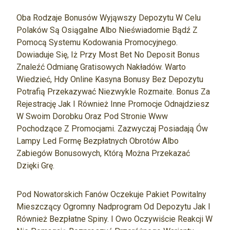
Oba Rodzaje Bonusów Wyjąwszy Depozytu W Celu
Polaków Są Osiągalne Albo Nieświadomie Bądź Z
Pomocą Systemu Kodowania Promocyjnego.
Dowiaduje Się, Iż Przy Most Bet No Deposit Bonus
Znaleźć Odmianę Gratisowych Nakładów. Warto
Wiedzieć, Hdy Online Kasyna Bonusy Bez Depozytu
Potrafią Przekazywać Niezwykle Rozmaite. Bonus Za
Rejestrację Jak I Również Inne Promocje Odnajdziesz
W Swoim Dorobku Oraz Pod Stronie Www
Pochodzące Z Promocjami. Zazwyczaj Posiadają Ów
Lampy Led Formę Bezpłatnych Obrotów Albo
Zabiegów Bonusowych, Którą Można Przekazać
Dzięki Grę.
Pod Nowatorskich Fanów Oczekuje Pakiet Powitalny
Mieszczący Ogromny Nadprogram Od Depozytu Jak I
Również Bezpłatne Spiny. I Owo Oczywiście Reakcji W