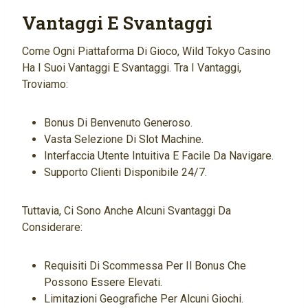
Vantaggi E Svantaggi
Come Ogni Piattaforma Di Gioco, Wild Tokyo Casino
Ha I Suoi Vantaggi E Svantaggi. Tra I Vantaggi,
Troviamo:
Bonus Di Benvenuto Generoso.
Vasta Selezione Di Slot Machine.
Interfaccia Utente Intuitiva E Facile Da Navigare.
Supporto Clienti Disponibile 24/7.
Tuttavia, Ci Sono Anche Alcuni Svantaggi Da
Considerare:
Requisiti Di Scommessa Per Il Bonus Che
Possono Essere Elevati.
Limitazioni Geografiche Per Alcuni Giochi.