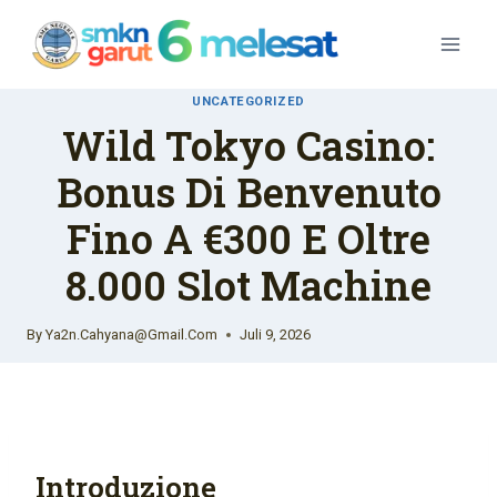
Skip
To
Content
UNCATEGORIZED
Wild Tokyo Casino:
Bonus Di Benvenuto
Fino A €300 E Oltre
8.000 Slot Machine
By
Ya2n.cahyana@gmail.com
Juli 9, 2026
Introduzione