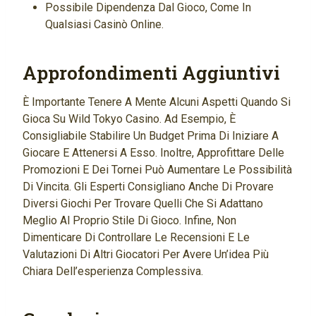
Possibile Dipendenza Dal Gioco, Come In
Qualsiasi Casinò Online.
Approfondimenti Aggiuntivi
È Importante Tenere A Mente Alcuni Aspetti Quando Si
Gioca Su Wild Tokyo Casino. Ad Esempio, È
Consigliabile Stabilire Un Budget Prima Di Iniziare A
Giocare E Attenersi A Esso. Inoltre, Approfittare Delle
Promozioni E Dei Tornei Può Aumentare Le Possibilità
Di Vincita. Gli Esperti Consigliano Anche Di Provare
Diversi Giochi Per Trovare Quelli Che Si Adattano
Meglio Al Proprio Stile Di Gioco. Infine, Non
Dimenticare Di Controllare Le Recensioni E Le
Valutazioni Di Altri Giocatori Per Avere Un’idea Più
Chiara Dell’esperienza Complessiva.