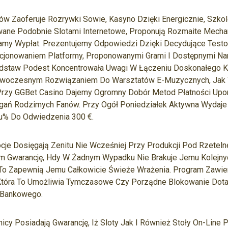
ów Zaoferuje Rozrywki Sowie, Kasyno Dzięki Energicznie, Szkol
wane Podobnie Slotami Internetowe, Proponują Rozmaite Mechan
ramy Wypłat. Prezentujemy Odpowiedzi Dzięki Decydujące Test
jonowaniem Platformy, Proponowanymi Grami I Dostępnymi Na
dstaw Podest Koncentrowała Uwagi W Łączeniu Doskonałego 
owoczesnym Rozwiązaniem Do Warsztatów E-Muzycznych, Jak W
Przy GGBet Casino Dajemy Ogromny Dobór Metod Płatności Up
ań Rodzimych Fanów. Przy Ogół Poniedziałek Aktywna Wydaje
u% Do Odwiedzenia 300 €.
je Dosięgają Zenitu Nie Wcześniej Przy Produkcji Pod Rzetelne
m Gwarancję, Hdy W Żadnym Wypadku Nie Brakuje Jemu Kolejny
To Zapewnią Jemu Całkowicie Świeże Wrażenia. Program Zawie
tóra To Umożliwia Tymczasowe Czy Porządne Blokowanie Dota
 Bankowego.
cy Posiadają Gwarancję, Iż Sloty Jak I Również Stoły On-Line P