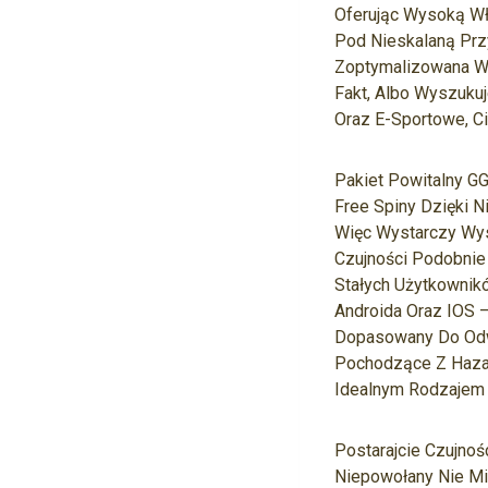
Oferując Wysoką Wł
Pod Nieskalaną Przy
Zoptymalizowana We
Fakt, Albo Wyszuku
Oraz E-Sportowe, C
Pakiet Powitalny G
Free Spiny Dzięki N
Więc Wystarczy Wys
Czujności Podobnie
Stałych Użytkownik
Androida Oraz IOS –
Dopasowany Do Odwi
Pochodzące Z Hazar
Idealnym Rodzajem 
Postarajcie Czujno
Niepowołany Nie M