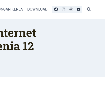
NGAN KERJA
DOWNLOAD
nternet
nia 12