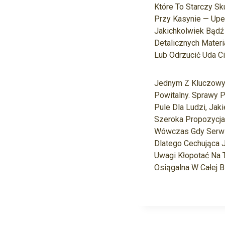
Które To Starczy Sk
Przy Kasynie — Upe
Jakichkolwiek Bądź
Detalicznych Mater
Lub Odrzucić Uda Ci
Jednym Z Kluczowy
Powitalny. Sprawy P
Pule Dla Ludzi, Jak
Szeroka Propozycja 
Wówczas Gdy Serwis
Dlatego Cechująca 
Uwagi Kłopotać Na 
Osiągalna W Całej B