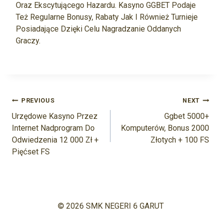
Oraz Ekscytującego Hazardu. Kasyno GGBET Podaje
Też Regularne Bonusy, Rabaty Jak I Również Turnieje
Posiadające Dzięki Celu Nagradzanie Oddanych
Graczy.
Navigasi
PREVIOUS
NEXT
Pos
Urzędowe Kasyno Przez
Ggbet 5000+
Internet Nadprogram Do
Komputerów, Bonus 2000
Odwiedzenia 12 000 Zł +
Złotych + 100 FS
Pięćset FS
© 2026 SMK NEGERI 6 GARUT