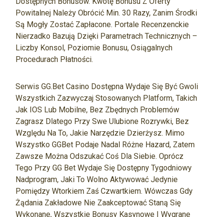
Dostępnych Bonusów. Kwotę Bonusu Z Oferty
Powitalnej Należy Obrócić Min. 30 Razy, Zanim Środki
Są Mogły Zostać Zapłacone. Portale Recenzenckie
Nierzadko Bazują Dzięki Parametrach Technicznych –
Liczby Konsol, Poziomie Bonusu, Osiągalnych
Procedurach Płatności.
Serwis GG.Bet Casino Dostępna Wydaje Się Być Gwoli
Wszystkich Zazwyczaj Stosowanych Platform, Takich
Jak IOS Lub Mobilne, Bez Zbędnych Problemów
Zagrasz Dlatego Przy Swe Ulubione Rozrywki, Bez
Względu Na To, Jakie Narzędzie Dzierżysz. Mimo
Wszystko GGBet Podaje Nadal Różne Hazard, Zatem
Zawsze Można Odszukać Coś Dla Siebie. Oprócz
Tego Przy GG Bet Wydaje Się Dostępny Tygodniowy
Nadprogram, Jaki To Wolno Aktywować Jedynie
Pomiędzy Wtorkiem Zaś Czwartkiem. Wówczas Gdy
Żądania Zakładowe Nie Zaakceptować Staną Się
Wykonane, Wszystkie Bonusy Kasynowe I Wygrane