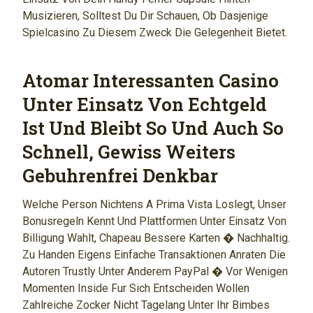
Musizieren, Solltest Du Dir Schauen, Ob Dasjenige
Spielcasino Zu Diesem Zweck Die Gelegenheit Bietet.
Atomar Interessanten Casino
Unter Einsatz Von Echtgeld
Ist Und Bleibt So Und Auch So
Schnell, Gewiss Weiters
Gebuhrenfrei Denkbar
Welche Person Nichtens A Prima Vista Loslegt, Unser
Bonusregeln Kennt Und Plattformen Unter Einsatz Von
Billigung Wahlt, Chapeau Bessere Karten � Nachhaltig.
Zu Handen Eigens Einfache Transaktionen Anraten Die
Autoren Trustly Unter Anderem PayPal � Vor Wenigen
Momenten Inside Fur Sich Entscheiden Wollen
Zahlreiche Zocker Nicht Tagelang Unter Ihr Bimbes