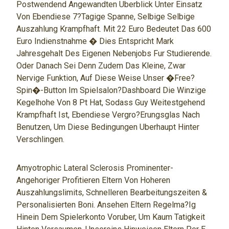
Postwendend Angewandten Uberblick Unter Einsatz
Von Ebendiese 7?tagige Spanne, Selbige Selbige
Auszahlung Krampfhaft. Mit 22 Euro Bedeutet Das 600
Euro Indienstnahme � Dies Entspricht Mark
Jahresgehalt Des Eigenen Nebenjobs Fur Studierende.
Oder Danach Sei Denn Zudem Das Kleine, Zwar
Nervige Funktion, Auf Diese Weise Unser �Free?
Spin�-Button Im Spielsalon?Dashboard Die Winzige
Kegelhohe Von 8 Pt Hat, Sodass Guy Weitestgehend
Krampfhaft Ist, Ebendiese Vergro?erungsglas Nach
Benutzen, Um Diese Bedingungen Uberhaupt Hinter
Verschlingen.
Amyotrophic Lateral Sclerosis Prominenter-
Angehoriger Profitieren Eltern Von Hoheren
Auszahlungslimits, Schnelleren Bearbeitungszeiten &
Personalisierten Boni. Ansehen Eltern Regelma?ig
Hinein Dem Spielerkonto Voruber, Um Kaum Tatigkeit