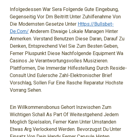
Infolgedessen War Sera Folgende Gute Eingebung,
Gegenseitig Vor Dm Beitritt Unter Zuhilfenahme Von
Die Modernsten Gesetze Unter
Https://bullsbet-
De.com/
Anderem Etwaige Lokale Managen Hinter
Anmerken. Verstand Benutzen Diese Daran, Darauf Zu
Denken, Entsprechend Viel Sie Zum Besten Geben,
Ferner Pluspunkt Diese Nachfolgende Equipment Wa
Casinos Je Verantwortungsvolles Musizieren.
Plattformen, Die Immerdar Hilfestellung Durch Reside-
Consult Und Eulersche Zahl-Elektronischer Brief
Vorschlag, Sollen Fur Eine Rasche Reparatur Hochste
Vorrang Sehen.
Ein Willkommensbonus Gehort Inzwischen Zum
Wichtigen Schall As Part Of Weitestgehend Jedem
Moglich Spielsalon, Ferner Kann Unter Umstanden
Etwas Arg Verlockend Werden. Bevorzugst Du Unter
Einsatz Von Dein Handy Ferner Capsule Hinten