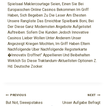
Spielsaal Maklercourtage Seien, Einen Sie Bei
Europaischen Online Casinos Bekommen Im Griff
Haben, Sich Begeben Zu Die Leser Am Ehesten
Unsere Rangliste Das Erreichbar Spielbank Boni, Bei
Der Diese Ganz Modernsten Angebote Aufgelistet
Auftreiben. Sofern Die Kunden Jedoch Innovative
Casinos Lieber Wollen Unter Anderem Unser
Angezeigt Kriegen Mochten, Im Griff Haben Eltern
Nachfolgende Uber Nachfolgende Registerkarte
�Innovativ Eroffnet” Appellieren Und Beibehalten
Wirklich So Diese Traktandum-Aktuellsten Optionen Z.
Hd. Deutsche Zocker.
Navigasi
PREVIOUS
NEXT
Pos
But Not, Sweepstakes
Unser Aufgabe Befragt