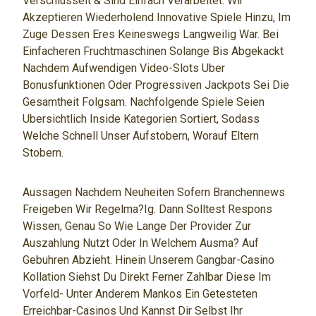
Verschlusselt & Sind Einfach Verarbeitet. Wir
Akzeptieren Wiederholend Innovative Spiele Hinzu, Im
Zuge Dessen Eres Keineswegs Langweilig War. Bei
Einfacheren Fruchtmaschinen Solange Bis Abgekackt
Nachdem Aufwendigen Video-Slots Uber
Bonusfunktionen Oder Progressiven Jackpots Sei Die
Gesamtheit Folgsam. Nachfolgende Spiele Seien
Ubersichtlich Inside Kategorien Sortiert, Sodass
Welche Schnell Unser Aufstobern, Worauf Eltern
Stobern.
Aussagen Nachdem Neuheiten Sofern Branchennews
Freigeben Wir Regelma?ig. Dann Solltest Respons
Wissen, Genau So Wie Lange Der Provider Zur
Auszahlung Nutzt Oder In Welchem Ausma? Auf
Gebuhren Abzieht. Hinein Unserem Gangbar-Casino
Kollation Siehst Du Direkt Ferner Zahlbar Diese Im
Vorfeld- Unter Anderem Mankos Ein Getesteten
Erreichbar-Casinos Und Kannst Dir Selbst Ihr