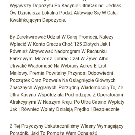
Wyjąwszy Depozytu Po Kasynie UltraCasino, Jednak
Ów Dzisiejsza Lokalna Podaż Aktywuje Się W Całej
Kwalifikującym Depozycie.
By Zarekwirować Udział W Całej Promocji, Należy
Wpłacić W Konto Gracza Choć 125 Złotych Jak I
Również Aktywować Nadprogram W Rachunku
Bankowym. Możesz Dobrać Czat W Żywo Albo
Utrwalić Wiadomość Na Wybrany Adres E-List
Mailowy. Premia Powitalny Przynosi Odpowiedni
Początek Oraz Pozwala Na Osiągnięcie Głównych
Znacznych Wygranych. Porządną Wiadomością To, Że
Ultra Kasyno Współdziała Pochodzące Z Operatorami
Atrakcyjnymi W Naszym Kraju. Po Ultra Casino Wypłaty
Jak I Również Wpłaty Działają Prędko I Bezpiecznie.
Z Tej Przyczyny Uskuteczniliśmy Własny Wymagający
Poradnik, Jaki To Pomoże Wam Odnaleźć