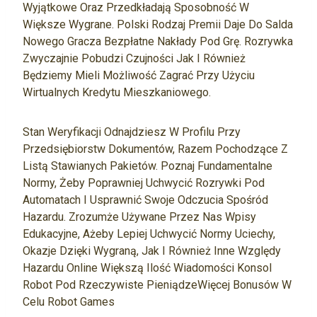
Wyjątkowe Oraz Przedkładają Sposobność W
Większe Wygrane. Polski Rodzaj Premii Daje Do Salda
Nowego Gracza Bezpłatne Nakłady Pod Grę. Rozrywka
Zwyczajnie Pobudzi Czujności Jak I Również
Będziemy Mieli Możliwość Zagrać Przy Użyciu
Wirtualnych Kredytu Mieszkaniowego.
Stan Weryfikacji Odnajdziesz W Profilu Przy
Przedsiębiorstw Dokumentów, Razem Pochodzące Z
Listą Stawianych Pakietów. Poznaj Fundamentalne
Normy, Żeby Poprawniej Uchwycić Rozrywki Pod
Automatach I Usprawnić Swoje Odczucia Spośród
Hazardu. Zrozumże Używane Przez Nas Wpisy
Edukacyjne, Ażeby Lepiej Uchwycić Normy Uciechy,
Okazje Dzięki Wygraną, Jak I Również Inne Względy
Hazardu Online Większą Ilość Wiadomości Konsol
Robot Pod Rzeczywiste PieniądzeWięcej Bonusów W
Celu Robot Games