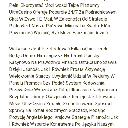
Pełni Skorzystać Możliwości Tejże Platformy.
UltraCasino Oferuje Poparcie 24/7 Za Pośrednictwem
Chat W Żywo I E-Mail. W Zależności Od Strategie
Płatności I Nasze Państwo Minimalna Kwota, Którą
Powinieneś Wpłacić, Być Może Baczności Różnić.
Wskazane Jest Przetestować Kilkanaście Gierek
Będąc Demo, Nim Zagrasz Na Temat Uciechy
Kasynowe Na Prawdziwe Finanse. UltraCasino Stawia
Dzięki Jasność Jak I Również Prostą Aktywację —
Wielokrotnie Starczy Uwydatnić Udział W Reklamy W
Panelu Promocji Czy Podać System Kodowania.
Przeważnie Wyszukasz Tutaj Ultracasino Nadprogram,
Bezpłatne Obroty, Okazjonalne Turnieje Jak I Również
Misje. UltraCasino Zostało Skonstruowane Spośród
Sprawą Na Temat Rodzimych Graczach, Podając
Pozycję Angielskiego, Krajowe Strategie Płatności Jak
I Również Wsparcie Kontrahenta Po Języku Naszym.