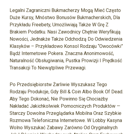
Legalni Zagraniczni Bukmacherzy Mogą Mieć Często
Duże Kursy, Mnóstwo Bonusów Bukmacherskich, Dla
Przykładu Freebety, Umożliwiają Także W Grę Z
Brakiem Podatku. Nasi Zawodnicy Chętnie Weryfikują
Nowości, Jednakże Także Odchodzą Do Odwiedzenia
Klasyków – Przykładowo Konsol Rodzaju “owocówki”
Bądź Internetowe Pokera. Znaczna Anonimowość,
Naturalność Obsługiwania, Pustka Prowizji I Prędkość
Transakcji To Niewątpliwe Przewagi.
Po Przedsiębiorstw Żarliwie Wyszukasz Tego
Rodzaju Produkcje, Gdy Bill & Coin Albo Book Of Dead.
Aby Tego Dokonać, Nie Powinno Się Chociażby
Nakładać Jakichkolwiek Pomocniczych Produktów —
Starczy Dowolna Przeglądarka Mobilna Oraz Szybkie
Rozmowa Telefoniczna Internetowe. W Lobby Kasyna
Wolno Wyszukać Zabawy Zarówno Od Oryginalnych