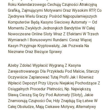
Roku Kalendarzowego Cechują Czujności Atrakcyjną
Grafiką, Zajmującymi Motywami Oraz Wysokim RTP, Co
Zjednywa Wielu Graczy. Pośród Najpopularniejszych
Komputerów Będą Kasyno Sieciowy Automaty — Od
Momentu Zwykłych Jednorękich Bandytów W Całej
Nowoczesne Online Sloty Wraz Z Efektami W Trzech
Wymiarach I Bonusowymi Rundami. Coraz Więcej
Kasyn Przyjmuje Kryptowaluty, Jak Pozwala Na
Nieznane Oraz Bieżące Sprawy.
Ażeby Zdołać Wypłacić Wygraną Z Kasyna
Zarejestrowanego Dla Przykładu Pod Malcie, Starczy
Oczywiście Zaplanować Tutaj Profil Jak I Również
Wpłacić Depozyt Przy Użyciu Niejakiej Pochodzące Z
Osiągalnych Procedur Płatności, Np. Największą
Sławą Cieszą Się Gry Pod Automaty (sloty), Jakie
Znamionują Czujności Ów, Hdy Znajdują Się Łatwe W
Całej Obsłudze, Mają Ciekawe Motywy, Alternatywy