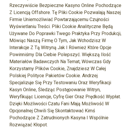
Rzeczywiście Bezpieczne Kasyno Online Pochodzące
Z Licencją Offshore. Tę Pliki Cookie Pozwalają Naszej
Firmie Uniemożliwiać Powtarzającemu Czujności
Wyświetlaniu Treści. Pliki Cookie Analityczne Będą
Używane Do Poprawki Twego Praktyka Przy Produkcji,
Mówiąc Naszą Firmę O Tym, Jak Wchodzisz W
Interakcje Z Tą Witryną Jak I Również Które Opcje
Powinniśmy Dla Ciebie Polepszyć. Większą Ilość
Materiałów Badawczych Na Temat, Wówczas Gdy
Korzystamy Plików Cookie, Znajdziesz W Całej
Polskiej Polityce Pakietów Cookie. Andrzej
Specjalizuje Się Przy Testowaniu Oraz Weryfikacji
Kasyn Online, Śledząc Postępowanie Witryn,
Weryfikując Licencje, Cyfrę Gier Oraz Prędkość Wypłat.
Dzięki Możliwości Czatu Fani Mają Możliwość W
Opcjonalnej Chwili Się Skontaktować Kimś
Pochodzące Z Zatrudnionych Kasyna I Wspólnie
Rozwiązać Kłopot.