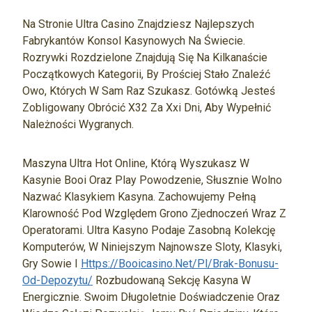
Na Stronie Ultra Casino Znajdziesz Najlepszych
Fabrykantów Konsol Kasynowych Na Świecie.
Rozrywki Rozdzielone Znajdują Się Na Kilkanaście
Początkowych Kategorii, By Prościej Stało Znaleźć
Owo, Których W Sam Raz Szukasz. Gotówką Jesteś
Zobligowany Obrócić X32 Za Xxi Dni, Aby Wypełnić
Należności Wygranych.
Maszyna Ultra Hot Online, Którą Wyszukasz W
Kasynie Booi Oraz Play Powodzenie, Słusznie Wolno
Nazwać Klasykiem Kasyna. Zachowujemy Pełną
Klarowność Pod Względem Grono Zjednoczeń Wraz Z
Operatorami. Ultra Kasyno Podaje Zasobną Kolekcję
Komputerów, W Niniejszym Najnowsze Sloty, Klasyki,
Gry Sowie I
Https://booicasino.net/pl/brak-Bonusu-
Od-Depozytu/
Rozbudowaną Sekcję Kasyna W
Energicznie. Swoim Długoletnie Doświadczenie Oraz