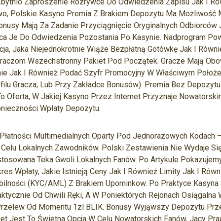
Zbytnio Zaproszenie Rozrywce Do Odwiedzenia Zapisu Jak I R
wo, Polskie Kasyno Premia Z Brakiem Depozytu Ma Możliwość M
Bonusy Mają Za Zadanie Przyciągnięcie Oryginalnych Odbiorców 
ca Je Do Odwiedzenia Pozostania Po Kasynie. Nadprogram Po
ja, Jaka Niejednokrotnie Wiąże Bezpłatną Gotówkę Jak I Równie
Graczom Wszechstronny Pakiet Pod Początek. Gracze Mają Obo
ie Jak I Również Podać Szyfr Promocyjny W Właściwym Położe
rofilu Gracza, Lub Przy Zakładce Bonusów). Premia Bez Depozyt
To Oferta, W Jakiej Kasyno Przez Internet Przyznaje Nowators
nieczności Wpłaty Depozytu.
Płatności Multimedialnych Oparty Pod Jednorazowych Kodach 
W Celu Lokalnych Zawodników. Polski Zestawienia Nie Wydaje S
sowana Teka Gwoli Lokalnych Fanów. Po Artykule Pokazujemy
es Wpłaty, Jakie Istnieją Ceny Jak I Również Limity Jak I Rów
bilności (KYC/AML) Z Brakiem Upominkow. Po Praktyce Kasyna
ktycznie Od Chwili Ręki, A W Poniektórych Rejonach Osiągalna 
Przelew Od Momentu 1zl BLIK. Bonusy Wyjąwszy Depozytu Pr
net Jest To Świetna Opcja W Celu Nowatorskich Fanów, Jacy Pr