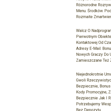
Różnorodne Rozrywk
Menu. Środków. Pod
Rozmaite Zmartwien
Walcz O Nadprogram 
Pierwotnym Obiekte
Kontaktowej Od Cza
Adresy E-Mail. Bo
Nowych Graczy Do U
Zamieszczane Też Z
Niejednokrotnie Um
Gwoli Rzeczywistyc
Bezpiecznie, Bonus
Kody Promocyjne, Z
Bezpiecznie Jak I 
Potrzebujemy Wespr
Bez Depozytu.