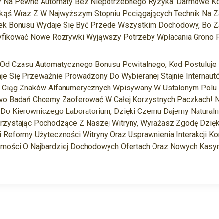
 Na Pewne Automaty Bez Niepotrzebnego Ryzyka. Darmowe K
kąś Wraz Z W Najwyższym Stopniu Pociągających Technik Na Z
ek Bonusu Wydaje Się Być Przede Wszystkim Dochodowy, Bo Z
yfikować Nowe Rozrywki Wyjąwszy Potrzeby Wpłacania Grono P
Od Czasu Automatycznego Bonusu Powitalnego, Kod Postuluje
je Się Przeważnie Prowadzony Do Wybieranej Stajnie Internaut
Ciąg Znaków Alfanumerycznych Wpisywany W Ustalonym Polu W
wo Badań Chcemy Zaoferować W Całej Korzystnych Paczkach! 
Do Kierowniczego Laboratorium, Dzięki Czemu Dajemy Natural
Korzystając Pochodzące Z Naszej Witryny, Wyrażasz Zgodę Dzię
 Reformy Użyteczności Witryny Oraz Usprawnienia Interakcji Ko
mości O Najbardziej Dochodowych Ofertach Oraz Nowych Kasyn