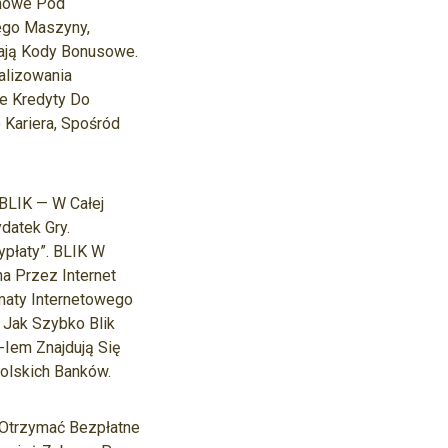
ynowe Pod
ego Maszyny,
ają Kody Bonusowe.
alizowania
e Kredyty Do
 Kariera, Spośród
 BLIK — W Całej
datek Gry.
płaty”. BLIK W
a Przez Internet
maty Internetowego
 Jak Szybko Blik
Iem Znajdują Się
olskich Banków.
 Otrzymać Bezpłatne