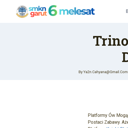
Skip
To
Content
Trin
By
Ya2n.cahyana@gmail.com
Platformy Ów Mogą
Postaci Zabawy. Aż