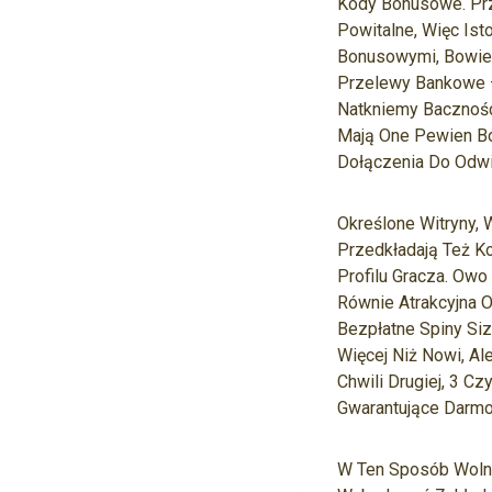
Kody Bonusowe. Prz
Powitalne, Więc Ist
Bonusowymi, Bowiem
Przelewy Bankowe – 
Natkniemy Bacznośc
Mają One Pewien Bo
Dołączenia Do Odwi
Określone Witryny,
Przedkładają Też K
Profilu Gracza. Ow
Równie Atrakcyjna O
Bezpłatne Spiny Siz
Więcej Niż Nowi, A
Chwili Drugiej, 3 C
Gwarantujące Darmo
W Ten Sposób Wolno