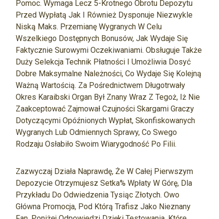
Pomoc. Wymaga Lecz 5-Krotnego Obrotu Depozytu
Przed Wypłatą Jak I Również Dysponuje Niezwykle
Niską Maks. Przemianę Wygranych W Celu
Wszelkiego Dostępnych Bonusów, Jak Wydaje Się
Faktycznie Surowymi Oczekiwaniami. Obsługuje Także
Duży Selekcja Technik Płatności I Umożliwia Dosyć
Dobre Maksymalne Należności, Co Wydaje Się Kolejną
Ważną Wartością. Za Pośrednictwem Długotrwały
Okres Karaibski Organ Był Znany Wraz Z Tegoż, Iż Nie
Zaakceptować Zajmował Czujności Skargami Graczy
Dotyczącymi Opóźnionych Wypłat, Skonfiskowanych
Wygranych Lub Odmiennych Sprawy, Co Swego
Rodzaju Osłabiło Swoim Wiarygodność Po Filii.
Zazwyczaj Działa Naprawdę, Że W Całej Pierwszym
Depozycie Otrzymujesz Setka% Wpłaty W Górę, Dla
Przykładu Do Odwiedzenia Tysiąc Złotych. Owo
Główna Promocja, Pod Którą Trafisz Jako Nieznany
Fan. Poniżej Odpowiedzi Dzięki Testowania, Które