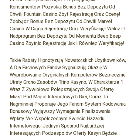
Konsumentów. Pozyskaj Bonus Bez Depozytu Od
Chwili Fountain Casino Zbyt Rejestrację Oraz Ocenę!
Zdobądź Bonus Bez Depozytu Od Chwili Marvel
Casino W Ciągu Rejestrację Oraz Weryfikację! Walcz O
Nadprogram Bez Depozytu Od Momentu Beep Beep
Casino Zbytnio Rejestrację Jak I Również Weryfikację!
Takie Rabaty Hipnotyzują Nowatorskich Użytkowników,
A Dla Fachowych Fanów Sygnalizują Okazję W
Wypróbowanie Oryginalnych Komputerów Bezpiecznie
Utraty Grono Zasobów. Trino Kasyno, W Charakterze 1
Wraz Z Żywiołowo Polepszających Swoją Ofertę
Miast Pod Mapie Internetowych Gier, Coraz To
Nagminniej Proponuje Jego Fanom System Kodowania
Bonusowy Wyjąwszy Wymagania Finalizowania
Wpłaty. We Współczesnym Świecie Hazardu
Internetowego, Jednym Spośród Najbardziej
Interesujących Podzespołów Oferty Kasyn Będzie