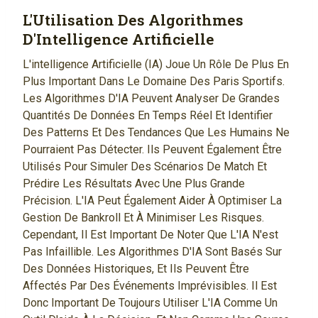
L'Utilisation Des Algorithmes
D'Intelligence Artificielle
L'intelligence Artificielle (IA) Joue Un Rôle De Plus En
Plus Important Dans Le Domaine Des Paris Sportifs.
Les Algorithmes D'IA Peuvent Analyser De Grandes
Quantités De Données En Temps Réel Et Identifier
Des Patterns Et Des Tendances Que Les Humains Ne
Pourraient Pas Détecter. Ils Peuvent Également Être
Utilisés Pour Simuler Des Scénarios De Match Et
Prédire Les Résultats Avec Une Plus Grande
Précision. L'IA Peut Également Aider À Optimiser La
Gestion De Bankroll Et À Minimiser Les Risques.
Cependant, Il Est Important De Noter Que L'IA N'est
Pas Infaillible. Les Algorithmes D'IA Sont Basés Sur
Des Données Historiques, Et Ils Peuvent Être
Affectés Par Des Événements Imprévisibles. Il Est
Donc Important De Toujours Utiliser L'IA Comme Un