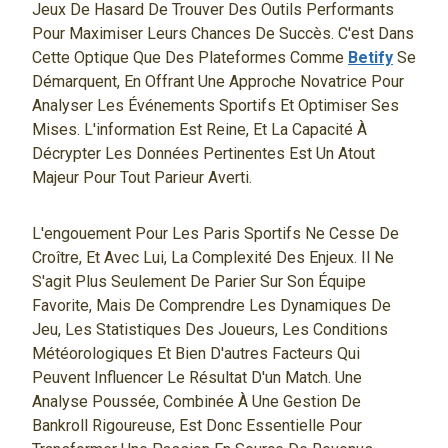
Jeux De Hasard De Trouver Des Outils Performants
Pour Maximiser Leurs Chances De Succès. C'est Dans
Cette Optique Que Des Plateformes Comme
Betify
Se
Démarquent, En Offrant Une Approche Novatrice Pour
Analyser Les Événements Sportifs Et Optimiser Ses
Mises. L'information Est Reine, Et La Capacité À
Décrypter Les Données Pertinentes Est Un Atout
Majeur Pour Tout Parieur Averti.
L'engouement Pour Les Paris Sportifs Ne Cesse De
Croître, Et Avec Lui, La Complexité Des Enjeux. Il Ne
S'agit Plus Seulement De Parier Sur Son Équipe
Favorite, Mais De Comprendre Les Dynamiques De
Jeu, Les Statistiques Des Joueurs, Les Conditions
Météorologiques Et Bien D'autres Facteurs Qui
Peuvent Influencer Le Résultat D'un Match. Une
Analyse Poussée, Combinée À Une Gestion De
Bankroll Rigoureuse, Est Donc Essentielle Pour