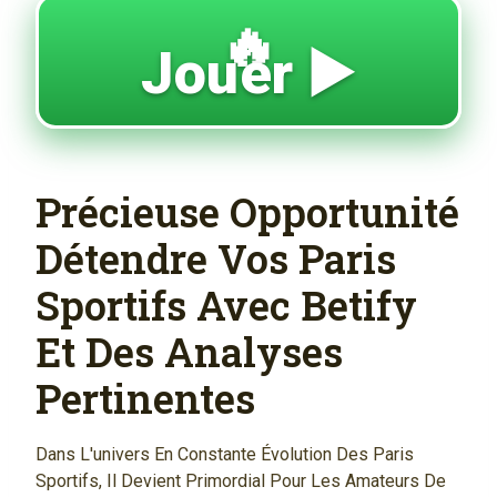
🔥
Jouer ▶️
Précieuse Opportunité
Détendre Vos Paris
Sportifs Avec Betify
Et Des Analyses
Pertinentes
Dans L'univers En Constante Évolution Des Paris
Sportifs, Il Devient Primordial Pour Les Amateurs De