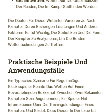
Gesamtwetten:
Wetten Auf Die Gesamtanzahl
Der Runden, Die Im Kampf Stattfinden Werden.
Die Quoten Für Diese Wettarten Variieren Je Nach
Kämpfer, Deren Bisherigen Leistungen Und Anderen
Faktoren. Es Ist Wichtig, Die Statistiken Und Die Form
Der Kämpfer Zu Analysieren, Um Die Besten
Wettentscheidungen Zu Treffen.
Praktische Beispiele Und
Anwendungsfälle
Ein Typisches Szenario Für Regelmäßige
Glücksspieler Könnte Das Wetten Auf Einen
Bevorstehenden Boxkampf Zwischen Zwei Bekannten
Kämpfern Sein. Angenommen, Ein Spieler Hat
Informationen Über Die Trainingsleistungen Eines
Kämpfers Und Glaubt, Dass Dieser In Der Lage Ist,