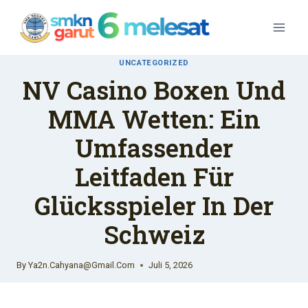
Skip
To
Content
UNCATEGORIZED
NV Casino Boxen Und
MMA Wetten: Ein
Umfassender
Leitfaden Für
Glücksspieler In Der
Schweiz
By
Ya2n.cahyana@gmail.com
Juli 5, 2026