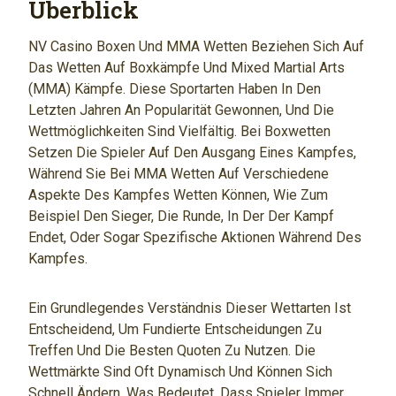
Überblick
NV Casino Boxen Und MMA Wetten Beziehen Sich Auf
Das Wetten Auf Boxkämpfe Und Mixed Martial Arts
(MMA) Kämpfe. Diese Sportarten Haben In Den
Letzten Jahren An Popularität Gewonnen, Und Die
Wettmöglichkeiten Sind Vielfältig. Bei Boxwetten
Setzen Die Spieler Auf Den Ausgang Eines Kampfes,
Während Sie Bei MMA Wetten Auf Verschiedene
Aspekte Des Kampfes Wetten Können, Wie Zum
Beispiel Den Sieger, Die Runde, In Der Der Kampf
Endet, Oder Sogar Spezifische Aktionen Während Des
Kampfes.
Ein Grundlegendes Verständnis Dieser Wettarten Ist
Entscheidend, Um Fundierte Entscheidungen Zu
Treffen Und Die Besten Quoten Zu Nutzen. Die
Wettmärkte Sind Oft Dynamisch Und Können Sich
Schnell Ändern, Was Bedeutet, Dass Spieler Immer