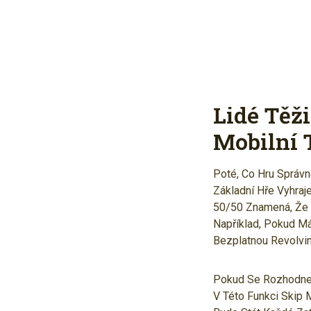
Lidé Těž
Mobilní 
Poté, Co Hru Správn
Základní Hře Vyhraj
50/50 Znamená, Že 
Například, Pokud M
Bezplatnou Revolvi
Pokud Se Rozhodnete
V Této Funkci Skip 