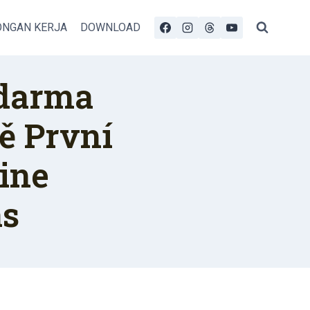
NGAN KERJA
DOWNLOAD
Zdarma
ě První
ine
as