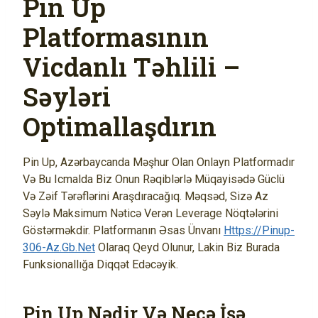
Pin Up
Platformasının
Vicdanlı Təhlili –
Səyləri
Optimallaşdırın
Pin Up, Azərbaycanda Məşhur Olan Onlayn Platformadır
Və Bu Icmalda Biz Onun Rəqiblərlə Müqayisədə Güclü
Və Zəif Tərəflərini Araşdıracağıq. Məqsəd, Sizə Az
Səylə Maksimum Nəticə Verən Leverage Nöqtələrini
Göstərməkdir. Platformanın Əsas Ünvanı
Https://pinup-
306-Az.gb.net
Olaraq Qeyd Olunur, Lakin Biz Burada
Funksionallığa Diqqət Edəcəyik.
Pin Up Nədir Və Necə İşə