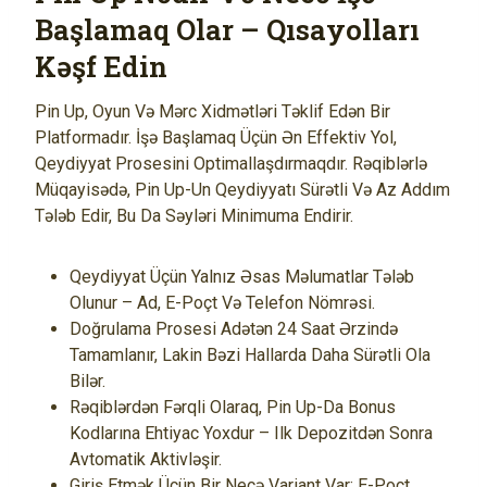
Başlamaq Olar – Qısayolları
Kəşf Edin
Pin Up, Oyun Və Mərc Xidmətləri Təklif Edən Bir
Platformadır. İşə Başlamaq Üçün Ən Effektiv Yol,
Qeydiyyat Prosesini Optimallaşdırmaqdır. Rəqiblərlə
Müqayisədə, Pin Up-Un Qeydiyyatı Sürətli Və Az Addım
Tələb Edir, Bu Da Səyləri Minimuma Endirir.
Qeydiyyat Üçün Yalnız Əsas Məlumatlar Tələb
Olunur – Ad, E-Poçt Və Telefon Nömrəsi.
Doğrulama Prosesi Adətən 24 Saat Ərzində
Tamamlanır, Lakin Bəzi Hallarda Daha Sürətli Ola
Bilər.
Rəqiblərdən Fərqli Olaraq, Pin Up-Da Bonus
Kodlarına Ehtiyac Yoxdur – Ilk Depozitdən Sonra
Avtomatik Aktivləşir.
Giriş Etmək Üçün Bir Neçə Variant Var: E-Poçt,