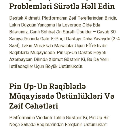
Problemləri Sürətlə Həll Edin
Dəstək Xidməti, Platformanın Zəif Tərəflərindən Biridir,
Lakin Düzgün Yanaşma Ilə Leverage Əldə Edə
Bilərsiniz. Canlı Söhbət Ən Sürətli Üsuldur – Cavab 30
Saniyə Ərzində Gəlir. E-Poçt Dəstəyi Daha Yavaşdır (2-4
Saat), Lakin Mürəkkəb Məsələlər Üçün Effektivdir.
Rəqiblərlə Müqayisədə, Pin Up-Un Dəstək Heyəti
Azərbaycan Dilində Xidmət Göstərir Ki, Bu Da Yerli
Istifadəçilər Üçün Böyük Üstünlükdür.
Pin Up-Un Rəqiblərlə
Müqayisədə Üstünlükləri Və
Zəif Cəhətləri
Platformanın Vicdanlı Təhlili Göstərir Ki, Pin Up Bir
Neçə Sahədə Rəqiblərindən Fərqlənir. Üstünlüklər: