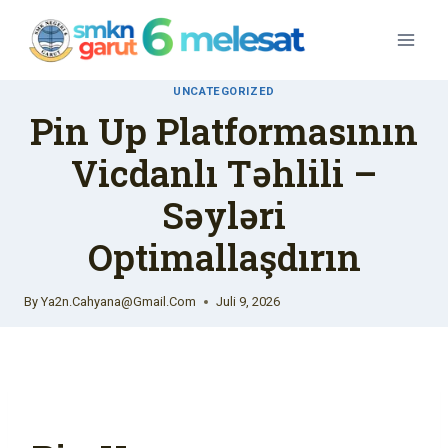
Skip
To
Content
UNCATEGORIZED
Pin Up Platformasının
Vicdanlı Təhlili –
Səyləri
Optimallaşdırın
By
Ya2n.cahyana@gmail.com
Juli 9, 2026