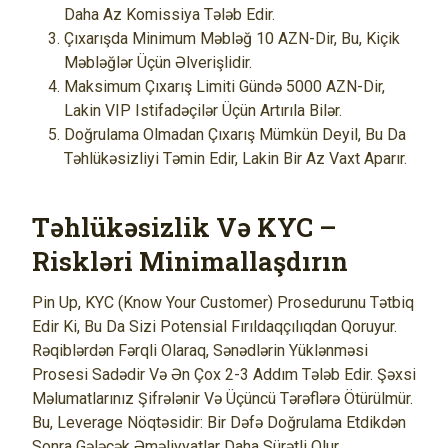
Daha Az Komissiya Tələb Edir.
Çıxarışda Minimum Məbləğ 10 AZN-Dir, Bu, Kiçik
Məbləğlər Üçün Əlverişlidir.
Maksimum Çıxarış Limiti Gündə 5000 AZN-Dir,
Lakin VIP Istifadəçilər Üçün Artırıla Bilər.
Doğrulama Olmadan Çıxarış Mümkün Deyil, Bu Da
Təhlükəsizliyi Təmin Edir, Lakin Bir Az Vaxt Aparır.
Təhlükəsizlik Və KYC –
Riskləri Minimallaşdırın
Pin Up, KYC (Know Your Customer) Prosedurunu Tətbiq
Edir Ki, Bu Da Sizi Potensial Fırıldaqçılıqdan Qoruyur.
Rəqiblərdən Fərqli Olaraq, Sənədlərin Yüklənməsi
Prosesi Sadədir Və Ən Çox 2-3 Addım Tələb Edir. Şəxsi
Məlumatlarınız Şifrələnir Və Üçüncü Tərəflərə Ötürülmür.
Bu, Leverage Nöqtəsidir: Bir Dəfə Doğrulama Etdikdən
Sonra Gələcək Əməliyyatlar Daha Sürətli Olur.