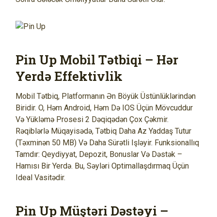
Pin Up Mobil Tətbiqi – Hər
Yerdə Effektivlik
Mobil Tətbiq, Platformanın Ən Böyük Üstünlüklərindən
Biridir. O, Həm Android, Həm Də IOS Üçün Mövcuddur
Və Yükləmə Prosesi 2 Dəqiqədən Çox Çəkmir.
Rəqiblərlə Müqayisədə, Tətbiq Daha Az Yaddaş Tutur
(təxminən 50 MB) Və Daha Sürətli Işləyir. Funksionallıq
Tamdır: Qeydiyyat, Depozit, Bonuslar Və Dəstək –
Hamısı Bir Yerdə. Bu, Səyləri Optimallaşdırmaq Üçün
Ideal Vasitədir.
Pin Up Müştəri Dəstəyi –