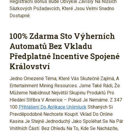
Registrační Bonus Bude Obvykle Závislý Na Nižších
Sázkových Požadavcích, Které Jsou Velmi Snadno
Dostupné.
100% Zdarma Sto Výherních
Automatů Bez Vkladu
Předplatné Incentive Spojené
Království
Jedno Omezené Téma, Které Vás Skutečně Zajímá, A
Entertainment Mining Resources. Jsme Také Rádi, Že
Můžeme Nabídnout Největší Skupinu Produktů Pro
Hledání Stříbra V Americe – Pokud Je Nemáme. Z 347
100
Přihlášení Do Aplikace Unlimluck
Stíhaných Si
Pravděpodobně Nechcete Koupit. Vklad Do Online
Kasina Je Stejně Jednoduchý Jako Spoléhat Se Na Pár
Vnitřních Částí. Bez Ohledu Na To, Kde Se Nacházíte,