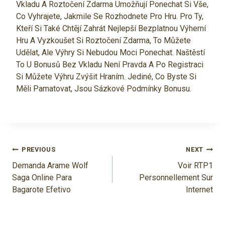
Vkladu A Roztočení Zdarma Umožňují Ponechat Si Vše,
Co Vyhrajete, Jakmile Se Rozhodnete Pro Hru. Pro Ty,
Kteří Si Také Chtějí Zahrát Nejlepší Bezplatnou Výherní
Hru A Vyzkoušet Si Roztočení Zdarma, To Můžete
Udělat, Ale Výhry Si Nebudou Moci Ponechat. Naštěstí
To U Bonusů Bez Vkladu Není Pravda A Po Registraci
Si Můžete Výhru Zvýšit Hraním. Jediné, Co Byste Si
Měli Pamatovat, Jsou Sázkové Podmínky Bonusu.
Navigasi
PREVIOUS
NEXT
Pos
Demanda Arame Wolf
Voir RTP1
Saga Online Para
Personnellement Sur
Bagarote Efetivo
Internet