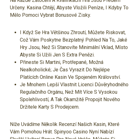
Na Každé Zatočení A Kvalifikační Hra Jsou Předem
Určeny.
Kasina Chtějí, Abyste Vložili Peníze, I Kdyby To
Mělo Pomoci Vybrat Bonusové Zisky.
I Když Se Hra Většinou Zhroutí, Můžete Riskovat,
Což Vám Poskytne Bezplatný Pohled Na To, Jaké
Hry Jsou, Než Si Stanovíte Minimální Vklad, Místo
Abyste Si Užili Jen S Extra Penězi.
Přineste Si Martini, Protřepané, Možná
Nealkoholické; Je Čas Vyrazit Do Nejlépe
Platících Online Kasin Ve Spojeném Království.
Je Mnohem Lepší Vlastnit Licenci Důvěryhodného
Regulačního Orgánu, Než Mít Více S Vysokou
Spolehlivostí, A Tak Okamžitě Propojit Nového
Držitele Karty S Prodejcem.
Níže Uvádíme Několik Recenzí Našich Kasin, Které
Vám Pomohou Hrát. Spinyoo Casino Nyní Nabízí