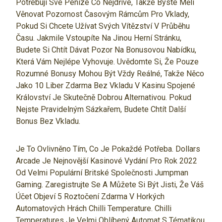
Potřebují Své Peníze Co Nejdříve, Takže Byste Měli
Věnovat Pozornost Časovým Rámcům Pro Vklady,
Pokud Si Chcete Užívat Svých Vítězství V Průběhu
Času. Jakmile Vstoupíte Na Jinou Herní Stránku,
Budete Si Chtít Dávat Pozor Na Bonusovou Nabídku,
Která Vám Nejlépe Vyhovuje. Uvědomte Si, Že Pouze
Rozumné Bonusy Mohou Být Vždy Reálné, Takže Něco
Jako 10 Liber Zdarma Bez Vkladu V Kasinu Spojené
Království Je Skutečně Dobrou Alternativou. Pokud
Nejste Pravidelným Sázkařem, Budete Chtít Další
Bonus Bez Vkladu.
Je To Ovlivněno Tím, Co Je Pokaždé Potřeba. Dollars
Arcade Je Nejnovější Kasinové Vydání Pro Rok 2022
Od Velmi Populární Britské Společnosti Jumpman
Gaming. Zaregistrujte Se A Můžete Si Být Jisti, Že Váš
Účet Objeví 5 Roztočení Zdarma V Horkých
Automatových Hrách Chilli Temperature. Chilli
Temperatures Je Velmi Oblíbený Automat S Tématikou