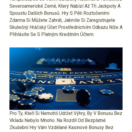
Severoamerické Země, Který Nabízí Až Tři Jackpoty A
Spoustu Dalších Bonusů. Hry S Pěti Roztočeními
Zdarma Si Můžete Zahrát, Jakmile Si Zaregistrujete
Skutečný Hráčský Účet Prostřednictvím Odkazu Níže A
Přihlásíte Se S Platným Kreditním Účtem.
Pro Ty, Kteří Si Nemohli Udržet Výhry, By V Bonusu Bez
Vkladu Nebylo Mnoho. Na Rozdíl Od Bezplatné
Zkušební Hry Vám Vzdělané Kasinové Bonusy Bez