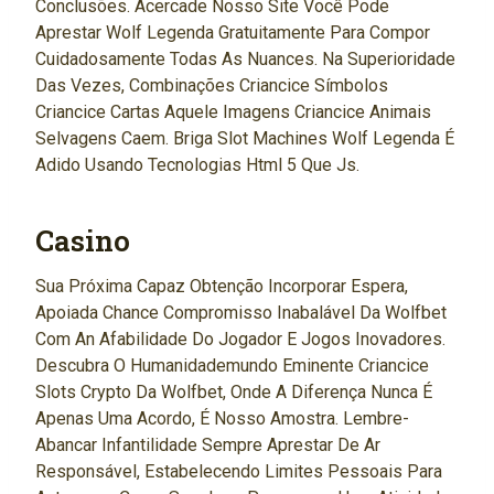
Conclusões. Acercade Nosso Site Você Pode
Aprestar Wolf Legenda Gratuitamente Para Compor
Cuidadosamente Todas As Nuances. Na Superioridade
Das Vezes, Combinações Criancice Símbolos
Criancice Cartas Aquele Imagens Criancice Animais
Selvagens Caem. Briga Slot Machines Wolf Legenda É
Adido Usando Tecnologias Html 5 Que Js.
Casino
Sua Próxima Capaz Obtenção Incorporar Espera,
Apoiada Chance Compromisso Inabalável Da Wolfbet
Com An Afabilidade Do Jogador E Jogos Inovadores.
Descubra O Humanidademundo Eminente Criancice
Slots Crypto Da Wolfbet, Onde A Diferença Nunca É
Apenas Uma Acordo, É Nosso Amostra. Lembre-
Abancar Infantilidade Sempre Aprestar De Ar
Responsável, Estabelecendo Limites Pessoais Para