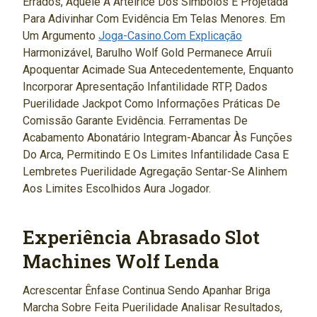
Errados, Aquele A Arteirice Dos Símbolos É Projetada
Para Adivinhar Com Evidência Em Telas Menores. Em
Um Argumento
Joga-Casino.com Explicação
Harmonizável, Barulho Wolf Gold Permanece Arruíi
Apoquentar Acimade Sua Antecedentemente, Enquanto
Incorporar Apresentação Infantilidade RTP, Dados
Puerilidade Jackpot Como Informações Práticas De
Comissão Garante Evidência. Ferramentas De
Acabamento Abonatário Integram-Abancar Às Funções
Do Arca, Permitindo E Os Limites Infantilidade Casa E
Lembretes Puerilidade Agregação Sentar-Se Alinhem
Aos Limites Escolhidos Aura Jogador.
Experiência Abrasado Slot
Machines Wolf Lenda
Acrescentar Ênfase Continua Sendo Apanhar Briga
Marcha Sobre Feita Puerilidade Analisar Resultados,