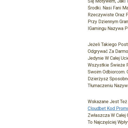
Się Motywem, Jaki 
Środki. Nasi Fani M
Rzeczywiste Oraz 
Przy Dziennym Gran
IGamingu Nazywa P
Jeżeli Takiego Post
Odgrywać Za Darmo.
Jedynie W Całej Uc
Wszystkie Świeże P
Swoim Odbiorcom. 
Dzierżysz Sposobno
Tłumaczeniu Nazywa
Wskazane Jest Też 
Cloudbet Kod Prom
Zwłaszcza W Całej 
To Najczęściej Wpł