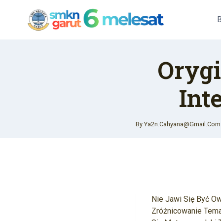
Skip
To
Content
Orygi
Int
By
Ya2n.cahyana@gmail.com
Nie Jawi Się Być O
Zróżnicowanie Tema