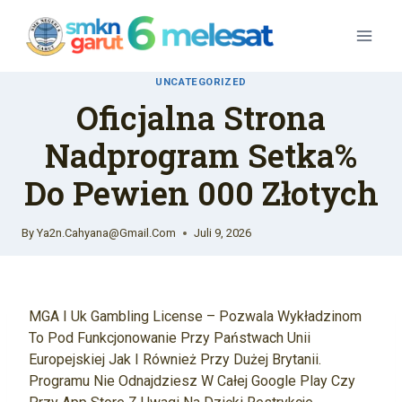
Skip
To
Content
UNCATEGORIZED
Oficjalna Strona
Nadprogram Setka%
Do Pewien 000 Złotych
By
Ya2n.cahyana@gmail.com
Juli 9, 2026
MGA I Uk Gambling License – Pozwala Wykładzinom
To Pod Funkcjonowanie Przy Państwach Unii
Europejskiej Jak I Również Przy Dużej Brytanii.
Programu Nie Odnajdziesz W Całej Google Play Czy