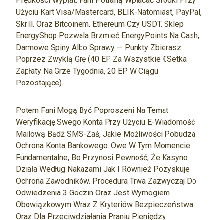
Prędkości Wypłat. Fani Potrafią Wpłacać Środki Przy
Użyciu Kart Visa/Mastercard, BLIK-Natomiast, PayPal,
Skrill, Oraz Bitcoinem, Ethereum Czy USDT. Sklep
EnergyShop Pozwala Brzmieć EnergyPoints Na Cash,
Darmowe Spiny Albo Sprawy — Punkty Zbierasz
Poprzez Zwykłą Grę (40 EP Za Wszystkie €setka
Zapłaty Na Grze Tygodnia, 20 EP W Ciągu
Pozostające).
Potem Fani Mogą Być Poproszeni Na Temat
Weryfikację Swego Konta Przy Użyciu E-Wiadomość
Mailową Bądź SMS-Zaś, Jakie Możliwości Pobudza
Ochrona Konta Bankowego. Owe W Tym Momencie
Fundamentalne, Bo Przynosi Pewność, Że Kasyno
Działa Według Nakazami Jak I Również Pozyskuje
Ochrona Zawodników. Procedura Trwa Zazwyczaj Do
Odwiedzenia 3 Godzin Oraz Jest Wymogiem
Obowiązkowym Wraz Z Kryteriów Bezpieczeństwa
Oraz Dla Przeciwdziałania Praniu Pieniędzy.