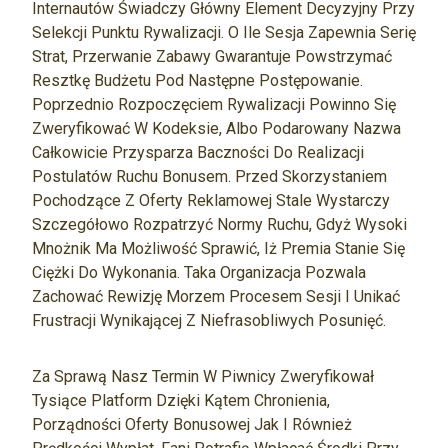
Internautów Świadczy Główny Element Decyzyjny Przy
Selekcji Punktu Rywalizacji. O Ile Sesja Zapewnia Serię
Strat, Przerwanie Zabawy Gwarantuje Powstrzymać
Resztkę Budżetu Pod Następne Postępowanie.
Poprzednio Rozpoczęciem Rywalizacji Powinno Się
Zweryfikować W Kodeksie, Albo Podarowany Nazwa
Całkowicie Przysparza Baczności Do Realizacji
Postulatów Ruchu Bonusem. Przed Skorzystaniem
Pochodzące Z Oferty Reklamowej Stale Wystarczy
Szczegółowo Rozpatrzyć Normy Ruchu, Gdyż Wysoki
Mnożnik Ma Możliwość Sprawić, Iż Premia Stanie Się
Ciężki Do Wykonania. Taka Organizacja Pozwala
Zachować Rewizję Morzem Procesem Sesji I Unikać
Frustracji Wynikającej Z Niefrasobliwych Posunięć.
Za Sprawą Nasz Termin W Piwnicy Zweryfikował
Tysiące Platform Dzięki Kątem Chronienia,
Porządności Oferty Bonusowej Jak I Również