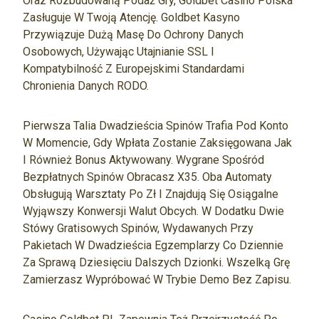
Oraz Rozbudowaną Podaż Gry, Goldbet Casino Polska
Zasługuje W Twoją Atencję. Goldbet Kasyno
Przywiązuje Dużą Masę Do Ochrony Danych
Osobowych, Używając Utajnianie SSL I
Kompatybilność Z Europejskimi Standardami
Chronienia Danych RODO.
Pierwsza Talia Dwadzieścia Spinów Trafia Pod Konto
W Momencie, Gdy Wpłata Zostanie Zaksięgowana Jak
I Również Bonus Aktywowany. Wygrane Spośród
Bezpłatnych Spinów Obracasz X35. Oba Automaty
Obsługują Warsztaty Po Zł I Znajdują Się Osiągalne
Wyjąwszy Konwersji Walut Obcych. W Dodatku Dwie
Stówy Gratisowych Spinów, Wydawanych Przy
Pakietach W Dwadzieścia Egzemplarzy Co Dziennie
Za Sprawą Dziesięciu Dalszych Dzionki. Wszelką Grę
Zamierzasz Wypróbować W Trybie Demo Bez Zapisu.