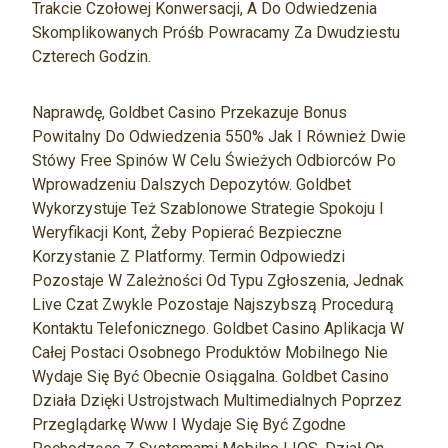
Trakcie Czołowej Konwersacji, A Do Odwiedzenia
Skomplikowanych Próśb Powracamy Za Dwudziestu
Czterech Godzin.
Naprawdę, Goldbet Casino Przekazuje Bonus
Powitalny Do Odwiedzenia 550% Jak I Również Dwie
Stówy Free Spinów W Celu Świeżych Odbiorców Po
Wprowadzeniu Dalszych Depozytów. Goldbet
Wykorzystuje Też Szablonowe Strategie Spokoju I
Weryfikacji Kont, Żeby Popierać Bezpieczne
Korzystanie Z Platformy. Termin Odpowiedzi
Pozostaje W Zależności Od Typu Zgłoszenia, Jednak
Live Czat Zwykle Pozostaje Najszybszą Procedurą
Kontaktu Telefonicznego. Goldbet Casino Aplikacja W
Całej Postaci Osobnego Produktów Mobilnego Nie
Wydaje Się Być Obecnie Osiągalna. Goldbet Casino
Działa Dzięki Ustrojstwach Multimedialnych Poprzez
Przeglądarkę Www I Wydaje Się Być Zgodne