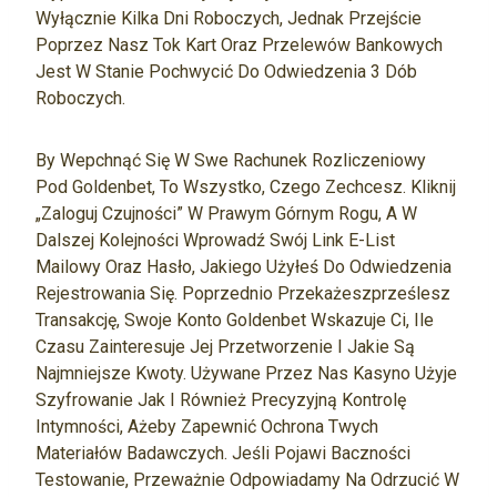
Wyłącznie Kilka Dni Roboczych, Jednak Przejście
Poprzez Nasz Tok Kart Oraz Przelewów Bankowych
Jest W Stanie Pochwycić Do Odwiedzenia 3 Dób
Roboczych.
By Wepchnąć Się W Swe Rachunek Rozliczeniowy
Pod Goldenbet, To Wszystko, Czego Zechcesz. Kliknij
„Zaloguj Czujności” W Prawym Górnym Rogu, A W
Dalszej Kolejności Wprowadź Swój Link E-List
Mailowy Oraz Hasło, Jakiego Użyłeś Do Odwiedzenia
Rejestrowania Się. Poprzednio Przekażeszprześlesz
Transakcję, Swoje Konto Goldenbet Wskazuje Ci, Ile
Czasu Zainteresuje Jej Przetworzenie I Jakie Są
Najmniejsze Kwoty. Używane Przez Nas Kasyno Użyje
Szyfrowanie Jak I Również Precyzyjną Kontrolę
Intymności, Ażeby Zapewnić Ochrona Twych
Materiałów Badawczych. Jeśli Pojawi Baczności
Testowanie, Przeważnie Odpowiadamy Na Odrzucić W