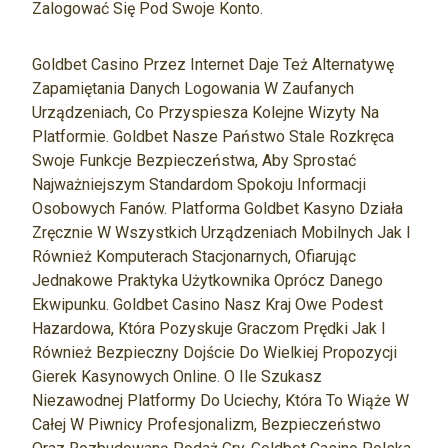
Zalogować Się Pod Swoje Konto.
Goldbet Casino Przez Internet Daje Też Alternatywę
Zapamiętania Danych Logowania W Zaufanych
Urządzeniach, Co Przyspiesza Kolejne Wizyty Na
Platformie. Goldbet Nasze Państwo Stale Rozkręca
Swoje Funkcje Bezpieczeństwa, Aby Sprostać
Najważniejszym Standardom Spokoju Informacji
Osobowych Fanów. Platforma Goldbet Kasyno Działa
Zręcznie W Wszystkich Urządzeniach Mobilnych Jak I
Również Komputerach Stacjonarnych, Ofiarując
Jednakowe Praktyka Użytkownika Oprócz Danego
Ekwipunku. Goldbet Casino Nasz Kraj Owe Podest
Hazardowa, Która Pozyskuje Graczom Prędki Jak I
Również Bezpieczny Dojście Do Wielkiej Propozycji
Gierek Kasynowych Online. O Ile Szukasz
Niezawodnej Platformy Do Uciechy, Która To Wiąże W
Całej W Piwnicy Profesjonalizm, Bezpieczeństwo