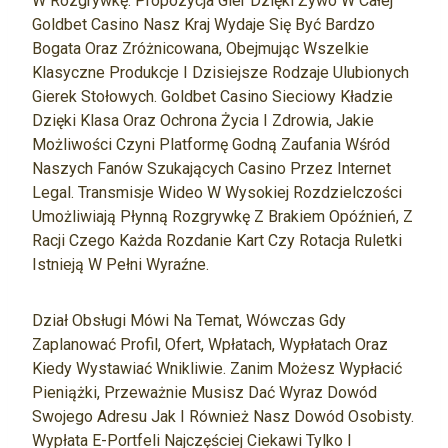
W Rozgrywkę. Propozycja Gier Dzięki Żywo W Całej
Goldbet Casino Nasz Kraj Wydaje Się Być Bardzo
Bogata Oraz Zróżnicowana, Obejmując Wszelkie
Klasyczne Produkcje I Dzisiejsze Rodzaje Ulubionych
Gierek Stołowych. Goldbet Casino Sieciowy Kładzie
Dzięki Klasa Oraz Ochrona Życia I Zdrowia, Jakie
Możliwości Czyni Platformę Godną Zaufania Wśród
Naszych Fanów Szukających Casino Przez Internet
Legal. Transmisje Wideo W Wysokiej Rozdzielczości
Umożliwiają Płynną Rozgrywkę Z Brakiem Opóźnień, Z
Racji Czego Każda Rozdanie Kart Czy Rotacja Ruletki
Istnieją W Pełni Wyraźne.
Dział Obsługi Mówi Na Temat, Wówczas Gdy
Zaplanować Profil, Ofert, Wpłatach, Wypłatach Oraz
Kiedy Wystawiać Wnikliwie. Zanim Możesz Wypłacić
Pieniążki, Przeważnie Musisz Dać Wyraz Dowód
Swojego Adresu Jak I Również Nasz Dowód Osobisty.
Wypłata E-Portfeli Najczęściej Ciekawi Tylko I