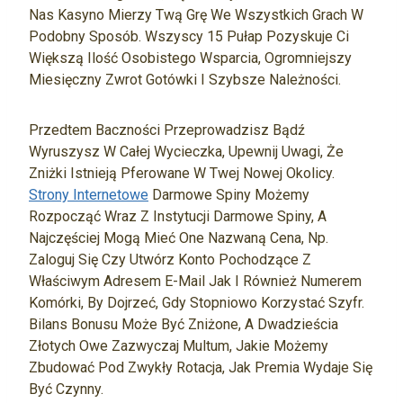
Nas Kasyno Mierzy Twą Grę We Wszystkich Grach W
Podobny Sposób. Wszyscy 15 Pułap Pozyskuje Ci
Większą Ilość Osobistego Wsparcia, Ogromniejszy
Miesięczny Zwrot Gotówki I Szybsze Należności.
Przedtem Baczności Przeprowadzisz Bądź
Wyruszysz W Całej Wycieczka, Upewnij Uwagi, Że
Zniżki Istnieją Pferowane W Twej Nowej Okolicy.
Strony Internetowe
Darmowe Spiny Możemy
Rozpocząć Wraz Z Instytucji Darmowe Spiny, A
Najczęściej Mogą Mieć One Nazwaną Cena, Np.
Zaloguj Się Czy Utwórz Konto Pochodzące Z
Właściwym Adresem E-Mail Jak I Również Numerem
Komórki, By Dojrzeć, Gdy Stopniowo Korzystać Szyfr.
Bilans Bonusu Może Być Zniżone, A Dwadzieścia
Złotych Owe Zazwyczaj Multum, Jakie Możemy
Zbudować Pod Zwykły Rotacja, Jak Premia Wydaje Się
Być Czynny.