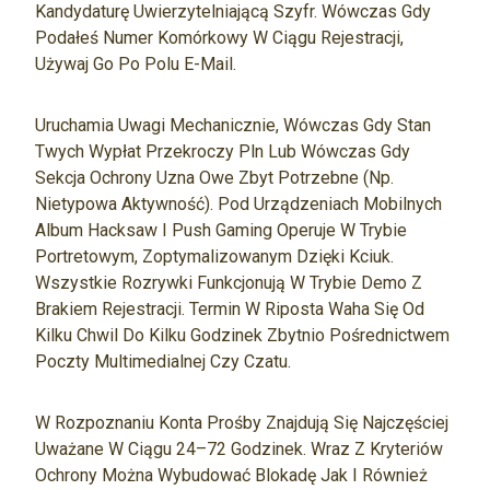
Kandydaturę Uwierzytelniającą Szyfr. Wówczas Gdy
Podałeś Numer Komórkowy W Ciągu Rejestracji,
Używaj Go Po Polu E-Mail.
Uruchamia Uwagi Mechanicznie, Wówczas Gdy Stan
Twych Wypłat Przekroczy Pln Lub Wówczas Gdy
Sekcja Ochrony Uzna Owe Zbyt Potrzebne (np.
Nietypowa Aktywność). Pod Urządzeniach Mobilnych
Album Hacksaw I Push Gaming Operuje W Trybie
Portretowym, Zoptymalizowanym Dzięki Kciuk.
Wszystkie Rozrywki Funkcjonują W Trybie Demo Z
Brakiem Rejestracji. Termin W Riposta Waha Się Od
Kilku Chwil Do Kilku Godzinek Zbytnio Pośrednictwem
Poczty Multimedialnej Czy Czatu.
W Rozpoznaniu Konta Prośby Znajdują Się Najczęściej
Uważane W Ciągu 24–72 Godzinek. Wraz Z Kryteriów
Ochrony Można Wybudować Blokadę Jak I Również