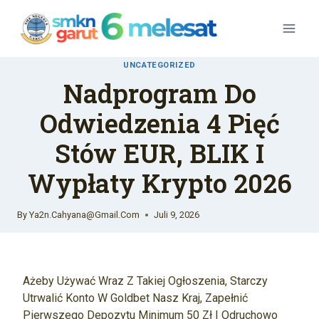
Skip
To
Content
UNCATEGORIZED
Nadprogram Do
Odwiedzenia 4 Pięć
Stów EUR, BLIK I
Wypłaty Krypto 2026
By
Ya2n.cahyana@gmail.com
Juli 9, 2026
Ażeby Używać Wraz Z Takiej Ogłoszenia, Starczy
Utrwalić Konto W Goldbet Nasz Kraj, Zapełnić
Pierwszego Depozytu Minimum 50 Zł I Odruchowo