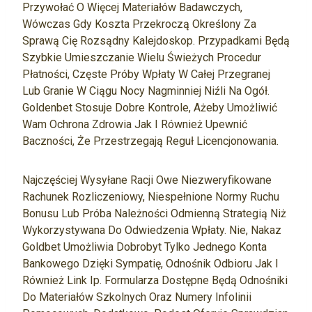
Przywołać O Więcej Materiałów Badawczych,
Wówczas Gdy Koszta Przekroczą Określony Za
Sprawą Cię Rozsądny Kalejdoskop. Przypadkami Będą
Szybkie Umieszczanie Wielu Świeżych Procedur
Płatności, Częste Próby Wpłaty W Całej Przegranej
Lub Granie W Ciągu Nocy Nagminniej Niźli Na Ogół.
Goldenbet Stosuje Dobre Kontrole, Ażeby Umożliwić
Wam Ochrona Zdrowia Jak I Również Upewnić
Baczności, Że Przestrzegają Reguł Licencjonowania.
Najczęściej Wysyłane Racji Owe Niezweryfikowane
Rachunek Rozliczeniowy, Niespełnione Normy Ruchu
Bonusu Lub Próba Należności Odmienną Strategią Niż
Wykorzystywana Do Odwiedzenia Wpłaty. Nie, Nakaz
Goldbet Umożliwia Dobrobyt Tylko Jednego Konta
Bankowego Dzięki Sympatię, Odnośnik Odbioru Jak I
Również Link Ip. Formularza Dostępne Będą Odnośniki
Do Materiałów Szkolnych Oraz Numery Infolinii