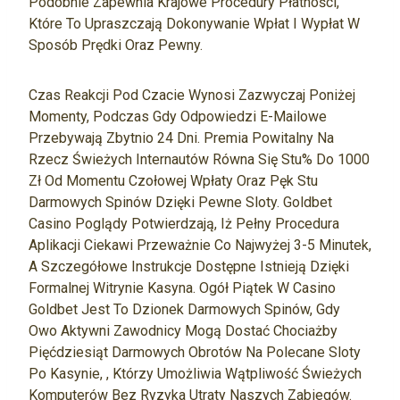
Podobnie Zapewnia Krajowe Procedury Płatności,
Które To Upraszczają Dokonywanie Wpłat I Wypłat W
Sposób Prędki Oraz Pewny.
Czas Reakcji Pod Czacie Wynosi Zazwyczaj Poniżej
Momenty, Podczas Gdy Odpowiedzi E-Mailowe
Przebywają Zbytnio 24 Dni. Premia Powitalny Na
Rzecz Świeżych Internautów Równa Się Stu% Do 1000
Zł Od Momentu Czołowej Wpłaty Oraz Pęk Stu
Darmowych Spinów Dzięki Pewne Sloty. Goldbet
Casino Poglądy Potwierdzają, Iż Pełny Procedura
Aplikacji Ciekawi Przeważnie Co Najwyżej 3-5 Minutek,
A Szczegółowe Instrukcje Dostępne Istnieją Dzięki
Formalnej Witrynie Kasyna. Ogół Piątek W Casino
Goldbet Jest To Dzionek Darmowych Spinów, Gdy
Owo Aktywni Zawodnicy Mogą Dostać Chociażby
Pięćdziesiąt Darmowych Obrotów Na Polecane Sloty
Po Kasynie, , Którzy Umożliwia Wątpliwość Świeżych
Komputerów Bez Ryzyka Utraty Naszych Zabiegów.