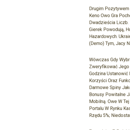
Drugim Pozytywem K
Keno Owo Gra Poch
Dwadzieścia Liczb.
Gierek Powodują, H
Hazardowych. Ukrai
(Demo) Tym, Jacy N
Wówczas Gdy Wybran
Zweryfikować Jego 
Godzina Ustanowić 
Korzyści Oraz Funk
Darmowe Spiny Jako
Bonusy Powitalne Ja
Mobilną. Owe W Tej
Portalu W Rynku K
Rzędu 5%; Niedost