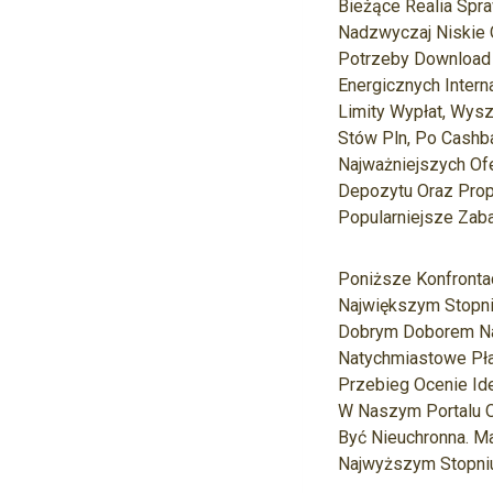
Bieżące Realia Spra
Nadzwyczaj Niskie 
Potrzeby Download 
Energicznych Inter
Limity Wypłat, Wysz
Stów Pln, Po Cashb
Najważniejszych Of
Depozytu Oraz Propo
Popularniejsze Zab
Poniższe Konfronta
Największym Stopni
Dobrym Doborem Na 
Natychmiastowe Pła
Przebieg Ocenie Id
W Naszym Portalu O
Być Nieuchronna. M
Najwyższym Stopniu