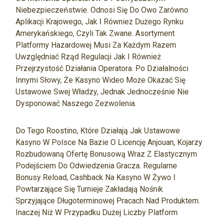
Niebezpieczeństwie. Odnosi Się Do Owo Zarówno
Aplikacji Krajowego, Jak I Również Dużego Rynku
Amerykańskiego, Czyli Tak Zwane. Asortyment
Platformy Hazardowej Musi Za Każdym Razem
Uwzględniać Rząd Regulacji Jak I Również
Przejrzystość Działania Operatora. Po Działalności
Innymi Słowy, Że Kasyno Wideo Może Okazać Się
Ustawowe Swej Władzy, Jednak Jednocześnie Nie
Dysponować Naszego Zezwolenia.
Do Tego Roostino, Które Działają Jak Ustawowe
Kasyno W Polsce Na Bazie O Licencję Anjouan, Kojarzy
Rozbudowaną Ofertę Bonusową Wraz Z Elastycznym
Podejściem Do Odwiedzenia Gracza. Regularne
Bonusy Reload, Cashback Na Kasyno W Żywo I
Powtarzające Się Turnieje Zakładają Nośnik
Sprzyjające Długoterminowej Pracach Nad Produktem.
Inaczej Niż W Przypadku Dużej Liczby Platform