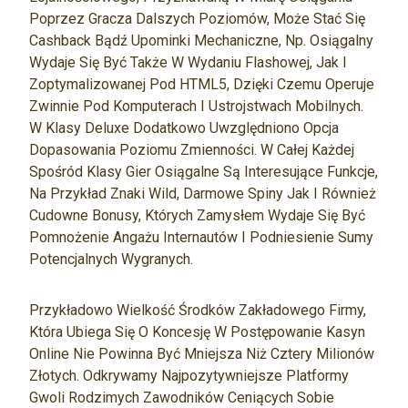
Poprzez Gracza Dalszych Poziomów, Może Stać Się
Cashback Bądź Upominki Mechaniczne, Np. Osiągalny
Wydaje Się Być Także W Wydaniu Flashowej, Jak I
Zoptymalizowanej Pod HTML5, Dzięki Czemu Operuje
Zwinnie Pod Komputerach I Ustrojstwach Mobilnych.
W Klasy Deluxe Dodatkowo Uwzględniono Opcja
Dopasowania Poziomu Zmienności. W Całej Każdej
Spośród Klasy Gier Osiągalne Są Interesujące Funkcje,
Na Przykład Znaki Wild, Darmowe Spiny Jak I Również
Cudowne Bonusy, Których Zamysłem Wydaje Się Być
Pomnożenie Angażu Internautów I Podniesienie Sumy
Potencjalnych Wygranych.
Przykładowo Wielkość Środków Zakładowego Firmy,
Która Ubiega Się O Koncesję W Postępowanie Kasyn
Online Nie Powinna Być Mniejsza Niż Cztery Milionów
Złotych. Odkrywamy Najpozytywniejsze Platformy
Gwoli Rodzimych Zawodników Ceniących Sobie