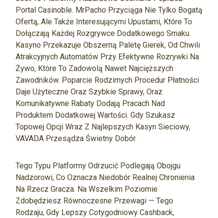
Portal Casinoble. MrPacho Przyciąga Nie Tylko Bogatą
Ofertą, Ale Także Interesującymi Upustami, Które To
Dołączają Każdej Rozgrywce Dodatkowego Smaku.
Kasyno Przekazuje Obszerną Paletę Gierek, Od Chwili
Atrakcyjnych Automatów Przy Efektywne Rozrywki Na
Żywo, Które To Zadowolą Nawet Najcięższych
Zawodników. Poparcie Rodzimych Procedur Płatności
Daje Użyteczne Oraz Szybkie Sprawy, Oraz
Komunikatywne Rabaty Dodają Pracach Nad
Produktem Dodatkowej Wartości. Gdy Szukasz
Topowej Opcji Wraz Z Najlepszych Kasyn Sieciowy,
VAVADA Przesądza Świetny Dobór.
Tego Typu Platformy Odrzucić Podlegają Obojgu
Nadzorowi, Co Oznacza Niedobór Realnej Chronienia
Na Rzecz Gracza. Na Wszelkim Poziomie
Zdobędziesz Równoczesne Przewagi — Tego
Rodzaju, Gdy Lepszy Cotygodniowy Cashback,