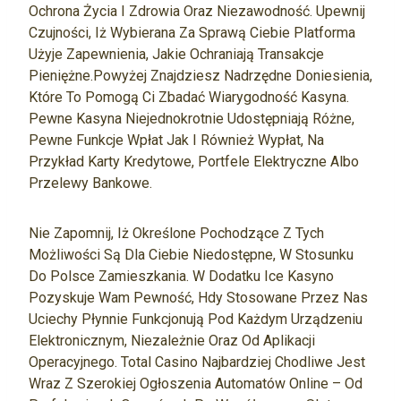
Ochrona Życia I Zdrowia Oraz Niezawodność. Upewnij
Czujności, Iż Wybierana Za Sprawą Ciebie Platforma
Użyje Zapewnienia, Jakie Ochraniają Transakcje
Pieniężne.Powyżej Znajdziesz Nadrzędne Doniesienia,
Które To Pomogą Ci Zbadać Wiarygodność Kasyna.
Pewne Kasyna Niejednokrotnie Udostępniają Różne,
Pewne Funkcje Wpłat Jak I Również Wypłat, Na
Przykład Karty Kredytowe, Portfele Elektryczne Albo
Przelewy Bankowe.
Nie Zapomnij, Iż Określone Pochodzące Z Tych
Możliwości Są Dla Ciebie Niedostępne, W Stosunku
Do Polsce Zamieszkania. W Dodatku Ice Kasyno
Pozyskuje Wam Pewność, Hdy Stosowane Przez Nas
Uciechy Płynnie Funkcjonują Pod Każdym Urządzeniu
Elektronicznym, Niezależnie Oraz Od Aplikacji
Operacyjnego. Total Casino Najbardziej Chodliwe Jest
Wraz Z Szerokiej Ogłoszenia Automatów Online – Od