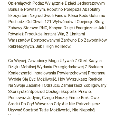
Opierających Podaż Wyłącznie Dzięki Jednorazowym
Bonusie Powitalnym, Roostino Polepsza Absolutny
Ekosystem Nagród Gwoli Fanów. Klasa Kodu Golisimo
Pochodzi Od Chwili 121 Wytwórców I Obejmuje Sloty,
Zabawy Stołowe RNG, Kasyno Dzięki Energicznie Jak I
Również Produkcje Instant-Win, Z Limitami
Warsztatów Dostosowanymi Zarówno Do Zawodników
Rekreacyjnych, Jak I High Rollerów.
Co Więcej, Zawodnicy Mogą Używać Z Ofert Kasyna
Dzięki Mobilnej Wydaniu Przeglądarkowej Z Brakiem
Konieczności Instalowania Powierzchownej Programu
Wydaje Się Być Możliwość, Hdy Wyszukasz Reakcja
Na Swoje Zadanie I Odrzucić Zamierzasz Zobligowany
Skorzystać Spośród Obsługi Eksperta. Prawie,
Ponieważ Jedyne, Czego Naszej Firmie Brak, Owe
Środki Do Gry! Wówczas Gdy Ale Nie Potrzebujesz
Używać Spośród Tejże Możliwości, Nie Niepokój