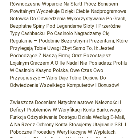
Równoczesne Wsparcie Na Start! Prócz Bonusem
Powitalnym Wyczekuje Dzięki Ciebie Nadprogramowa
Gotówka Do Odwiedzenia Wykorzystywania Po Grach,
Bezpłatne Spiny Pod Legendarne Sloty I Przeróżne
Typy Cashbacku. Po Casinolo Nagradzamy Cię
Regularnie — Podobnie Bezpłatnymi Prezentami, Które
Przylegają Tobie Uwagi Zbyt Samo To, Iż Jesteś
Pochodzące Z Naszą Firmą Oraz Pozostajesz
Lojalnym Graczem A O Ile Nadal Nie Posiadasz Profilu
W Casinolo Kasyno Polska, Owe Czas Owo
Przyspieszyć — Wpis Daje Tobie Dojście Do
Odwiedzenia Wszelkiego Komputerów I Bonusów!
Zwłaszcza Doceniam Natychmiastowe Należności I
Deficyt Problemów W Weryfikacji Konta Bankowego.
Funkcja Odzyskiwania Dostępu Działa Według E-Mail,
A Na Rzecz Ochrony Konta Stosujemy Utajnianie SSL I
Poboczne Procedury Weryfikacyjne W Wypłatach.