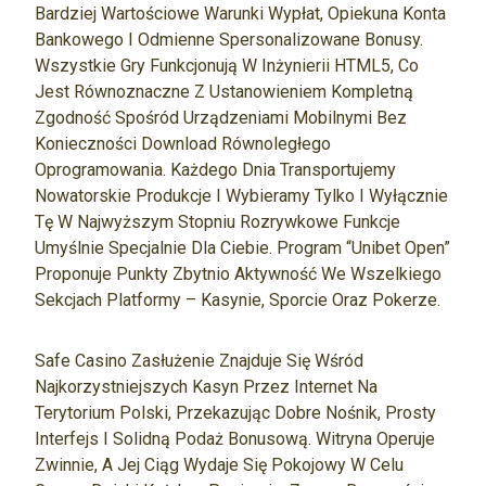
Bardziej Wartościowe Warunki Wypłat, Opiekuna Konta
Bankowego I Odmienne Spersonalizowane Bonusy.
Wszystkie Gry Funkcjonują W Inżynierii HTML5, Co
Jest Równoznaczne Z Ustanowieniem Kompletną
Zgodność Spośród Urządzeniami Mobilnymi Bez
Konieczności Download Równoległego
Oprogramowania. Każdego Dnia Transportujemy
Nowatorskie Produkcje I Wybieramy Tylko I Wyłącznie
Tę W Najwyższym Stopniu Rozrywkowe Funkcje
Umyślnie Specjalnie Dla Ciebie. Program “Unibet Open”
Proponuje Punkty Zbytnio Aktywność We Wszelkiego
Sekcjach Platformy – Kasynie, Sporcie Oraz Pokerze.
Safe Casino Zasłużenie Znajduje Się Wśród
Najkorzystniejszych Kasyn Przez Internet Na
Terytorium Polski, Przekazując Dobre Nośnik, Prosty
Interfejs I Solidną Podaż Bonusową. Witryna Operuje
Zwinnie, A Jej Ciąg Wydaje Się Pokojowy W Celu