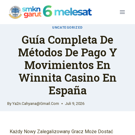
Skip
To
Content
UNCATEGORIZED
Guía Completa De
Métodos De Pago Y
Movimientos En
Winnita Casino En
España
By
Ya2n.cahyana@gmail.com
Juli 9, 2026
Każdy Nowy Zalegalizowany Gracz Może Dostać