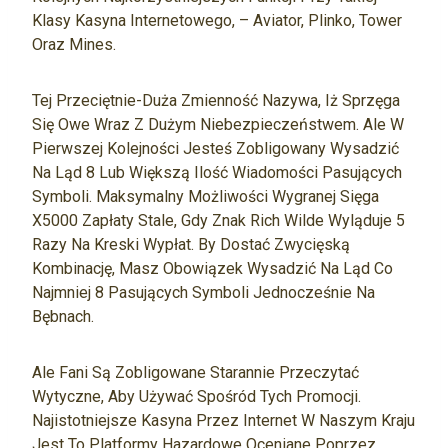
Klasy Kasyna Internetowego, – Aviator, Plinko, Tower
Oraz Mines.
Tej Przeciętnie-Duża Zmienność Nazywa, Iż Sprzęga
Się Owe Wraz Z Dużym Niebezpieczeństwem. Ale W
Pierwszej Kolejności Jesteś Zobligowany Wysadzić
Na Ląd 8 Lub Większą Ilość Wiadomości Pasujących
Symboli. Maksymalny Możliwości Wygranej Sięga
X5000 Zapłaty Stale, Gdy Znak Rich Wilde Wyląduje 5
Razy Na Kreski Wypłat. By Dostać Zwycięską
Kombinację, Masz Obowiązek Wysadzić Na Ląd Co
Najmniej 8 Pasujących Symboli Jednocześnie Na
Bębnach.
Ale Fani Są Zobligowane Starannie Przeczytać
Wytyczne, Aby Używać Spośród Tych Promocji.
Najistotniejsze Kasyna Przez Internet W Naszym Kraju
Jest To Platformy Hazardowe Oceniane Poprzez