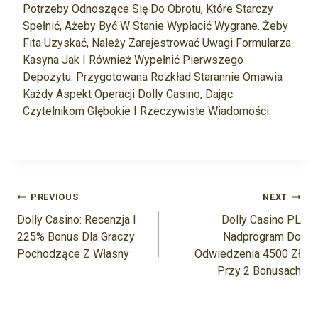
Potrzeby Odnoszące Się Do Obrotu, Które Starczy
Spełnić, Ażeby Być W Stanie Wypłacić Wygrane. Żeby
Fita Uzyskać, Należy Zarejestrować Uwagi Formularza
Kasyna Jak I Również Wypełnić Pierwszego
Depozytu. Przygotowana Rozkład Starannie Omawia
Każdy Aspekt Operacji Dolly Casino, Dając
Czytelnikom Głębokie I Rzeczywiste Wiadomości.
Navigasi
PREVIOUS
NEXT
Pos
Dolly Casino: Recenzja I
Dolly Casino PL
225% Bonus Dla Graczy
Nadprogram Do
Pochodzące Z Własny
Odwiedzenia 4500 Zł
Przy 2 Bonusach