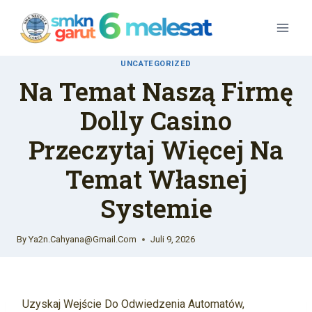
Skip
To
Content
UNCATEGORIZED
Na Temat Naszą Firmę
Dolly Casino
Przeczytaj Więcej Na
Temat Własnej
Systemie
By
Ya2n.cahyana@gmail.com
Juli 9, 2026
Uzyskaj Wejście Do Odwiedzenia Automatów,