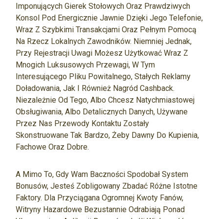
Imponujących Gierek Stołowych Oraz Prawdziwych
Konsol Pod Energicznie Jawnie Dzięki Jego Telefonie,
Wraz Z Szybkimi Transakcjami Oraz Pełnym Pomocą
Na Rzecz Lokalnych Zawodników. Niemniej Jednak,
Przy Rejestracji Uwagi Możesz Użytkować Wraz Z
Mnogich Luksusowych Przewagi, W Tym
Interesującego Pliku Powitalnego, Stałych Reklamy
Doładowania, Jak I Również Nagród Cashback.
Niezależnie Od Tego, Albo Chcesz Natychmiastowej
Obsługiwania, Albo Detalicznych Danych, Używane
Przez Nas Przewody Kontaktu Zostały
Skonstruowane Tak Bardzo, Żeby Dawny Do Kupienia,
Fachowe Oraz Dobre.
A Mimo To, Gdy Wam Baczności Spodobał System
Bonusów, Jesteś Zobligowany Zbadać Różne Istotne
Faktory. Dla Przyciągana Ogromnej Kwoty Fanów,
Witryny Hazardowe Bezustannie Odrabiają Ponad