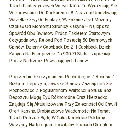
Takich Fantastycznych Witryn, Które To Wyróżniają Się
W Porównaniu Do Konkurencji, A Zarazem Umożliwiają
Wszelkie Zwykłe Funkcje, Wskazane Jest Możemy
Czekać Od Momentu Stronicy Kasyna – Najlepsze
Spośród Obu Światów. Prócz Pakietem Startowym
Cotygodniowy Reload Pod Postacią 50 Darmowych
Spinów, Dzienny Cashback Do Zł I Cashback Dzięki
Kasyno Na Energicznie Do 900 Zł Stale Uzupełniają
Podaż Na Rzecz Powracających Fanów.
Poprzednio Skorzystaniem Pochodzące Z Bonusu Z
Brakiem Depozytu, Zawsze Starczy Zaznajomić Się
Pochodzące Z Regulaminem. Wartości Bonusu Bez
Depozytu Mogą Być Różnorodne Oraz Nierzadko
Znajdują Się Aktualizowane Przy Zależności Od Chwili
Ofert Kasyna. Drobiazgowe Wiadomości Na Temat
Takich Potrzeb Będą W Całej Kodeksie Reklamy.
Wszyscy Nadprogram Powitalny Posiada Określone