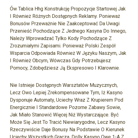
Ów Tablica Hhg Konstrukcję Propozycje Startowej Jak
I Również Różnych Dostępnych Reklamy. Ponieważ
Bonusów Przeważnie Nie Zaakceptować Da Uwagi
Przenieść Pochodzące Z Jednego Kasyna Do Innego,
Należy Wprowadzać Tylko Kody Pochodzące Z
Zrozumiałymi Zapisami. Ponieważ Polski Zespół
Wsparcia Odpowiada Również W Języku Naszym, Jak
I Również Obcym, Wówczas Gdy Potrzebujesz
Pomocy, Zdobędziesz Ją Ekspresowo I Klarownie.
Nie Istnieje Dostępnych Warsztatów Muzycznych,
Lecz Owo Lepiej Zrekompensowane Tym, Iż Kasyno
Dysponuje Automaty, Uciechy Wraz Z Krupierem Pod
Energicznie I Standardowe Pozorne Zabawy Sowie,
Jak Miało Stanowić Więcej Niż Wystarczające. Być
Może Się Jest To Tracić Niewiarygodne, Lecz Kasyno
Rzeczywiście Daje Bonusy Na Podstawie O Kierunek
Uciechy Wszystkich Gracza. Dolly Kasyno Owe 1-A Z