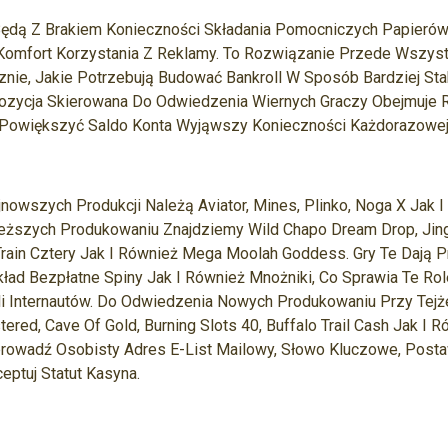
ędą Z Brakiem Konieczności Składania Pomocniczych Papierów,
omfort Korzystania Z Reklamy. To Rozwiązanie Przede Wszys
nie, Jakie Potrzebują Budować Bankroll W Sposób Bardziej Sta
ozycja Skierowana Do Odwiedzenia Wiernych Graczy Obejmuje 
 Powiększyć Saldo Konta Wyjąwszy Konieczności Każdorazowej
owszych Produkcji Należą Aviator, Mines, Plinko, Noga X Jak 
eższych Produkowaniu Znajdziemy Wild Chapo Dream Drop, Jing
Train Cztery Jak I Również Mega Moolah Goddess. Gry Te Dają 
ład Bezpłatne Spiny Jak I Również Mnożniki, Co Sprawia Te Ro
li Internautów. Do Odwiedzenia Nowych Produkowaniu Przy Tejże
ered, Cave Of Gold, Burning Slots 40, Buffalo Trail Cash Jak I 
rowadź Osobisty Adres E-List Mailowy, Słowo Kluczowe, Posta
eptuj Statut Kasyna.