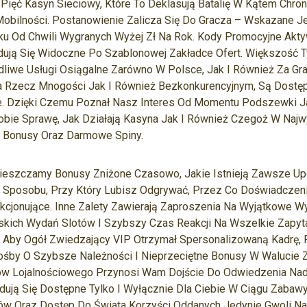
ięć Kasyn Sieciowy, Które To Deklasują Batalię W Kątem Chroni
Mobilności. Postanowienie Zalicza Się Do Gracza – Wskazane 
u Od Chwili Wygranych Wyżej Zł Na Rok. Kody Promocyjne Akty
jdują Się Widoczne Po Szablonowej Zakładce Ofert. Większość 
liwe Usługi Osiągalne Zarówno W Polsce, Jak I Również Za Gran
a Rzecz Mnogości Jak I Również Bezkonkurencyjnym, Są Dostę
. Dzięki Czemu Poznał Nasz Interes Od Momentu Podszewki J
obie Sprawę, Jak Działają Kasyna Jak I Również Czegoż W Naj
 Bonusy Oraz Darmowe Spiny.
ieszczamy Bonusy Zniżone Czasowo, Jakie Istnieją Zawsze U
 I Sposobu, Przy Który Lubisz Odgrywać, Przez Co Doświadczen
akcjonujące. Inne Zalety Zawierają Zaproszenia Na Wyjątkowe 
kich Wydań Slotów I Szybszy Czas Reakcji Na Wszelkie Zapyta
o, Aby Ogół Zwiedzający VIP Otrzymał Spersonalizowaną Kadrę,
śby O Szybsze Należności I Nieprzeciętne Bonusy W Walucie Zł
w Lojalnościowego Przynosi Wam Dojście Do Odwiedzenia Na
jdują Się Dostępne Tylko I Wyłącznie Dla Ciebie W Ciągu Zabaw
w Oraz Dostęp Do Świata Korzyści Oddanych Jedynie Gwoli Na