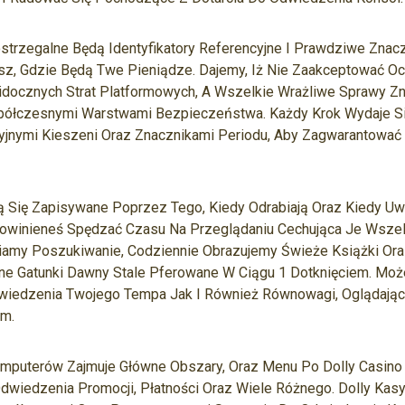
rzegalne Będą Identyfikatory Referencyjne I Prawdziwe Znaczn
, Gdzie Będą Twe Pieniądze. Dajemy, Iż Nie Zaakceptować O
idocznych Strat Platformowych, A Wszelkie Wrażliwe Sprawy Zna
ółczesnymi Warstwami Bezpieczeństwa. Każdy Krok Wydaje Si
jnymi Kieszeni Oraz Znacznikami Periodu, Aby Zagwarantować
ują Się Zapisywane Poprzez Tego, Kiedy Odrabiają Oraz Kiedy U
owinieneś Spędzać Czasu Na Przeglądaniu Cechująca Je Wszela
wiamy Poszukiwanie, Codziennie Obrazujemy Świeże Książki O
ne Gatunki Dawny Stale Pferowane W Ciągu 1 Dotknięciem. Może
wiedzenia Twojego Tempa Jak I Również Równowagi, Oglądając
ym.
mputerów Zajmuje Główne Obszary, Oraz Menu Po Dolly Casino
dwiedzenia Promocji, Płatności Oraz Wiele Różnego. Dolly Kas