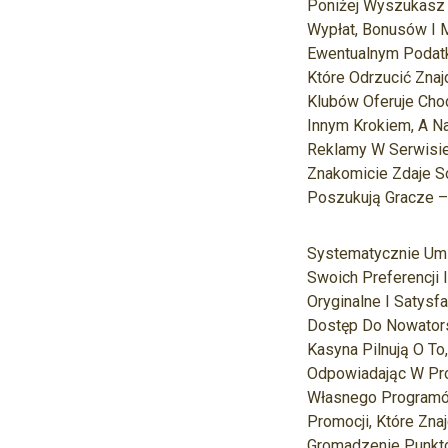
Poniżej Wyszukasz P
Wypłat, Bonusów I 
Ewentualnym Podatk
Które Odrzucić Zna
Klubów Oferuje Chod
Innym Krokiem, A N
Reklamy W Serwisie
Znakomicie Zdaje S
Poszukują Gracze –
Systematycznie Um
Swoich Preferencji
Oryginalne I Satysf
Dostęp Do Nowators
Kasyna Pilnują O T
Odpowiadając W Pro
Własnego Programó
Promocji, Które Zna
Gromadzenie Punktó