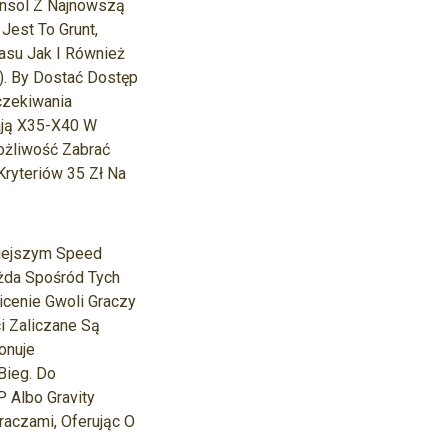
nsol Z Najnowszą
Jest To Grunt,
su Jak I Również
. By Dostać Dostęp
czekiwania
gają X35-X40 W
ożliwość Zabrać
ryteriów 35 Zł Na
iniejszym Speed
żda Spośród Tych
icenie Gwoli Graczy
i Zaliczane Są
onuje
Bieg. Do
 Albo Gravity
raczami, Oferując O