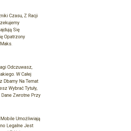
iki Czasu, Z Racji
czekujemy
jdują Się
ę Opatrzony
 Maks.
wagi Odczuwasz,
kiego. W Całej
raz Dbamy Na Temat
sz Wybrać Tytuły,
 Dane Zwrotne Przy
 Mobile Umożliwiają
yno Legalne Jest