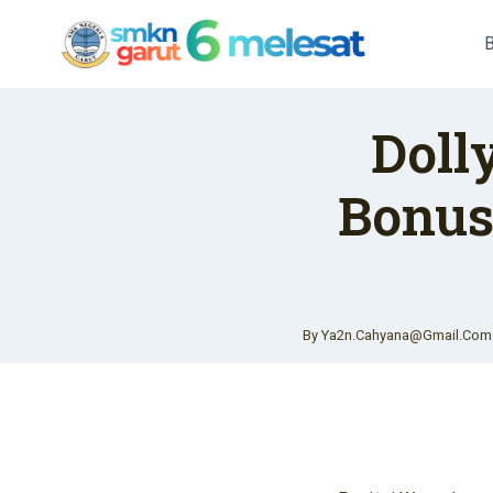
Skip
To
Content
Doll
Bonus
By
Ya2n.cahyana@gmail.com