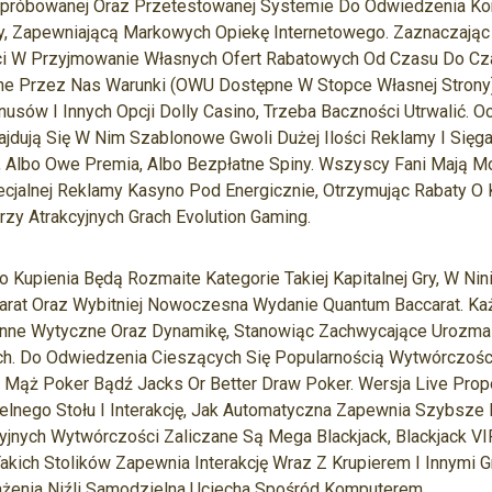
róbowanej Oraz Przetestowanej Systemie Do Odwiedzenia Ko
y, Zapewniającą Markowych Opiekę Internetowego. Zaznaczając 
i W Przyjmowanie Własnych Ofert Rabatowych Od Czasu Do Cza
e Przez Nas Warunki (OWU Dostępne W Stopce Własnej Strony)
sów I Innych Opcji Dolly Casino, Trzeba Baczności Utrwalić. O
ajdują Się W Nim Szablonowe Gwoli Dużej Ilości Reklamy I Się
, Albo Owe Premia, Albo Bezpłatne Spiny. Wszyscy Fani Mają M
cjalnej Reklamy Kasyno Pod Energicznie, Otrzymując Rabaty O K
zy Atrakcyjnych Grach Evolution Gaming.
o Kupienia Będą Rozmaite Kategorie Takiej Kapitalnej Gry, W N
carat Oraz Wybitniej Nowoczesna Wydanie Quantum Baccarat. Ka
 Inne Wytyczne Oraz Dynamikę, Stanowiąc Zachwycające Urozma
h. Do Odwiedzenia Cieszących Się Popularnością Wytwórczośc
t Mąż Poker Bądź Jacks Or Better Draw Poker. Wersja Live Prop
lnego Stołu I Interakcję, Jak Automatyczna Zapewnia Szybsze 
jnych Wytwórczości Zaliczane Są Mega Blackjack, Blackjack VIP
Takich Stolików Zapewnia Interakcję Wraz Z Krupierem I Innymi G
żenia Niźli Samodzielna Uciecha Spośród Komputerem.