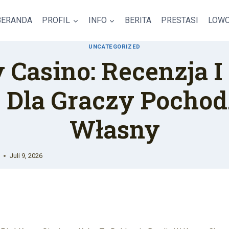
BERANDA
PROFIL
INFO
BERITA
PRESTASI
LOWO
UNCATEGORIZED
y Casino: Recenzja I
 Dla Graczy Pochod
Własny
Juli 9, 2026