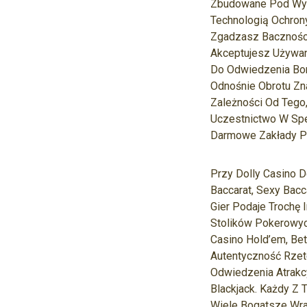
Zbudowane Pod Wyp
Technologią Ochron
Zgadzasz Bacznośc
Akceptujesz Używan
Do Odwiedzenia Bonu
Odnośnie Obrotu Zn
Zależności Od Tego
Uczestnictwo W Spe
Darmowe Zakłady Pr
Przy Dolly Casino D
Baccarat, Sexy Bac
Gier Podaje Trochę
Stolików Pokerowyc
Casino Hold’em, Be
Autentyczność Rzete
Odwiedzenia Atrakcy
Blackjack. Każdy Z 
Wiele Bogatsze Wra