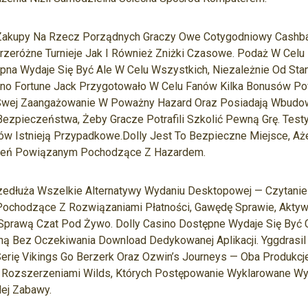
Zakupy Na Rzecz Porządnych Graczy Owe Cotygodniowy Cashba
rzeróżne Turnieje Jak I Również Zniżki Czasowe. Podaż W Celu
pna Wydaje Się Być Ale W Celu Wszystkich, Niezależnie Od Stan
no Fortune Jack Przygotowało W Celu Fanów Kilka Bonusów Pow
 Swej Zaangażowanie W Poważny Hazard Oraz Posiadają Wbudow
ezpieczeństwa, Żeby Gracze Potrafili Szkolić Pewną Grę. Test
ów Istnieją Przypadkowe.Dolly Jest To Bezpieczne Miejsce, Aż
żeń Powiązanym Pochodzące Z Hazardem.
edłuża Wszelkie Alternatywy Wydaniu Desktopowej — Czytanie
ochodzące Z Rozwiązaniami Płatności, Gawędę Sprawie, Akty
prawą Czat Pod Żywo. Dolly Casino Dostępne Wydaje Się Być 
ną Bez Oczekiwania Download Dedykowanej Aplikacji. Yggdrasil
Serię Vikings Go Berzerk Oraz Ozwin’s Journeys — Oba Produkc
i Rozszerzeniami Wilds, Których Postępowanie Wyklarowane Wyd
ej Zabawy.