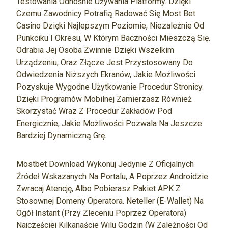
Testowania Odnośnie Używania Platformy. Dzięki
Czemu Zawodnicy Potrafią Radować Się Most Bet
Casino Dzięki Najlepszym Poziomie, Niezależnie Od
Punkciku I Okresu, W Którym Baczności Mieszczą Się.
Odrabia Jej Osoba Zwinnie Dzięki Wszelkim
Urządzeniu, Oraz Złącze Jest Przystosowany Do
Odwiedzenia Niższych Ekranów, Jakie Możliwości
Pozyskuje Wygodne Użytkowanie Procedur Stronicy.
Dzięki Programów Mobilnej Zamierzasz Również
Skorzystać Wraz Z Procedur Zakładów Pod
Energicznie, Jakie Możliwości Pozwala Na Jeszcze
Bardziej Dynamiczną Grę.
Mostbet Download Wykonuj Jedynie Z Oficjalnych
Źródeł Wskazanych Na Portalu, A Poprzez Androidzie
Zwracaj Atencję, Albo Pobierasz Pakiet APK Z
Stosownej Domeny Operatora. Neteller (e-Wallet) Na
Ogół Instant (przy Zleceniu Poprzez Operatora)
Najczęściej Kilkanaście Wilu Godzin (w Zależności Od