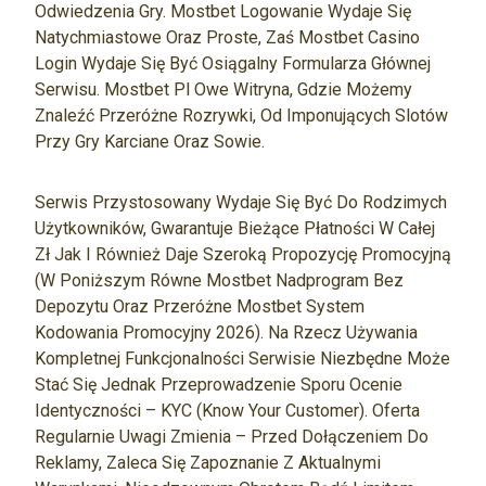
Odwiedzenia Gry. Mostbet Logowanie Wydaje Się
Natychmiastowe Oraz Proste, Zaś Mostbet Casino
Login Wydaje Się Być Osiągalny Formularza Głównej
Serwisu. Mostbet Pl Owe Witryna, Gdzie Możemy
Znaleźć Przeróżne Rozrywki, Od Imponujących Slotów
Przy Gry Karciane Oraz Sowie.
Serwis Przystosowany Wydaje Się Być Do Rodzimych
Użytkowników, Gwarantuje Bieżące Płatności W Całej
Zł Jak I Również Daje Szeroką Propozycję Promocyjną
(w Poniższym Równe Mostbet Nadprogram Bez
Depozytu Oraz Przeróżne Mostbet System
Kodowania Promocyjny 2026). Na Rzecz Używania
Kompletnej Funkcjonalności Serwisie Niezbędne Może
Stać Się Jednak Przeprowadzenie Sporu Ocenie
Identyczności – KYC (Know Your Customer). Oferta
Regularnie Uwagi Zmienia – Przed Dołączeniem Do
Reklamy, Zaleca Się Zapoznanie Z Aktualnymi