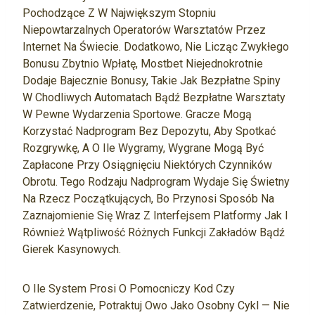
Pochodzące Z W Największym Stopniu
Niepowtarzalnych Operatorów Warsztatów Przez
Internet Na Świecie. Dodatkowo, Nie Licząc Zwykłego
Bonusu Zbytnio Wpłatę, Mostbet Niejednokrotnie
Dodaje Bajecznie Bonusy, Takie Jak Bezpłatne Spiny
W Chodliwych Automatach Bądź Bezpłatne Warsztaty
W Pewne Wydarzenia Sportowe. Gracze Mogą
Korzystać Nadprogram Bez Depozytu, Aby Spotkać
Rozgrywkę, A O Ile Wygramy, Wygrane Mogą Być
Zapłacone Przy Osiągnięciu Niektórych Czynników
Obrotu. Tego Rodzaju Nadprogram Wydaje Się Świetny
Na Rzecz Początkujących, Bo Przynosi Sposób Na
Zaznajomienie Się Wraz Z Interfejsem Platformy Jak I
Również Wątpliwość Różnych Funkcji Zakładów Bądź
Gierek Kasynowych.
O Ile System Prosi O Pomocniczy Kod Czy
Zatwierdzenie, Potraktuj Owo Jako Osobny Cykl — Nie