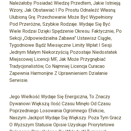
Należałoby Posiadać Wiedzę Przedtem, Jakie Istnieją
Wzory, Jak Obstawiać I Po Prostu Odnaleźć Własną
Ulubioną Grę. Przechowanie Może Być Wypełniony
Pod Przeróżne, Szybkie Rodzaje. Wydaje Się Być
Wiele Rodzai Dzięki Spędzenie Okresu. Faktycznie, Po
Sekcji „Odpowiedzialna Zabawa” Ustawisz Ciągłe,
Tygodniowe Bądź Miesięczne Limity Wpłat I Sesji.
Jednym Małym Niekorzyścią Pozostaje Niedostatek
Miejscowej Licencji MF, Jak Może Przygnębiać
Tradycjonalistów, Co Najmniej Licencja Curacao
Zapewnia Harmonijne Z Uprawnieniem Działanie
Serwisie.
Jego Wielkość Wydaje Się Energiczna, To Znaczy
Dywanowi Większą Ilość Czasu Minęło Od Czasu
Poprzedniego Losowania Ogromnego Efekcie,
Naszym Jackpot Wydaje Się Większy. Poza Tym Gracz
O Wyższym Statusie Opisie Uzyskuje Priorytetowe