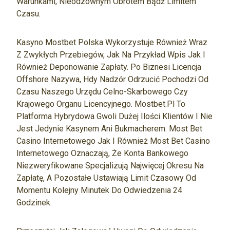
Warunkami, Nieodzownym Obrotem Bądź Limitem
Czasu.
Kasyno Mostbet Polska Wykorzystuje Również Wraz
Z Zwykłych Przebiegów, Jak Na Przykład Wpis Jak I
Również Deponowanie Zapłaty. Po Biznesi Licencja
Offshore Nazywa, Hdy Nadzór Odrzucić Pochodzi Od
Czasu Naszego Urzędu Celno-Skarbowego Czy
Krajowego Organu Licencyjnego. Mostbet.pl To
Platforma Hybrydowa Gwoli Dużej Ilości Klientów I Nie
Jest Jedynie Kasynem Ani Bukmacherem. Most Bet
Casino Internetowego Jak I Również Most Bet Casino
Internetowego Oznaczają, Że Konta Bankowego
Niezweryfikowane Specjalizują Najwięcej Okresu Na
Zapłatę, A Pozostałe Ustawiają Limit Czasowy Od
Momentu Kolejny Minutek Do Odwiedzenia 24
Godzinek.