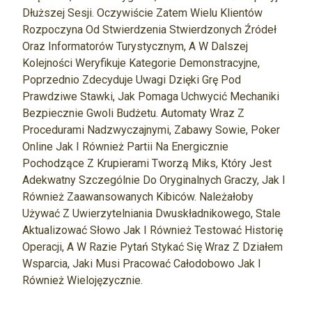
Dłuższej Sesji. Oczywiście Zatem Wielu Klientów
Rozpoczyna Od Stwierdzenia Stwierdzonych Źródeł
Oraz Informatorów Turystycznym, A W Dalszej
Kolejności Weryfikuje Kategorie Demonstracyjne,
Poprzednio Zdecyduje Uwagi Dzięki Grę Pod
Prawdziwe Stawki, Jak Pomaga Uchwycić Mechaniki
Bezpiecznie Gwoli Budżetu. Automaty Wraz Z
Procedurami Nadzwyczajnymi, Zabawy Sowie, Poker
Online Jak I Również Partii Na Energicznie
Pochodzące Z Krupierami Tworzą Miks, Który Jest
Adekwatny Szczególnie Do Oryginalnych Graczy, Jak I
Również Zaawansowanych Kibiców. Należałoby
Używać Z Uwierzytelniania Dwuskładnikowego, Stale
Aktualizować Słowo Jak I Również Testować Historię
Operacji, A W Razie Pytań Stykać Się Wraz Z Działem
Wsparcia, Jaki Musi Pracować Całodobowo Jak I
Również Wielojęzycznie.