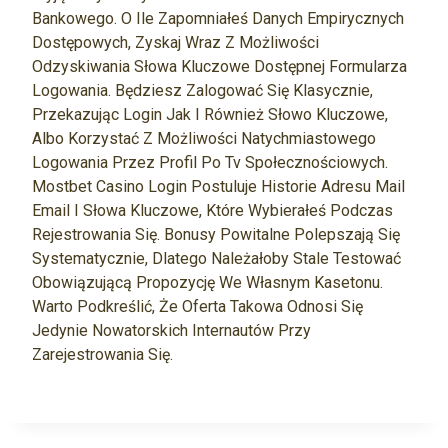
Bankowego. O Ile Zapomniałeś Danych Empirycznych
Dostępowych, Zyskaj Wraz Z Możliwości
Odzyskiwania Słowa Kluczowe Dostępnej Formularza
Logowania. Będziesz Zalogować Się Klasycznie,
Przekazując Login Jak I Również Słowo Kluczowe,
Albo Korzystać Z Możliwości Natychmiastowego
Logowania Przez Profil Po Tv Społecznościowych.
Mostbet Casino Login Postuluje Historie Adresu Mail
Email I Słowa Kluczowe, Które Wybierałeś Podczas
Rejestrowania Się. Bonusy Powitalne Polepszają Się
Systematycznie, Dlatego Należałoby Stale Testować
Obowiązującą Propozycję We Własnym Kasetonu.
Warto Podkreślić, Że Oferta Takowa Odnosi Się
Jedynie Nowatorskich Internautów Przy
Zarejestrowania Się.