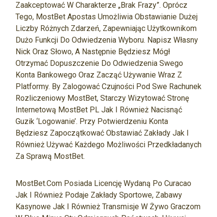
Zaakceptować W Charakterze „brak Frazy”. Oprócz
Tego, MostBet Apostas Umożliwia Obstawianie Dużej
Liczby Różnych Zdarzeń, Zapewniając Użytkownikom
Dużo Funkcji Do Odwiedzenia Wyboru. Napisz Własny
Nick Oraz Słowo, A Następnie Będziesz Mógł
Otrzymać Dopuszczenie Do Odwiedzenia Swego
Konta Bankowego Oraz Zacząć Używanie Wraz Z
Platformy. By Zalogować Czujności Pod Swe Rachunek
Rozliczeniowy MostBet, Starczy Wizytować Stronę
Internetową MostBet PL Jak I Również Nacisnąć
Guzik ‘Logowanie’. Przy Potwierdzeniu Konta
Będziesz Zapoczątkować Obstawiać Zakłady Jak I
Również Używać Każdego Możliwości Przedkładanych
Za Sprawą MostBet.
MostBet.com Posiada Licencję Wydaną Po Curacao
Jak I Również Podaje Zakłady Sportowe, Zabawy
Kasynowe Jak I Również Transmisje W Żywo Graczom