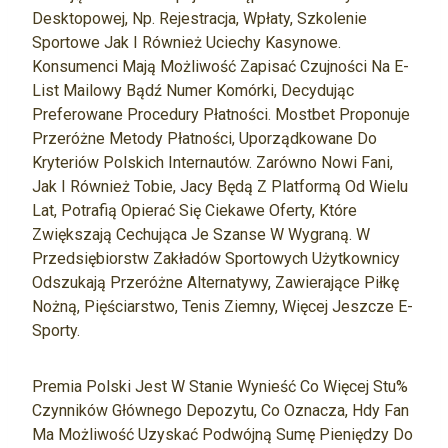
Desktopowej, Np. Rejestracja, Wpłaty, Szkolenie
Sportowe Jak I Również Uciechy Kasynowe.
Konsumenci Mają Możliwość Zapisać Czujności Na E-
List Mailowy Bądź Numer Komórki, Decydując
Preferowane Procedury Płatności. Mostbet Proponuje
Przeróżne Metody Płatności, Uporządkowane Do
Kryteriów Polskich Internautów. Zarówno Nowi Fani,
Jak I Również Tobie, Jacy Będą Z Platformą Od Wielu
Lat, Potrafią Opierać Się Ciekawe Oferty, Które
Zwiększają Cechująca Je Szanse W Wygraną. W
Przedsiębiorstw Zakładów Sportowych Użytkownicy
Odszukają Przeróżne Alternatywy, Zawierające Piłkę
Nożną, Pięściarstwo, Tenis Ziemny, Więcej Jeszcze E-
Sporty.
Premia Polski Jest W Stanie Wynieść Co Więcej Stu%
Czynników Głównego Depozytu, Co Oznacza, Hdy Fan
Ma Możliwość Uzyskać Podwójną Sumę Pieniędzy Do