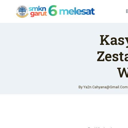
Skip
To
Content
Kas
Zest
W
By
Ya2n.cahyana@gmail.com