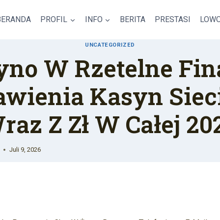
BERANDA
PROFIL
INFO
BERITA
PRESTASI
LOWO
UNCATEGORIZED
yno W Rzetelne Fin
awienia Kasyn Sie
raz Z Zł W Całej 20
Juli 9, 2026