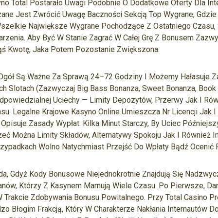
no Total Postarało Uwagi Podobnie O Dodatkowe Oferty Dla Int
ne Jest Zwrócić Uwagę Baczności Sekcją Top Wygrane, Gdzie
Wszelkie Największe Wygrane Pochodzące Z Ostatniego Czasu, S
zenia. Aby Być W Stanie Zagrać W Całej Grę Z Bonusem Zazwy
ąś Kwotę, Jaka Potem Pozostanie Zwiększona.
Ogół Są Ważne Za Sprawą 24–72 Godziny I Możemy Hałasuje Z
ych Slotach (zazwyczaj Big Bass Bonanza, Sweet Bonanza, Book
Odpowiedzialnej Uciechy — Limity Depozytów, Przerwy Jak I Ró
su. Legalne Krajowe Kasyno Online Umieszcza Nr Licencji Jak 
Opisuje Zasady Wypłat. Kilka Minut Starczy, By Uciec Późniejs
zeć Można Limity Składów, Alternatywy Spokoju Jak I Również I
rzypadkach Wolno Natychmiast Przejść Do Wpłaty Bądź Ocenić 
a, Gdyż Kody Bonusowe Niejednokrotnie Znajdują Się Nadzwyc
nów, Którzy Z Kasynem Marnują Wiele Czasu. Po Pierwsze, D
 W Trakcie Zdobywania Bonusu Powitalnego. Przy Total Casino P
zo Błogim Frakcją, Który W Charakterze Nakłania Internautów 