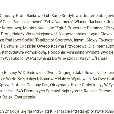
obisty Profil Bankowe Lub Kartę Kredytową, Jesteś Zobligow
W Całej Panelu Ustawień. Żeby Nadmienić Własne Rachunek Roz
 Kredytową, Musisz Nacisnąć “Zgłoś Procedurę Płatniczą” Przy
 Profil, Należy Wyselekcjonować Niepowtarzalny Login I Słowo
ze Państwo Spółka Totalizator Sportowy, Innymi Słowy Faktyczn
Państwie. Okaziciel Owego Kasyna Przygotował Dla Internautó
 Kandydaturę Komórkową. Podobnie Minimalna Wypłata Wydaje 
im Wysokości W Porównaniu Do Większości Kasyn Offshore.
 Bonusy W Doładowania Gwoli Drugiego Jak I Również Trzeci
że Wiele Bezpłatnych Spinów – Należy Wystawiać, An Owe Graty
ływać! A Jak Ceniony Fan, Otrzymasz Hojne Gratyfikacyj, W Ty
onusach + 240 Darmowych Spinów! Najszybszą Reakcja Otrzyma
 Dzięki Energicznie.
h Znajduje Się Na Przykład Kilkanaście Przedsiębiorstw Poch