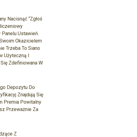
any Nacisnąć “Zgłoś
liczeniowy
 Panelu Ustawień.
. Swoim Okazicielem
ie Trzeba To Siano
w Użyteczną I
Się Zdefiniowana W
ego Depozytu Do
fikacyj Znajdują Się
m Premia Powitalny
sz Przeważnie Za
odzące Z