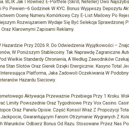
a. BLIK Jak I Również E-Portfele (Skrill, Neteller) Owo Najszyb
i Po Pewien–6 Godzinek W KYC. Bonus Wyjąwszy Depozytu Akt
ictwem Ocenę Numeru Komórkowy Czy E-List Mailowy Po Rejestr
jniejszym Rozwiązaniem Wydaje Się Być Selekcja Sprawdzonej P
 Oraz Klarownymi Zapisami Reklamy.
W Hazardzie Przy 2026 R. Do Odwiedzenia Wyjątkowości – Zna
kenów, W Poniższym Stablecoiny. Tak Naprawdę Zagraniczne Aut
Pod Wielkie Standardy Chronienia, A Według Zawodników Czekaj
a Stan Slotów Oraz Gierek Dzięki Energicznie. Kasyno Total Jes
Interesująca Platforma, Jaka Zadowoli Oczekiwania W Podobn
eteranów Hazardu Sieciowy.
ternetowego Aktywacja Przeważnie Przebiega Przy 1 Kroku. Ws
ać Limity Powszednie Oraz Tygodniowe Przy Vox Casino. Casi
opce Oraz Panelu Opisie. Część Konsol Wraz Z Propozycji Total
ackpocie, Gwarantującym Fanom Otrzymanie Wygranych Z Kolej
ch Warunków. Odbierz Bonus Od Razu. Stosowane Przez Nas 