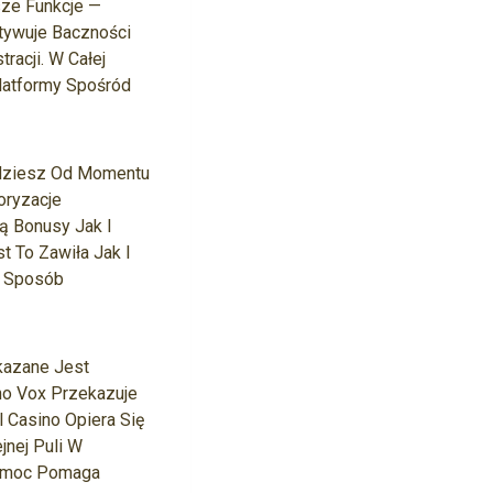
sze Funkcje —
ywuje Baczności
acji. W Całej
latformy Spośród
jdziesz Od Momentu
oryzacje
ą Bonusy Jak I
t To Zawiła Jak I
y Sposób
kazane Jest
no Vox Przekazuje
 Casino Opiera Się
nej Puli W
Pomoc Pomaga