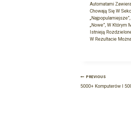
Automatami Zawieraj
Chowają Się W Sekc
„Najpopularniejsze
„Nowe”, W Którym M
Istnieją Rozdzielon
W Rezultacie Można
Navigasi
PREVIOUS
Pos
5000+ Komputerów I 500