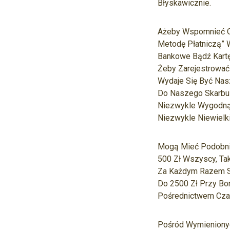
Błyskawicznie.
Ażeby Wspomnieć Os
Metodę Płatniczą” 
Bankowe Bądź Kartę
Żeby Zarejestrować
Wydaje Się Być Nas
Do Naszego Skarbu 
Niezwykle Wygodną
Niezwykle Niewielk
Mogą Mieć Podobnie
500 Zł Wszyscy, Tak
Za Każdym Razem Sp
Do 2500 Zł Przy B
Pośrednictwem Czat
Pośród Wymienionyc