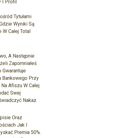
I Profil
ośród Tytułami
 Gdzie Wyniki Są
 W Całej Total
wo, A Następnie
żeli Zapomniałeś
 Gwarantuje
a Bankowego Przy
 Na Afiszu W Całej
odać Swej
świadczyć Nakaz.
pisie Oraz
ościach Jak I
zyskać Premia 50%.