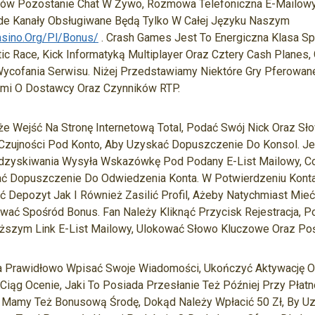
tów Pozostanie Chat W Żywo, Rozmowa Telefoniczna E-Mailowy 
żde Kanały Obsługiwane Będą Tylko W Całej Języku Naszym
asino.org/pl/bonus/
. Crash Games Jest To Energiczna Klasa Sp
ic Race, Kick Informatyką Multiplayer Oraz Cztery Cash Planes,
ycofania Serwisu. Niżej Przedstawiamy Niektóre Gry Pferowane
mi O Dostawcy Oraz Czynników RTP.
 Wejść Na Stronę Internetową Total, Podać Swój Nick Oraz Sło
zujności Pod Konto, Aby Uzyskać Dopuszczenie Do Konsol. Je
dzyskiwania Wysyła Wskazówkę Pod Podany E-List Mailowy, Co
ć Dopuszczenie Do Odwiedzenia Konta. W Potwierdzeniu Kont
ć Depozyt Jak I Również Zasilić Profil, Ażeby Natychmiast Mieć
wać Spośród Bonus. Fan Należy Kliknąć Przycisk Rejestracja, P
iższym Link E-List Mailowy, Ulokować Słowo Kluczowe Oraz Po
 Prawidłowo Wpisać Swoje Wiadomości, Ukończyć Aktywację O
iąg Ocenie, Jaki To Posiada Przesłanie Też Później Przy Płatn
 Mamy Też Bonusową Środę, Dokąd Należy Wpłacić 50 Zł, By U