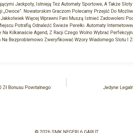
ącymi Jackpoty, Istnieją Też Automaty Sportowe, A Także Slot
ji „Owoce”. Nowatorskim Graczom Polecamy Przejść Do Możliw
”, Jakkolwiek Więcej Wprawni Fani Muszą Istnieć Zadowoleni P
iejscu Potrafią Odnaleźć Świeże Perełki. Automaty Internetow
e Na Kilkanaście Agend, Z Racji Czego Wolno Wybrać Perfekcyj
 Na Bezproblemowo Zweryfikować Wzory Wiadomego Slotu I Zr
 Zł Bonusu Powitalnego
Jedyne Legal
© 2026 SMK NEGERI 6 GARUT