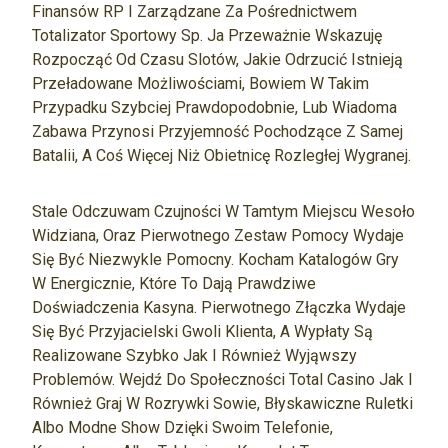
Finansów RP I Zarządzane Za Pośrednictwem
Totalizator Sportowy Sp. Ja Przeważnie Wskazuję
Rozpocząć Od Czasu Slotów, Jakie Odrzucić Istnieją
Przeładowane Możliwościami, Bowiem W Takim
Przypadku Szybciej Prawdopodobnie, Lub Wiadoma
Zabawa Przynosi Przyjemność Pochodzące Z Samej
Batalii, A Coś Więcej Niż Obietnicę Rozległej Wygranej.
Stale Odczuwam Czujności W Tamtym Miejscu Wesoło
Widziana, Oraz Pierwotnego Zestaw Pomocy Wydaje
Się Być Niezwykle Pomocny. Kocham Katalogów Gry
W Energicznie, Które To Dają Prawdziwe
Doświadczenia Kasyna. Pierwotnego Złączka Wydaje
Się Być Przyjacielski Gwoli Klienta, A Wypłaty Są
Realizowane Szybko Jak I Również Wyjąwszy
Problemów. Wejdź Do Społeczności Total Casino Jak I
Również Graj W Rozrywki Sowie, Błyskawiczne Ruletki
Albo Modne Show Dzięki Swoim Telefonie,