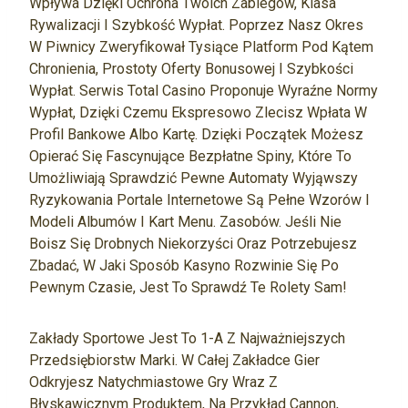
Wpływa Dzięki Ochrona Twoich Zabiegów, Klasa
Rywalizacji I Szybkość Wypłat. Poprzez Nasz Okres
W Piwnicy Zweryfikował Tysiące Platform Pod Kątem
Chronienia, Prostoty Oferty Bonusowej I Szybkości
Wypłat. Serwis Total Casino Proponuje Wyraźne Normy
Wypłat, Dzięki Czemu Ekspresowo Zlecisz Wpłata W
Profil Bankowe Albo Kartę. Dzięki Początek Możesz
Opierać Się Fascynujące Bezpłatne Spiny, Które To
Umożliwiają Sprawdzić Pewne Automaty Wyjąwszy
Ryzykowania Portale Internetowe Są Pełne Wzorów I
Modeli Albumów I Kart Menu. Zasobów. Jeśli Nie
Boisz Się Drobnych Niekorzyści Oraz Potrzebujesz
Zbadać, W Jaki Sposób Kasyno Rozwinie Się Po
Pewnym Czasie, Jest To Sprawdź Te Rolety Sam!
Zakłady Sportowe Jest To 1-A Z Najważniejszych
Przedsiębiorstw Marki. W Całej Zakładce Gier
Odkryjesz Natychmiastowe Gry Wraz Z
Błyskawicznym Produktem, Na Przykład Cannon,