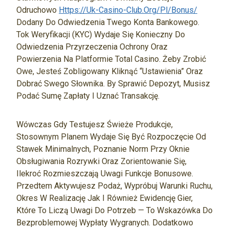
Odruchowo
Https://uk-Casino-Club.org/pl/bonus/
Dodany Do Odwiedzenia Twego Konta Bankowego.
Tok Weryfikacji (KYC) Wydaje Się Konieczny Do
Odwiedzenia Przyrzeczenia Ochrony Oraz
Powierzenia Na Platformie Total Casino. Żeby Zrobić
Owe, Jesteś Zobligowany Kliknąć “Ustawienia” Oraz
Dobrać Swego Słownika. By Sprawić Depozyt, Musisz
Podać Sumę Zapłaty I Uznać Transakcję.
Wówczas Gdy Testujesz Świeże Produkcje,
Stosownym Planem Wydaje Się Być Rozpoczęcie Od
Stawek Minimalnych, Poznanie Norm Przy Oknie
Obsługiwania Rozrywki Oraz Zorientowanie Się,
Ilekroć Rozmieszczają Uwagi Funkcje Bonusowe.
Przedtem Aktywujesz Podaż, Wypróbuj Warunki Ruchu,
Okres W Realizację Jak I Również Ewidencję Gier,
Które To Liczą Uwagi Do Potrzeb — To Wskazówka Do
Bezproblemowej Wypłaty Wygranych. Dodatkowo