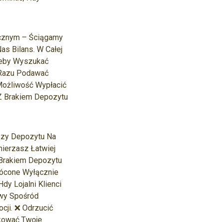
cznym – Ściągamy
s Bilans. W Całej
żeby Wyszukać
 Razu Podawać
 Możliwość Wypłacić
 Z Brakiem Depozytu
szy Depozytu Na
mierzasz Łatwiej
 Brakiem Depozytu
rócone Wyłącznie
y Lojalni Klienci
owy Spośród
ji. ❌ Odrzucić
kować Twoje