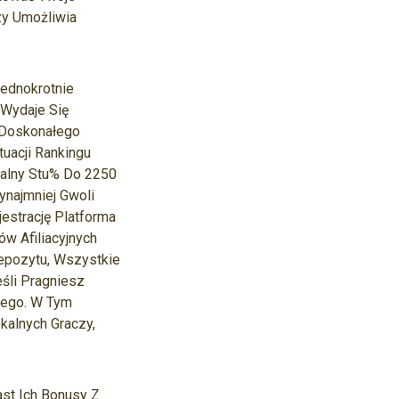
zy Umożliwia
ednokrotnie
 Wydaje Się
 Doskonałego
uacji Rankingu
alny Stu% Do 2250
ynajmniej Gwoli
strację Platforma
w Afiliacyjnych
epozytu, Wszystkie
eśli Pragniesz
wego. W Tym
kalnych Graczy,
ast Ich Bonusy Z