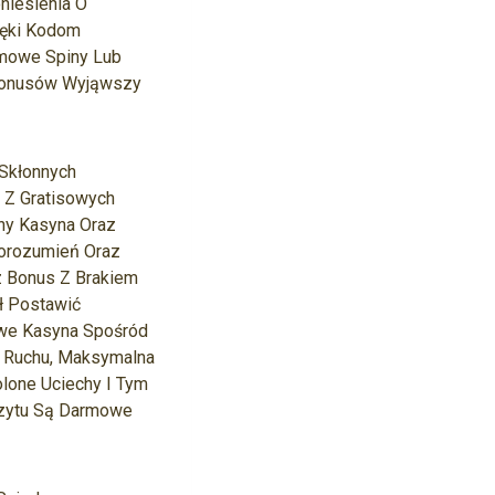
niesienia O
ięki Kodom
mowe Spiny Lub
 Bonusów Wyjąwszy
 Skłonnych
 Z Gratisowych
ny Kasyna Oraz
orozumień Oraz
z Bonus Z Brakiem
ł Postawić
owe Kasyna Spośród
e Ruchu, Maksymalna
lone Uciechy I Tym
ozytu Są Darmowe