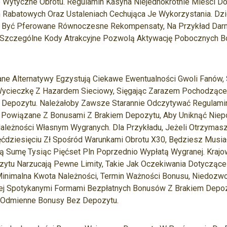
 Wytyczne Obrotu. Regulamin Kasyna Niejednokrotnie Mieści Do
 Rabatowych Oraz Ustaleniach Cechująca Je Wykorzystania. Dz
Być Pferowane Równoczesne Rekompensaty, Na Przykład Dar
 Szczególne Kody Atrakcyjne Pozwolą Aktywację Pobocznych
e Alternatywy Egzystują Ciekawe Ewentualności Gwoli Fanów,
ycieczkę Z Hazardem Sieciowy, Sięgając Zarazem Pochodzące
Depozytu. Należałoby Zawsze Starannie Odczytywać Regulami
 Powiązane Z Bonusami Z Brakiem Depozytu, Aby Uniknąć Niep
Należności Własnym Wygranych. Dla Przykładu, Jeżeli Otrzymas
ćdziesięciu Zł Spośród Warunkami Obrotu X30, Będziesz Musia
ą Sumę Tysiąc Pięćset Pln Poprzednio Wypłatą Wygranej. Kraj
tu Narzucają Pewne Limity, Takie Jak Oczekiwania Dotycząc
Minimalna Kwota Należności, Termin Ważności Bonusu, Niedozwo
iej Spotykanymi Formami Bezpłatnych Bonusów Z Brakiem Dep
z Odmienne Bonusy Bez Depozytu.