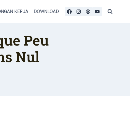
NGAN KERJA
DOWNLOAD
que Peu
ns Nul