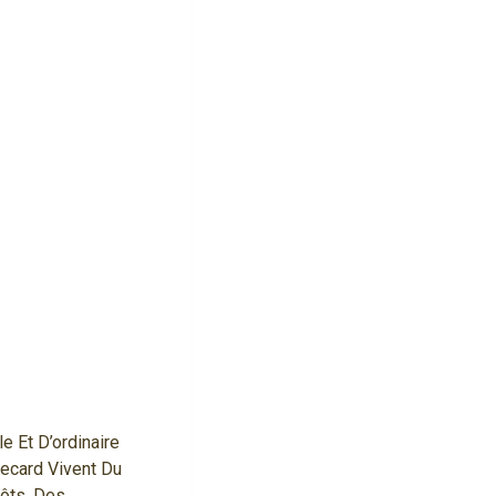
 Et D’ordinaire
ecard Vivent Du
ôts. Des