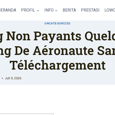
BERANDA
PROFIL
INFO
BERITA
PRESTASI
LOWO
UNCATEGORIZED
 Non Payants Quel
g De Aéronaute Sa
Téléchargement
Juli 9, 2026