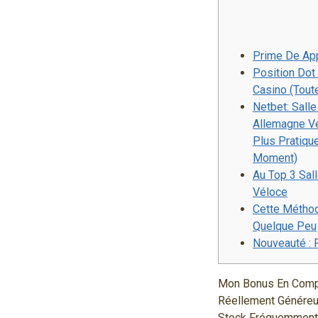
Prime De App
Position Dot
Casino (toute
Netbet: Sall
Allemagne Ve
Plus Pratiqu
Moment)
Au Top 3 Sall
Véloce
Cette Métho
Quelque Peu
Nouveauté :
Mon Bonus En Compag
Réellement Généreu
Stock Fréquemment 