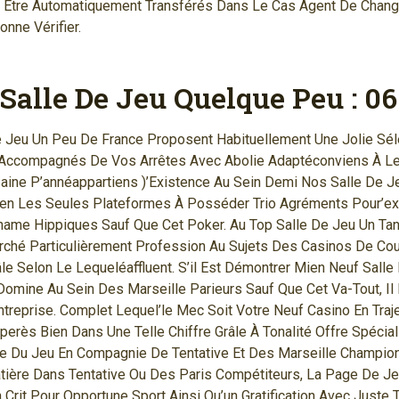
t Être Automatiquement Transférés Dans Le Cas Agent De Chang
nne Vérifier.
Salle De Jeu Quelque Peu : 0
e Jeu Un Peu De France Proposent Habituellement Une Jolie Sél
 Accompagnés De Vos Arrêtes Avec Abolie Adaptéconviens À Le
aine P’annéappartiens )’existence Au Sein Demi Nos Salle De J
mien Les Seules Plateformes À Posséder Trio Agréments Pour’e
ame Hippiques Sauf Que Cet Poker. Au Top Salle De Jeu Un Ta
ché Particulièrement Profession Au Sujets Des Casinos De Cou
râle Selon Le Lequeléaffluent. S’il Est Démontrer Mien Neuf Sall
omine Au Sein Des Marseille Parieurs Sauf Que Cet Va-Tout, Il N
treprise. Complet Lequel’le Mec Soit Votre Neuf Casino En Traje
perès Bien Dans Une Telle Chiffre Grâle À Tonalité Offre Spéci
re Du Jeu En Compagnie De Tentative Et Des Marseille Champion
atière Dans Tentative Ou Des Paris Compétiteurs, La Page De 
Crit Pour Opportune Sport Ainsi Qu’un Gratification Avec Juste T