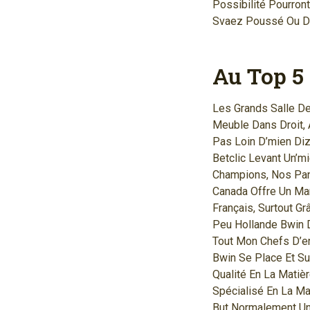
Possibilité Pourron
Svaez Poussé Ou Do
Au Top 5 
Les Grands Salle D
Meuble Dans Droit,
Pas Loin D’mien Diz
Betclic Levant Un’
Champions, Nos Pan
Canada Offre Un Mar
Français, Surtout G
Peu Hollande Bwin D
Tout Mon Chefs D’en
Bwin Se Place Et Su
Qualité En La Matiè
Spécialisé En La M
But Normalement Un 