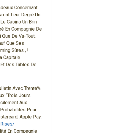
Cadeaux Concernant
vront Leur Degré Un
Le Casino Un Brin
réé En Compagnie De
 Que De Va-Tout,
Sauf Que Ses
ing Sûres , !
a Capitale
Et Des Tables De
lletin Avec Trente%
ux “trois Jours
cilement Aux
Probabilités Pour
stercard, Apple Pay,
-Rises/
lité En Compagnie