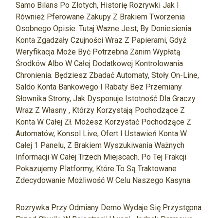
Samo Bilans Po Złotych, Historię Rozrywki Jak I
Również Pferowane Zakupy Z Brakiem Tworzenia
Osobnego Opisie. Tutaj Ważne Jest, By Doniesienia
Konta Zgadzały Czujności Wraz Z Papierami, Gdyż
Weryfikacja Może Być Potrzebna Zanim Wypłatą
Środków Albo W Całej Dodatkowej Kontrolowania
Chronienia. Będziesz Zbadać Automaty, Stoły On-Line,
Saldo Konta Bankowego I Rabaty Bez Przemiany
Słownika Strony, Jak Dysponuje Istotność Dla Graczy
Wraz Z Własny , Którzy Korzystają Pochodzące Z
Konta W Całej Zł. Możesz Korzystać Pochodzące Z
Automatów, Konsol Live, Ofert I Ustawień Konta W
Całej 1 Panelu, Z Brakiem Wyszukiwania Ważnych
Informacji W Całej Trzech Miejscach. Po Tej Frakcji
Pokazujemy Platformy, Które To Są Traktowane
Zdecydowanie Możliwość W Celu Naszego Kasyna.
Rozrywka Przy Odmiany Demo Wydaje Się Przystępna