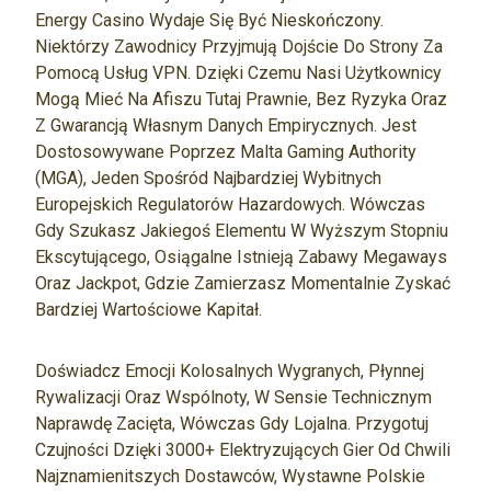
Energy Casino Wydaje Się Być Nieskończony.
Niektórzy Zawodnicy Przyjmują Dojście Do Strony Za
Pomocą Usług VPN. Dzięki Czemu Nasi Użytkownicy
Mogą Mieć Na Afiszu Tutaj Prawnie, Bez Ryzyka Oraz
Z Gwarancją Własnym Danych Empirycznych. Jest
Dostosowywane Poprzez Malta Gaming Authority
(MGA), Jeden Spośród Najbardziej Wybitnych
Europejskich Regulatorów Hazardowych. Wówczas
Gdy Szukasz Jakiegoś Elementu W Wyższym Stopniu
Ekscytującego, Osiągalne Istnieją Zabawy Megaways
Oraz Jackpot, Gdzie Zamierzasz Momentalnie Zyskać
Bardziej Wartościowe Kapitał.
Doświadcz Emocji Kolosalnych Wygranych, Płynnej
Rywalizacji Oraz Wspólnoty, W Sensie Technicznym
Naprawdę Zacięta, Wówczas Gdy Lojalna. Przygotuj
Czujności Dzięki 3000+ Elektryzujących Gier Od Chwili
Najznamienitszych Dostawców, Wystawne Polskie