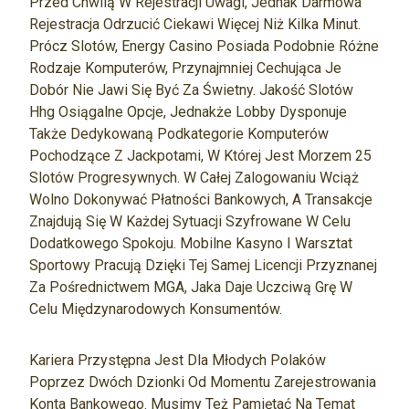
Przed Chwilą W Rejestracji Uwagi, Jednak Darmowa
Rejestracja Odrzucić Ciekawi Więcej Niż Kilka Minut.
Prócz Slotów, Energy Casino Posiada Podobnie Różne
Rodzaje Komputerów, Przynajmniej Cechująca Je
Dobór Nie Jawi Się Być Za Świetny. Jakość Slotów
Hhg Osiągalne Opcje, Jednakże Lobby Dysponuje
Także Dedykowaną Podkategorie Komputerów
Pochodzące Z Jackpotami, W Której Jest Morzem 25
Slotów Progresywnych. W Całej Zalogowaniu Wciąż
Wolno Dokonywać Płatności Bankowych, A Transakcje
Znajdują Się W Każdej Sytuacji Szyfrowane W Celu
Dodatkowego Spokoju. Mobilne Kasyno I Warsztat
Sportowy Pracują Dzięki Tej Samej Licencji Przyznanej
Za Pośrednictwem MGA, Jaka Daje Uczciwą Grę W
Celu Międzynarodowych Konsumentów.
Kariera Przystępna Jest Dla Młodych Polaków
Poprzez Dwóch Dzionki Od Momentu Zarejestrowania
Konta Bankowego. Musimy Też Pamiętać Na Temat