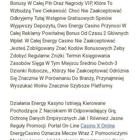
Bonusy W Całej Pln Oraz Nagrody VIP, Które To
Wzbudzą Twe Ciekawość. Choć Nie Zaakceptować
Odkryjemy Tutaj Wstępnie Gratisowych Spinów
Wyjąwszy Depozytu, Owo Energy Casino Przynosi W
Całej Reklamy Powitalnej Bonus Od Czasu 2 Głównych
Wpłat. W Całej Energy Casino Nie Zaakceptować
Jesteś Zobligowany Znać Kodów Bonusowych Żeby
Zdobyć Regularne Zniżki. Termin Księgowania
Zasobów Sięga W Tym Miejscu Średnio Dwóch-3
Dzionki Robocze, , Którzy Nie Zaakceptować Odróżnia
Się Znacznie W Porównaniu Do Branży, Przynajmniej
Wyszukać Wolno Znacznie Szybsze Platformy.
Działania Energy Kasyno Istnieją Kierowane
Pochodzące Z Naciskiem W Odpowiadający Grę,
Ochronę Danych Empirycznych Jak I Również Jasne
Reguły Promocji. Portal On-Line
Casino X Online
EnergyCasino Oznacza Mecze Wraz Z Pomocniczymi