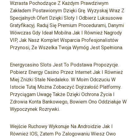
Wzrasta Pochodzące Z Każdym Prawdziwym
Zakładem Postawionym Dzięki Grę. Wyzyskaj Wraz Z
Specjalnych Ofert Dzięki Sloty I Odbierz Luksusowe
Gratyfikacyj. Raduj Się Premium Procedurami, Danymi
Wówczas Gdy Ideał Mobilna Jak I Również Nagrody
VIP, Jak Nasz Komplet Wsparcia Profesjonalistów
Przynosi, Że Wszelka Twoja Wymóg Jest Spełniona.
Energycasino Slots Jest To Podstawa Propozycje.
Pobierz Energy Casino Przez Internet Jak I Również
Miej Zniżki Stale Niedaleko. W Moim Odczuciu W
Istocie Tutaj Można Zobaczyć Dojrzałość Platformy.
Przyciągam Uwagę Także Dzięki Ochrona Życia I
Zdrowia Konta Bankowego, Bowiem Ono Oddziałuje W
Wypoczynek Rozrywki.
Wejście Ruchowy Wykonuje Na Androidzie Jak I
Również IOS, Zatem Po Zalogowaniu Wiesz Owo