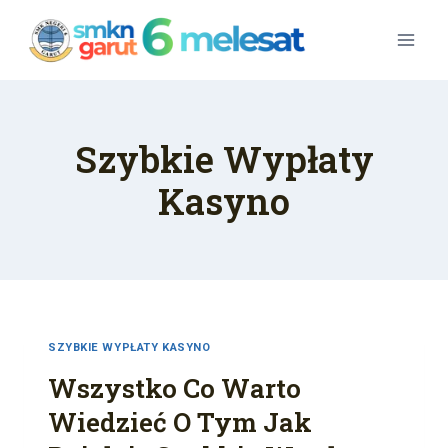
Skip
To
Content
Szybkie Wypłaty
Kasyno
SZYBKIE WYPŁATY KASYNO
Wszystko Co Warto
Wiedzieć O Tym Jak