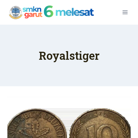
Skip
To
Content
Royalstiger