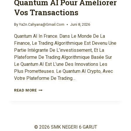
Quantum AI Pour Améliorer
Vos Transactions
By
Ya2n.cahyana@gmail.com
Juni 8, 2026
Quantum AI In France. Dans Le Monde De La
Finance, Le Trading Algorithmique Est Devenu Une
Partie Intégrante De L’investissement, Et La
Plateforme De Trading Algorithmique Basée Sur
Le Quantum AI Est L’une Des Innovations Les
Plus Prometteuses. Le Quantum AI Crypto, Avec
Votre Plateforme De Trading…
COMMENT
READ MORE
FONCTIONNE
LE
CLUSTER
DE
TRADING
© 2026 SMK NEGERI 6 GARUT