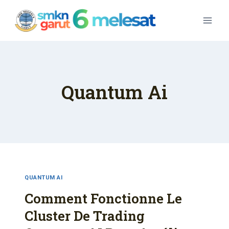
Skip
To
Content
Quantum Ai
QUANTUM AI
Comment Fonctionne Le
Cluster De Trading