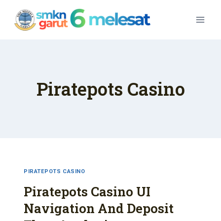
Skip
To
Content
Piratepots Casino
PIRATEPOTS CASINO
Piratepots Casino UI
Navigation And Deposit