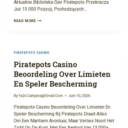
Aktualnie Biblioteka Gier Piratepots Przekracza
Już 13 000 Pozycji, Pochodzących…
PIRATEPOTS
READ MORE
CASINO
DODAJE
450
NOWYCH
PIRATEPOTS CASINO
AUTOMATÓW
DO
Piratepots Casino
SWOJEJ
Beoordeling Over Limieten
OFERTY
En Speler Bescherming
GIER
By
Ya2n.cahyana@gmail.com
Juni 10, 2026
Piratepots Casino Beoordeling Over Limieten En
Speler Bescherming Bij Piratepots Draait Alles
Om Een Maritiem Avontuur, Maar Verlies Nooit Het
Zicht Op De Kust. Met Een Aanbod Van 13.000+