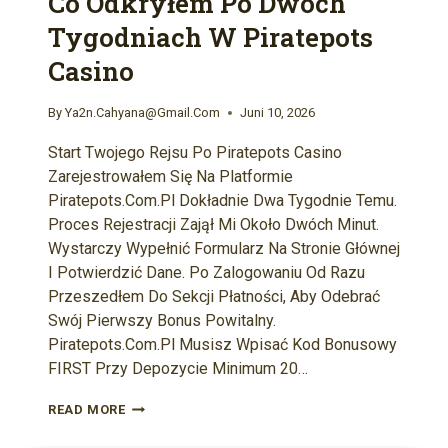
Co Odkryłem Po Dwóch
ANALYSIS
Tygodniach W Piratepots
Casino
By
Ya2n.cahyana@gmail.com
Juni 10, 2026
Start Twojego Rejsu Po Piratepots Casino
Zarejestrowałem Się Na Platformie
Piratepots.com.pl Dokładnie Dwa Tygodnie Temu.
Proces Rejestracji Zajął Mi Około Dwóch Minut.
Wystarczy Wypełnić Formularz Na Stronie Głównej
I Potwierdzić Dane. Po Zalogowaniu Od Razu
Przeszedłem Do Sekcji Płatności, Aby Odebrać
Swój Pierwszy Bonus Powitalny.
Piratepots.com.pl Musisz Wpisać Kod Bonusowy
FIRST Przy Depozycie Minimum 20…
CO
READ MORE
ODKRYŁEM