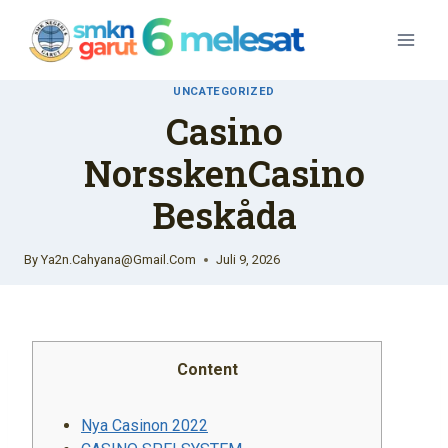
Skip
To
Content
UNCATEGORIZED
Casino
NorsskenCasino
Beskåda
By
Ya2n.cahyana@gmail.com
Juli 9, 2026
Content
Nya Casinon 2022