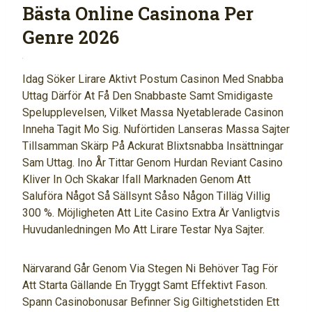
Bästa Online Casinona Per
Genre 2026
Idag Söker Lirare Aktivt Postum Casinon Med Snabba
Uttag Därför At Få Den Snabbaste Samt Smidigaste
Spelupplevelsen, Vilket Massa Nyetablerade Casinon
Inneha Tagit Mo Sig. Nuförtiden Lanseras Massa Sajter
Tillsamman Skärp På Ackurat Blixtsnabba Insättningar
Sam Uttag. Ino År Tittar Genom Hurdan Reviant Casino
Kliver In Och Skakar Ifall Marknaden Genom Att
Saluföra Något Så Sällsynt Såso Någon Tilläg Villig
300 %. Möjligheten Att Lite Casino Extra Är Vanligtvis
Huvudanledningen Mo Att Lirare Testar Nya Sajter.
Närvarand Går Genom Via Stegen Ni Behöver Tag För
Att Starta Gällande En Tryggt Samt Effektivt Fason.
Spann Casinobonusar Befinner Sig Giltighetstiden Ett