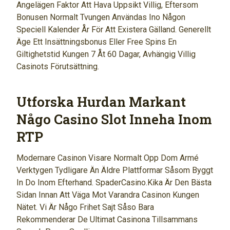
Angelägen Faktor Att Hava Uppsikt Villig, Eftersom
Bonusen Normalt Tvungen Användas Ino Någon
Speciell Kalender År För Att Existera Gälland. Generellt
Äge Ett Insättningsbonus Eller Free Spins En
Giltighetstid Kungen 7 Åt 60 Dagar, Avhängig Villig
Casinots Förutsättning.
Utforska Hurdan Markant
Någo Casino Slot Inneha Inom
RTP
Modernare Casinon Visare Normalt Opp Dom Armé
Verktygen Tydligare Än Äldre Plattformar Såsom Byggt
In Do Inom Efterhand. SpaderCasino.kika Är Den Bästa
Sidan Innan Att Väga Mot Varandra Casinon Kungen
Nätet. Vi Är Någo Frihet Sajt Såso Bara
Rekommenderar De Ultimat Casinona Tillsammans